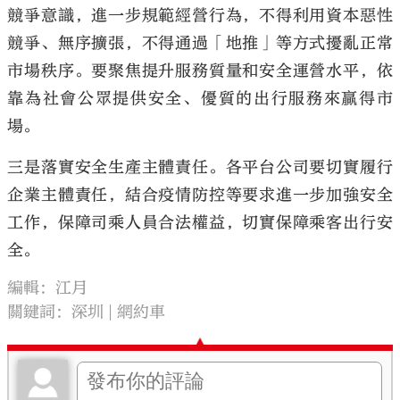
競爭意識，進一步規範經營行為，不得利用資本惡性
競爭、無序擴張，不得通過「地推」等方式擾亂正常
市場秩序。要聚焦提升服務質量和安全運營水平，依
靠為社會公眾提供安全、優質的出行服務來贏得市
場。
三是落實安全生產主體責任。各平台公司要切實履行
企業主體責任，結合疫情防控等要求進一步加強安全
工作，保障司乘人員合法權益，切實保障乘客出行安
全。
編輯：江月
關鍵詞：
深圳
網約車