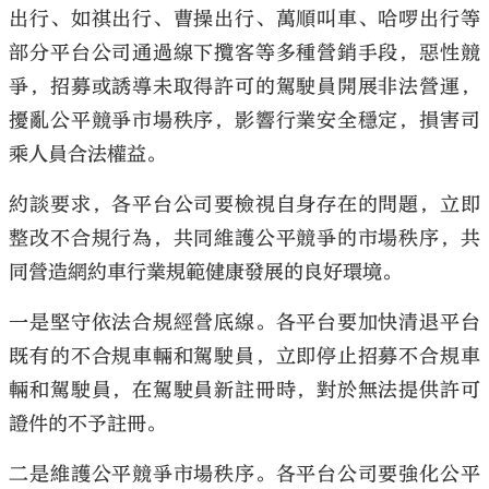
出行、如祺出行、曹操出行、萬順叫車、哈啰出行等
部分平台公司通過線下攬客等多種營銷手段，惡性競
爭，招募或誘導未取得許可的駕駛員開展非法營運，
擾亂公平競爭市場秩序，影響行業安全穩定，損害司
乘人員合法權益。
約談要求，各平台公司要檢視自身存在的問題，立即
整改不合規行為，共同維護公平競爭的市場秩序，共
同營造網約車行業規範健康發展的良好環境。
一是堅守依法合規經營底線。各平台要加快清退平台
既有的不合規車輛和駕駛員，立即停止招募不合規車
輛和駕駛員，在駕駛員新註冊時，對於無法提供許可
證件的不予註冊。
二是維護公平競爭市場秩序。各平台公司要強化公平