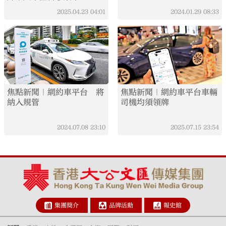
2025.04.23
04:01
2024.01.29
08:33
焦點新聞｜網約車平台 將
焦點新聞｜網約車平台車輛
納入規管
司機均須領牌
2024.07.08
23:10
2025.07.15
23:54
集團簡介
品牌活動
報史館