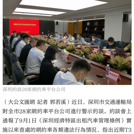
深圳約談28家網約車平台公司
（大公文匯網 記者 郭若溪）近日，深圳市交通運輸局
對全市28家網約車平台公司進行警示約談。約談會上
通報了9月1日《深圳經濟特區出租汽車管理條例》實
施以來查處的網約車各類違法行為情況，指出近期T3