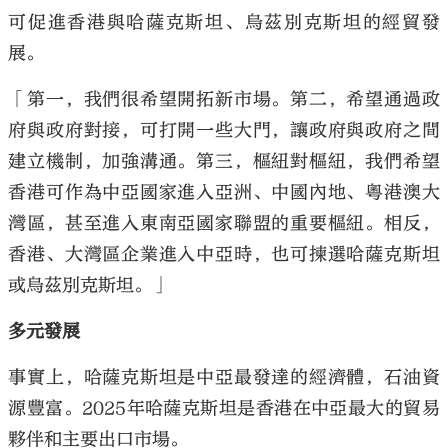
可促進香港與哈薩克斯坦、烏茲別克斯坦的經貿發
展。
「第一，我們很希望開拓新市場。第二，希望通過政
府與政府對接，可打開一些大門，讓政府與政府之間
建立機制，加強溝通。第三，樞紐對樞紐，我們希望
香港可作為中亞國家進入亞洲、中國內地、粵港澳大
灣區，甚至進入東南亞國家聯盟的重要樞紐。相反，
香港、大灣區企業進入中亞時，也可揀選哈薩克斯坦
或烏茲別克斯坦。」
多元發展
事實上，哈薩克斯坦是中亞最發達的經濟體，石油資
源豐富。2025年哈薩克斯坦是香港在中亞最大的貿易
夥伴和主要出口市場。