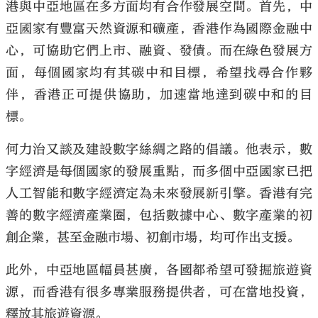
港與中亞地區在多方面均有合作發展空間。首先，中
亞國家有豐富天然資源和礦產，香港作為國際金融中
心，可協助它們上市、融資、發債。而在綠色發展方
面，每個國家均有其碳中和目標，希望找尋合作夥
伴，香港正可提供協助，加速當地達到碳中和的目
標。
何力治又談及建設數字絲綢之路的倡議。他表示，數
字經濟是每個國家的發展重點，而多個中亞國家已把
人工智能和數字經濟定為未來發展新引擎。香港有完
善的數字經濟產業圈，包括數據中心、數字產業的初
創企業，甚至金融市場、初創市場，均可作出支援。
此外，中亞地區幅員甚廣，各國都希望可發掘旅遊資
源，而香港有很多專業服務提供者，可在當地投資，
釋放其旅遊資源。