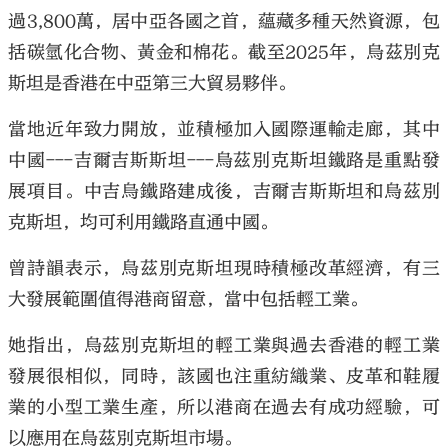
過3,800萬，居中亞各國之首，蘊藏多種天然資源，包
括碳氫化合物、黃金和棉花。截至2025年，烏茲別克
斯坦是香港在中亞第三大貿易夥伴。
當地近年致力開放，並積極加入國際運輸走廊，其中
中國---吉爾吉斯斯坦---烏茲別克斯坦鐵路是重點發
展項目。中吉烏鐵路建成後，吉爾吉斯斯坦和烏茲別
克斯坦，均可利用鐵路直通中國。
曾詩韻表示，烏茲別克斯坦現時積極改革經濟，有三
大發展範圍值得港商留意，當中包括輕工業。
她指出，烏茲別克斯坦的輕工業與過去香港的輕工業
發展很相似，同時，該國也注重紡織業、皮革和鞋履
業的小型工業生產，所以港商在過去有成功經驗，可
以應用在烏茲別克斯坦市場。