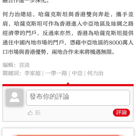
融合作進一步深化。
何力治總結，哈薩克斯坦與香港雙向奔赴，攜手並
肩，哈薩克斯坦可作為香港進入中亞地區及絲綢之路
經濟帶的門戶，反過來亦然，香港為哈薩克斯坦提供
通往中國內地市場的門戶，憑藉中亞地區的8000萬人
口市場與香港優勢，兩地合作未來將機遇無限。
編輯：言淡
關鍵詞：
李家超
一帶一路
中亞
何力治
評論