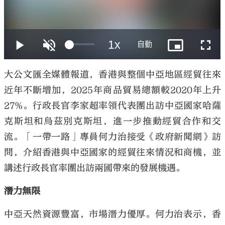
大公文匯
大公文匯全媒體報道，香港與整個中亞地區經貿往來
近年不斷增加，2025年商品貿易總額較2020年上升
27%。行政長官李家超率領代表團出訪中亞國家哈薩
克斯坦和烏茲別克斯坦，進一步推動經貿合作和交
流。「一帶一路」專員何力治接受《政府新聞網》訪
問，介紹香港與中亞國家的經貿往來情況和商機，並
講述行政長官率團出訪兩國帶來的發展機遇。
潛力無限
中亞天然資源豐富，市場潛力優厚。何力治表示，香