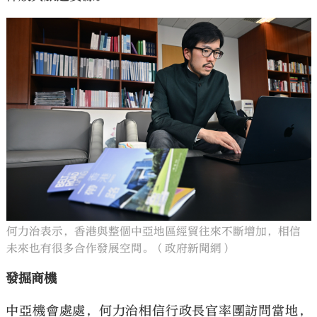
何力治表示，香港與整個中亞地區經貿往來不斷增加，相信
未來也有很多合作發展空間。（政府新聞網）
發掘商機
中亞機會處處，何力治相信行政長官率團訪問當地，