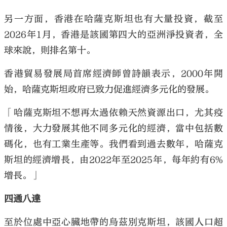
另一方面，香港在哈薩克斯坦也有大量投資，截至
2026年1月，香港是該國第四大的亞洲淨投資者，全
球來說，則排名第十。
香港貿易發展局首席經濟師曾詩韻表示，2000年開
始，哈薩克斯坦政府已致力促進經濟多元化的發展。
「哈薩克斯坦不想再太過依賴天然資源出口，尤其疫
情後，大力發展其他不同多元化的經濟，當中包括數
碼化，也有工業生產等。我們看到過去數年，哈薩克
斯坦的經濟增長，由2022年至2025年，每年約有6%
增長。」
四通八達
至於位處中亞心臟地帶的烏茲別克斯坦，該國人口超