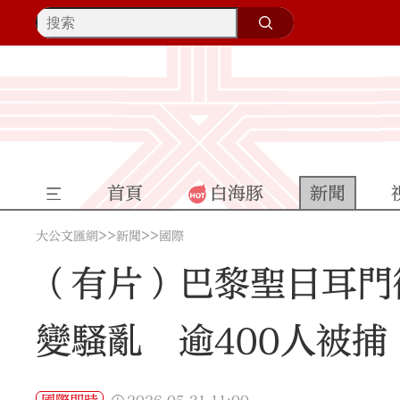
首頁
白海豚
新聞
>>
>>
大公文匯網
新聞
國際
（有片）巴黎聖日耳門
變騷亂 逾400人被捕