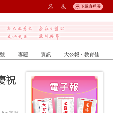
下載客戶端
號
專題
資訊
大公報·教育佳
慶祝