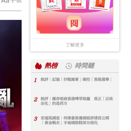
字號
了解更多
熱榜
時間鏈
1
銳評｜記協「炒散雜軍」操控「黑箱選舉」
1
2
銳評｜羅奇唱衰香港嘩眾取寵 真正「泛政
2
治化」的是西方
3
宏福苑調查｜何偉豪裝備損毀詳情首公開
3
「黃金戰衣」手袖燒毀鞋部分熔化