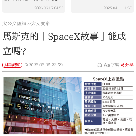
賽道？
2026.06.15
04:55
2025.04.11
11:57
大公文匯網
大文獨家
>>
馬斯克的「SpaceX故事」能成
立嗎？
財經觀察
2026.06.05
23:59
字號
分享