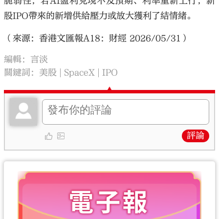
脆弱性，若AI盈利兌現不及預期、利率重新上行，新
股IPO帶來的新增供給壓力或放大獲利了結情緒。
（來源：香港文匯報A18：財經 2026/05/31）
編輯：言淡
關鍵詞：
美股
SpaceX
IPO
評論