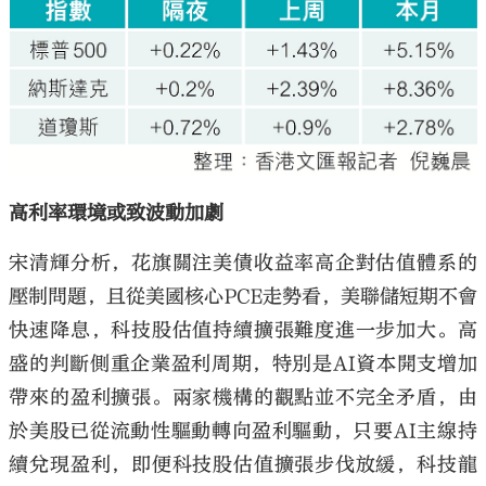
高利率環境或致波動加劇
宋清輝分析，花旗關注美債收益率高企對估值體系的
壓制問題，且從美國核心PCE走勢看，美聯儲短期不會
快速降息，科技股估值持續擴張難度進一步加大。高
盛的判斷側重企業盈利周期，特別是AI資本開支增加
帶來的盈利擴張。兩家機構的觀點並不完全矛盾，由
於美股已從流動性驅動轉向盈利驅動，只要AI主線持
續兌現盈利，即便科技股估值擴張步伐放緩，科技龍