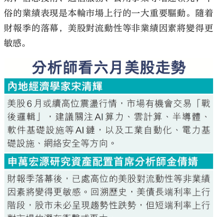
俗的業績表現是本輪市場上行的一大重要驅動。隨着
財報季的落幕，美股對流動性等非業績因素將變得更
敏感。