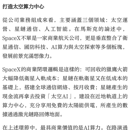
打造太空算力中心
從公司業務組成來看，主要涵蓋三個領域：太空運
營、星鏈通信、人工智能。在馬斯克的論述中，
SpaceX不單是一家商業航天公司，更是垂直整合了衛
星通信、國防科技、AI算力與太空探索等多個板塊，
發展前景充滿想像力。
SpaceX的商業閉環邏輯是這樣的：可回收的獵鷹火箭
大幅降低衛星入軌成本；星鏈在軌衛星又在低成本的
基礎上，搭建全球通信網絡、按月收費；星鏈產生的
現金流再拿去投資「太空AI」，建設在近地軌道上的
算力中心，充分享用免費的太陽能供電，所產生的數
據通過激光鏈路回傳地面。
在上述環節中，最具商業價值的是AI算力。在路演過