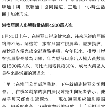
聯通」與「軟聯通」協同提速，三地「一小時生活
圈」加速形成。
港澳居民入出境數量佔到4200萬人次
5月30日上午，在橫琴口岸旅檢大廳，往來珠澳的居民
絡繹不絕。閘機前，旅客只需注視屏幕、輕按指紋，
幾秒鐘內便完成全部查驗手續。今年以來，橫琴口岸
客流量增長最為明顯，年內經該口岸出入境人員數量
超1500萬人次，同比大幅增長約30%，成為大灣區人
員往來最活躍的通道之一。
「早上在澳門公司處理業務，下午就能到橫琴公司開
會。」在橫琴創業的澳門居民陳先生向記者表示，他
幾乎每天都會往返兩地，「現在通關系統識別度很
高，敏感度也高，10秒左右就能完成。」「我們通常