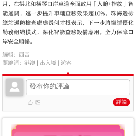
月，在拱北和橫琴口岸車道全面啟用「人臉+指紋」智
能通關，進一步提升車輛查驗效果超10%。珠海邊檢
總站邊防檢查處處長何才根表示，下一步將繼續優化
勤務組織模式，深化智能查驗設備應用，全力保障口
岸安全順暢。
編輯：西音
關鍵詞：
港澳
出入境
遊客
評論