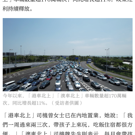
利持續釋放。
今年以來，「港車北上」「澳車北上」車輛數量超170萬輛
次，同比增長超11%。（受訪者供圖）
「港車北上」司機曾女士已在內地置業，她說：「我
們一周過來兩三次，帶孩子上來玩，吃飯住宿都很方
便。」「澳車北上」司機魏先生則表示，每月會帶孩