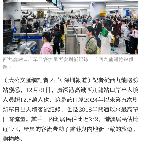
西九龍站口岸單日客流量再次刷新紀錄。（西九龍邊檢站供
圖）
（大公文匯網記者 石華 深圳報道）記者從西九龍邊檢
站獲悉，12月21日，廣深港高鐵西九龍站口岸出入境
人員超12.8萬人次，這是該口岸2024年以來第五次刷
新單日出入境客流紀錄，也是2018年開通以來最高單
日客流量。其中，內地居民佔比近2/3，港澳居民佔比
近1/3，密集的客流帶動了香港與內地新一輪的旅遊、
購物熱。