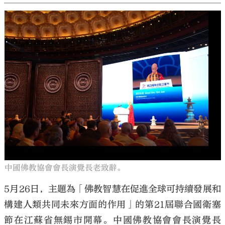
中國佛教協會會長演覺長老致辭。
5月26日，主題為「佛教智慧在促進全球可持續發展和
構建人類共同未來方面的作用」的第21屆聯合國衛塞
節在江蘇省無錫市開幕。中國佛教協會會長演覺長