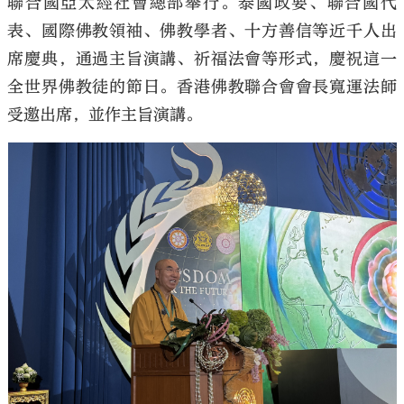
聯合國亞太經社會總部舉行。泰國政要、聯合國代
表、國際佛教領袖、佛教學者、十方善信等近千人出
席慶典，通過主旨演講、祈福法會等形式，慶祝這一
全世界佛教徒的節日。香港佛教聯合會會長寬運法師
受邀出席，並作主旨演講。