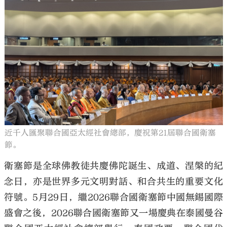
大公文匯
近千人匯聚聯合國亞太經社會總部，慶祝第21屆聯合國衛塞
節。
衛塞節是全球佛教徒共慶佛陀誕生、成道、涅槃的紀
念日，亦是世界多元文明對話、和合共生的重要文化
符號。5月29日，繼2026聯合國衛塞節中國無錫國際
盛會之後，2026聯合國衛塞節又一場慶典在泰國曼谷