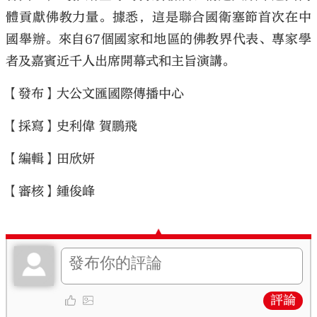
體貢獻佛教力量。據悉，這是聯合國衛塞節首次在中
國舉辦。來自67個國家和地區的佛教界代表、專家學
者及嘉賓近千人出席開幕式和主旨演講。
【發布】大公文匯國際傳播中心
【採寫】史利偉 賀鵬飛
【編輯】田欣妍
【審核】鍾俊峰
評論