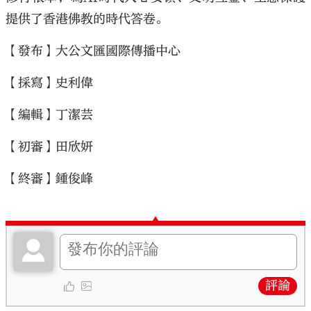
提供了香港佛教的時代答卷。
【發布】大公文匯國際傳播中心
【採寫】史利偉
【編輯】丁潔芸
【初審】田欣妍
【終審】鍾俊峰
評論