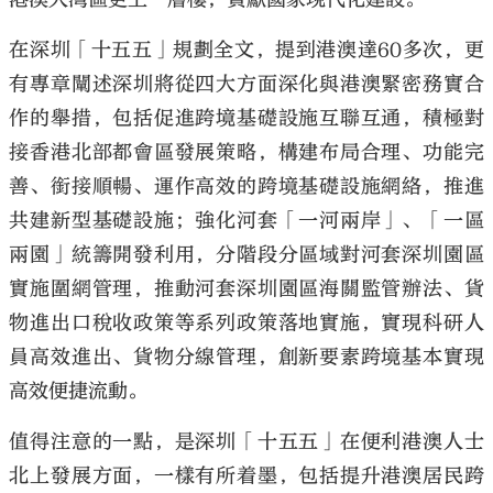
在深圳「十五五」規劃全文，提到港澳達60多次，更
有專章闡述深圳將從四大方面深化與港澳緊密務實合
作的舉措，包括促進跨境基礎設施互聯互通，積極對
接香港北部都會區發展策略，構建布局合理、功能完
善、銜接順暢、運作高效的跨境基礎設施網絡，推進
共建新型基礎設施；強化河套「一河兩岸」、「一區
兩園」統籌開發利用，分階段分區域對河套深圳園區
實施圍網管理，推動河套深圳園區海關監管辦法、貨
物進出口稅收政策等系列政策落地實施，實現科研人
員高效進出、貨物分線管理，創新要素跨境基本實現
高效便捷流動。
值得注意的一點，是深圳「十五五」在便利港澳人士
北上發展方面，一樣有所着墨，包括提升港澳居民跨