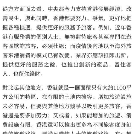
從方方面面去看，中央都全力支持香港發展經濟、改
善民生，與此同時，香港都要努力、爭氣，更好地把
握各種機遇，提供更好的服務予旅客。例如，近年香
港有服務業的個別人士，無禮對待旅客甚至專門在遊
客區欺詐旅客，必須杜絕；而疫情後內地以至海外旅
客來港消費的模式已有改變，業界亦應該推陳出新，
提供更好的服務之餘，也推出創新的產品，留住客
人，也留住錢財。
對比起其他地方，香港就是一個面積只有大約1100平
方公里的特區，在有限的土地內擴容、增加旅遊設施
未必容易，但要與其他地方競爭以吸引更多旅客，香
港還是要多加努力；又或者，如果能增加的旅遊、消
費設施有限，香港還可以推出更多為不同旅客度身訂