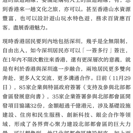
造的旅遊路線，要滿足購物人士的旅遊路線，有；想
到香港來一趟文化之旅，亦可以。甚至香港山水資源
豐富，也可以設計遊山玩水特色遊，務求百貨應百
客，盡展香港魅力。
現時香港居民要到內地包括深圳，幾乎是全無限制，
自由出入，如今深圳居民亦可以「一簽多行」簽注，
在1年內不限次數往來香港，還有更深層次的意義，就
是有利於香港與深圳進一步融合，兩地居民更多雙向
奔赴，更多人文交流，更多溝通合作。日前（11月29
日），85家企業與特區政府簽署《支持及參與北部都
會區發展意向書》，35家企業簽署參與北部都會區開
發項目協議32份，金額超過千億港元，涉及基礎設施
建設、住房和民生服務、創新科技、銀企合作等領
域，形成了各界齊心聚力建設北部都會區的巨大力