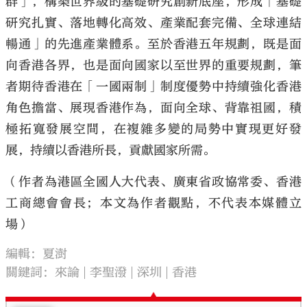
群」，構築世界級的基礎研究創新底座，形成「基礎
研究扎實、落地轉化高效、產業配套完備、全球連結
暢通」的先進產業體系。至於香港五年規劃，既是面
向香港各界，也是面向國家以至世界的重要規劃，筆
者期待香港在「一國兩制」制度優勢中持續強化香港
角色擔當、展現香港作為，面向全球、背靠祖國，積
極拓寬發展空間，在複雜多變的局勢中實現更好發
展，持續以香港所長，貢獻國家所需。
（作者為港區全國人大代表、廣東省政協常委、香港
工商總會會長；本文為作者觀點，不代表本媒體立
場）
編輯：夏澍
關鍵詞：
來論
李聖潑
深圳
香港