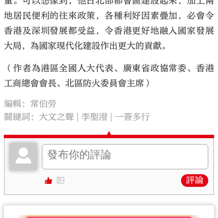
量。可以想像到，他日北部都會區建設起來，加上兩
地居民便利的往來政策，各種利好因素疊加，必會令
香港及深圳發展都受益，令香港更好地融入國家發展
大局，為國家現代化建設作出更大的貢獻。
（作者為港區全國人大代表、廣東省政協常委、香港
工商總會會長、北區防火委員會主席）
編輯：常伯勞
關鍵詞：
大文之聲
李聖潑
一簽多行
評論