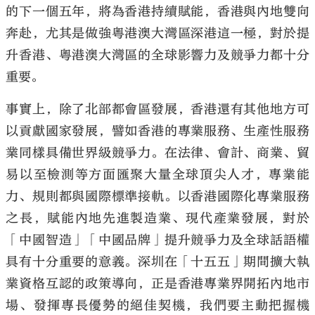
的下一個五年，將為香港持續賦能，香港與內地雙向
奔赴，尤其是做強粵港澳大灣區深港這一極，對於提
升香港、粵港澳大灣區的全球影響力及競爭力都十分
重要。
事實上，除了北部都會區發展，香港還有其他地方可
以貢獻國家發展，譬如香港的專業服務、生產性服務
業同樣具備世界級競爭力。在法律、會計、商業、貿
易以至檢測等方面匯聚大量全球頂尖人才，專業能
力、規則都與國際標準接軌。以香港國際化專業服務
之長，賦能內地先進製造業、現代產業發展，對於
「中國智造」「中國品牌」提升競爭力及全球話語權
具有十分重要的意義。深圳在「十五五」期間擴大執
業資格互認的政策導向，正是香港專業界開拓內地市
場、發揮專長優勢的絕佳契機，我們要主動把握機