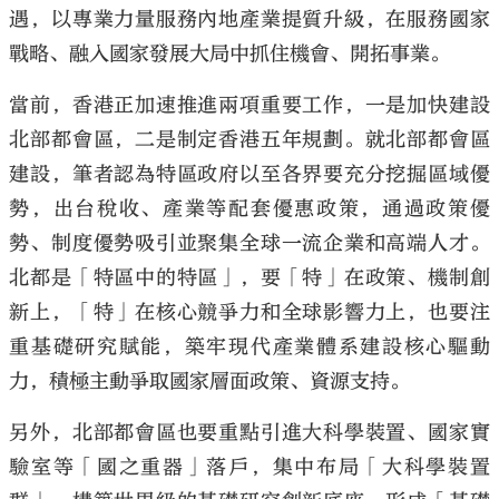
遇，以專業力量服務內地產業提質升級，在服務國家
戰略、融入國家發展大局中抓住機會、開拓事業。
當前，香港正加速推進兩項重要工作，一是加快建設
北部都會區，二是制定香港五年規劃。就北部都會區
建設，筆者認為特區政府以至各界要充分挖掘區域優
勢，出台稅收、產業等配套優惠政策，通過政策優
勢、制度優勢吸引並聚集全球一流企業和高端人才。
北都是「特區中的特區」，要「特」在政策、機制創
新上，「特」在核心競爭力和全球影響力上，也要注
重基礎研究賦能，築牢現代產業體系建設核心驅動
力，積極主動爭取國家層面政策、資源支持。
另外，北部都會區也要重點引進大科學裝置、國家實
驗室等「國之重器」落戶，集中布局「大科學裝置