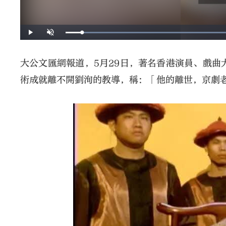
大公文匯網報道，5月29日，著名香港演員、戲曲
術成就離不開劉洵的教導，稱：「他的離世，京劇