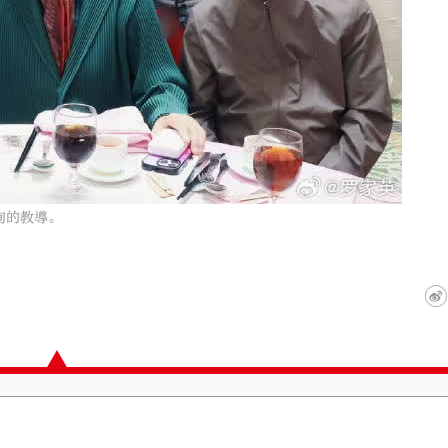
洵的教導。