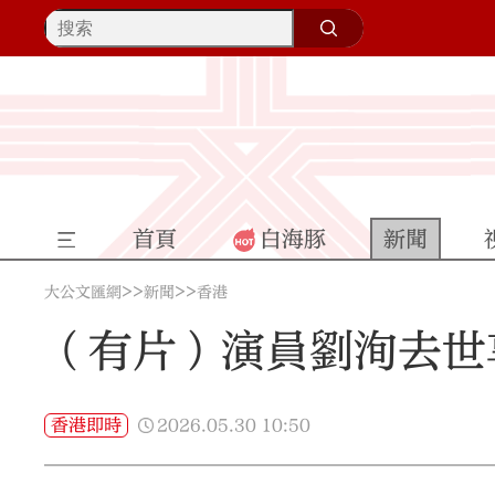
首頁
白海豚
新聞
>>
>>
大公文匯網
新聞
香港
（有片）演員劉洵去世
2026.05.30
10:50
香港即時