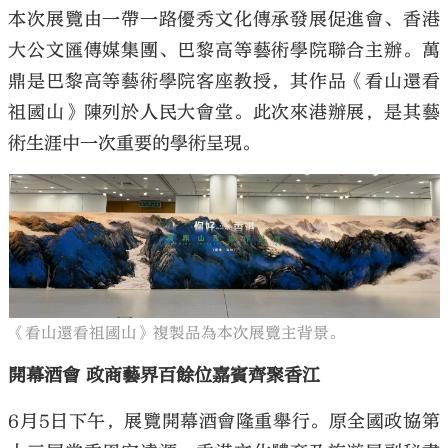
本次展覽由一帶一路優秀文化傳承發展促進會、香港
大公文匯傳媒集團、巴黎高等藝術學院聯合主辦。萬
鼎是巴黎高等藝術學院客座教授，其作品《看山還看
祖國山》陳列於人民大會堂。此次來港辦展，是其藝
術生涯中一次重要的學術呈現。
《看山還看祖國山》複製品為本次展覽主背景。
開幕酒會 政商藝界百餘位嘉賓齊聚香江
6月5日下午，展覽開幕酒會隆重舉行。原全國政協第