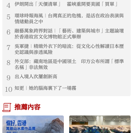
4
伊朗開出「天價清單」 霍峽重開要美國「買單」
5
環球時報海風｜台灣真正的危機，是活在政治表演與
情緒動員之中
6
融藝萬象跨界對話｜「藝術、建築與城市」主題論壇
於香港故宮文化博物館正式舉辦
7
吳軍捷｜精緻外衣下的暗流：從文化心性解讀日本歷
史認識與滲透風險
8
外交部：藏南地區是中國領土 印方公布所謂「標準
名稱」非法無效
9
出入境人次屢創新高
10
知更｜她的腦海裏下了一場霧
推薦內容