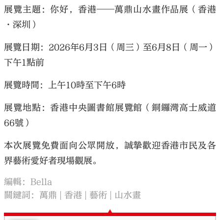
展覽主題：你好，香港——萬鼎山水畫作品展（香港
·深圳）
展覽日期：2026年6月3日（周三）至6月8日（周一）
下午1點前
展覽時間：上午10時至下午6時
展覽地點：香港中央圖書館展覽館（銅鑼灣高士威道
66號）
本次展覽免費面向公眾開放，誠摯歡迎香港市民及各
界藝術愛好者現場觀展。
編輯：Bella
關鍵詞：
萬鼎
香港
藝術
山水畫