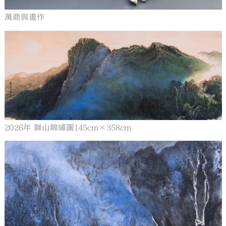
萬鼎與畫作
2026年 獅山錦繡圖145cm×358cm