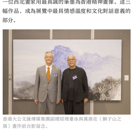
一位西北畫家用最真誠的筆墨為香港精神畫像。這三
幅作品，成為展覽中最具情感溫度和文化對話意義的
部分。
香港大公文匯傳媒集團副總經理婁冰與萬鼎在《獅子山之
晨》畫作前合影留念。