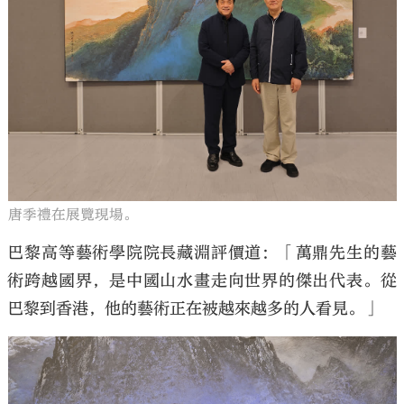
唐季禮在展覽現場。
巴黎高等藝術學院院長藏淵評價道：「萬鼎先生的藝
術跨越國界，是中國山水畫走向世界的傑出代表。從
巴黎到香港，他的藝術正在被越來越多的人看見。」