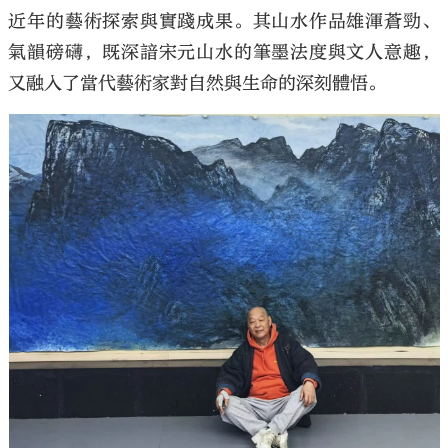
近年的藝術探索與實踐成果。其山水作品雄渾蒼勁、
氣韻磅礴，既深諳宋元山水的筆墨法度與文人意趣，
又融入了當代藝術家對自然與生命的深刻體悟。