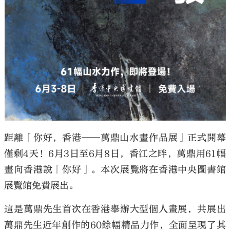
距離「你好，香港——萬鼎山水畫作品展」正式開幕
僅剩4天！6月3日至6月8日，香江之畔，萬鼎用61幅
畫向香港說「你好」。本次展覽將在香港中央圖書館
展覽館免費展出。
這是萬鼎先生首次在香港舉辦大型個人畫展，共展出
萬鼎先生近年創作的60餘幅精品力作，全面呈現了其