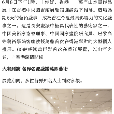
6月8日下午1時，「你好，香港——萬鼎山水畫作品
展」在香港中央圖書館展覽館圓滿落下帷幕。這場為
期6天的藝術盛事，成為香江今夏最具影響力的文化盛
事之一。這是長安畫派中極具代表性的藝術家之一、
中國美術家協會理事、中國國家畫院研究員、巴黎高
等藝術學院客座教授萬鼎首次在香港舉辦的大型個人
畫展。60餘幅鴻篇巨製首次在香江展覽，以山河之
名，向香港深情問候。
大咖到訪 各界名流盛讚萬鼎藝術
展覽期間，多位各界知名人士到訪參觀。