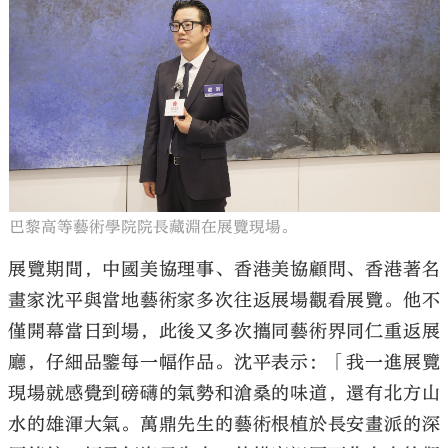
巴黎高等藝術學院院長藏淵在展覽現場。
展覽期間，中國美協理事、香港美協顧問、香港著名
畫家沈平與當地藝術家多次往返展場觀看展覽。他不
僅開幕當日到場，此後又多次攜同藝術界同仁重返展
廳，仔細品鑒每一幅作品。沈平表示：「我一進展覽
現場就感覺到磅礴的氣勢和滄桑的味道，還有北方山
水的雄渾大氣。萬鼎先生的藝術根植於長安畫派的深