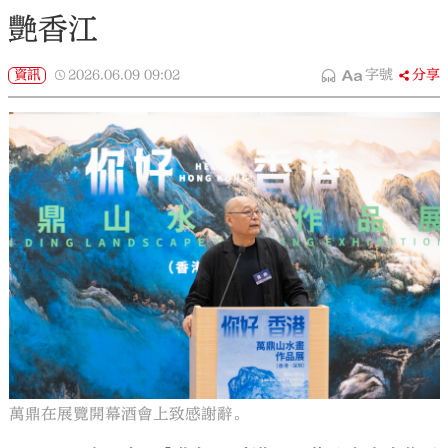
艷香江
資訊
2026.06.09
09:02
字號
分享
萬鼎在展覽開幕酒會上致感謝辭。