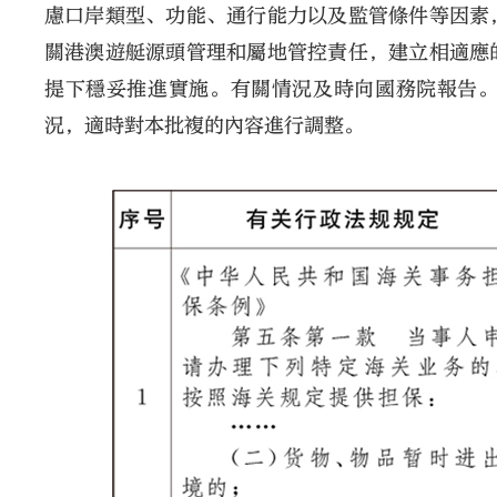
慮口岸類型、功能、通行能力以及監管條件等因素
關港澳遊艇源頭管理和屬地管控責任，建立相適應
提下穩妥推進實施。有關情況及時向國務院報告
況，適時對本批複的內容進行調整。