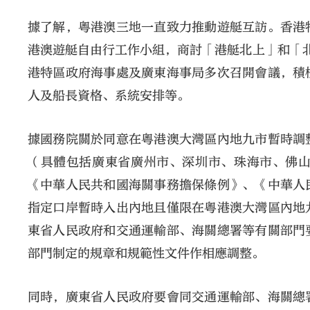
據了解，粵港澳三地一直致力推動遊艇互訪。香港
港澳遊艇自由行工作小組，商討「港艇北上」和「
港特區政府海事處及廣東海事局多次召開會議，積
人及船長資格、系統安排等。
據國務院關於同意在粵港澳大灣區內地九市暫時調
（具體包括廣東省廣州市、深圳市、珠海市、佛
《中華人民共和國海關事務擔保條例》、《中華人
指定口岸暫時入出內地且僅限在粵港澳大灣區內地
東省人民政府和交通運輸部、海關總署等有關部門
部門制定的規章和規範性文件作相應調整。
同時，廣東省人民政府要會同交通運輸部、海關總