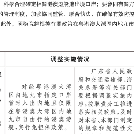
，科學合理確定相關港澳遊艇進出境口岸；要會同有關
的管理制度，加強協同監管、聯合執法，在確保有效防
。此外，國務院將根據有關政策在粵港澳大灣區內地九