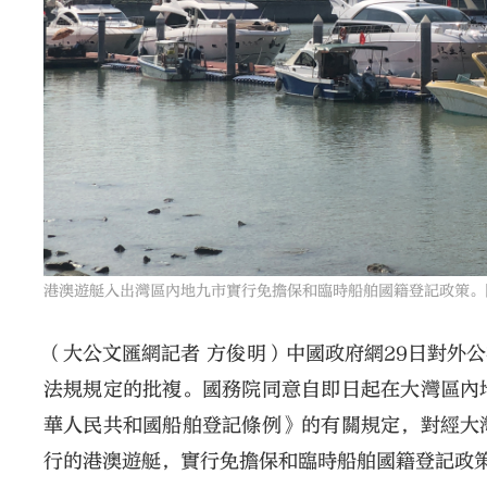
港澳遊艇入出灣區內地九市實行免擔保和臨時船舶國籍登記政策。
（大公文匯網記者 方俊明）中國政府網29日對外
法規規定的批複。國務院同意自即日起在大灣區內
華人民共和國船舶登記條例》的有關規定，對經大
行的港澳遊艇，實行免擔保和臨時船舶國籍登記政