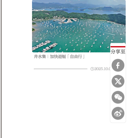
分享至
井水集｜加快遊艇「自由行」
2025.10.05
23:24