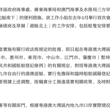
特區政府海事處、廣東海事局和澳門海事及水務局三方
北艇南下」的便利措施。該工作小組在去年4月舉行首次
極磋商及草擬「港艇北上」的工作安排，包括船隻安排
整實施有關行政法規規定的批複，即日起在粵港澳大灣
山市、惠州市、東莞市、中山市、江門市、肇慶市）暫
民共和國船舶登記條例》的有關規定，對經粵港澳大灣
九市自由行的港澳遊艇，實行免擔保和臨時船舶國籍登
要根據上述調整，按職責分工推進落實相關政策，及時
署等有關部門，根據粵港澳大灣區內地九市口岸實際情