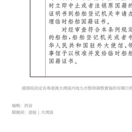
國務院決定在粵港澳大灣區內地九市暫時調整實施的有關行
編輯：西音
關鍵詞：
遊艇
大灣區