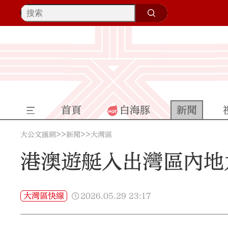
首頁
白海豚
新聞
>>
>>
大公文匯網
新聞
大灣區
港澳遊艇入出灣區內地
2026.05.29
23:17
大灣區快線