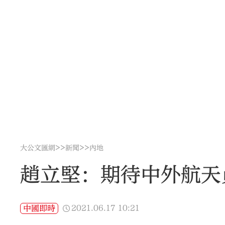
>>
>>
大公文匯網
新聞
內地
趙立堅：期待中外航天
2021.06.17
10:21
中國即時