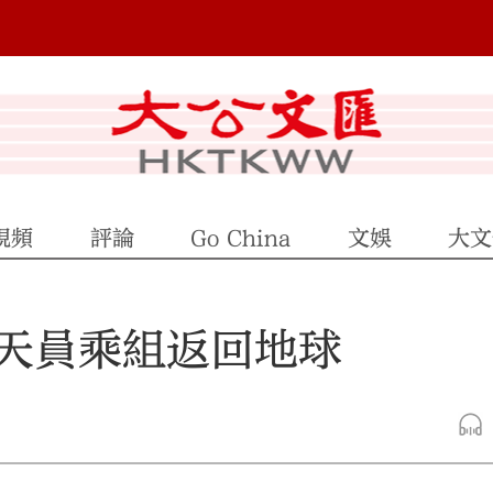
視頻
評論
Go China
文娛
大文
航天員乘組返回地球