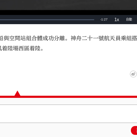
船與空間站組合體成功分離。神舟二十一號航天員乘組
風着陸場西區着陸。