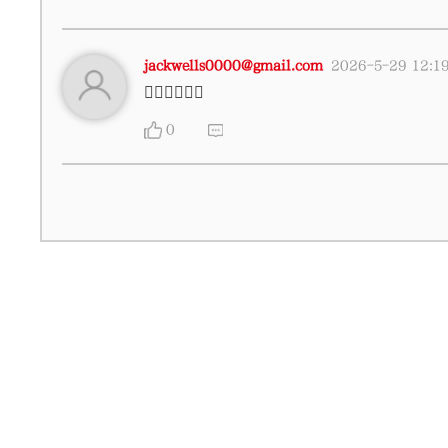
jackwells0000@gmail.com
2026-5-29 12:1
👍🏻👍🏻👍🏻
0