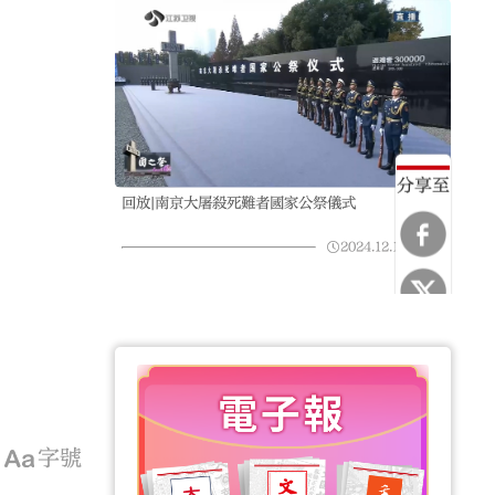
分享至
回放|南京大屠殺死難者國家公祭儀式
2024.12.13
01:58
字號