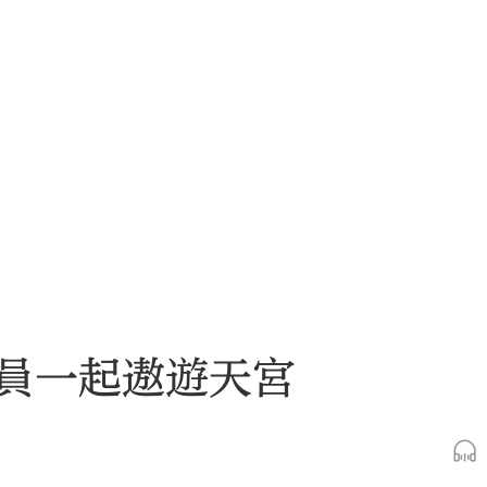
員一起遨遊天宮