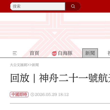
首頁
白海豚
新聞
>>
大公文匯網
新聞
回放 | 神舟二十一號
2026.05.29
18:12
中國即時