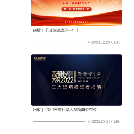
回放｜「改革開放這一年」
2024.12.23
01:45
回放 | 2022未來科學大獎新聞發布會
2022.08.21
01:56