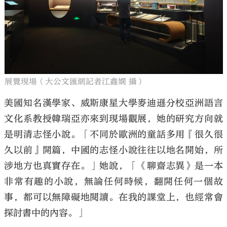
展覽現場（大公文匯網記者江鑫嫻 攝）
美國知名漢學家、威斯康星大學麥迪遜分校亞洲語言
文化系教授韓瑞亞亦來到現場觀展，她的研究方向就
是明清志怪小說。「不同於歐洲的童話多用『很久很
久以前』開篇，中國的志怪小說往往以地名開始，所
涉地方也真實存在。」她說，「《聊齋志異》是一本
非常有趣的小說，無論任何時候，翻開任何一個故
事，都可以無障礙地閱讀。在我的課堂上，也經常會
探討書中的內容。」