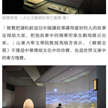
展覽現場 （大公文匯網記者江鑫嫻 攝）
「展覽把蒲松齡這位中國講故事講得最好的人的故事
呈現給大家，把他故事中的精華形象生動地展示出
來。」山東大學文學院教授馬瑞芳表示，《聊齋志
異》不僅是中華傳統文化中的珍寶，也是世界文庫中
的東方瑰寶。