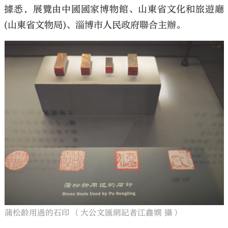
據悉，展覽由中國國家博物館、山東省文化和旅遊廳
(山東省文物局)、淄博市人民政府聯合主辦。
蒲松齡用過的石印 （大公文匯網記者江鑫嫻 攝）