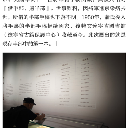
『借半部，還半部』。世事難料，因將軍進京染病去
世，所借的半部手稿也下落不明。1950年，蒲氏後人
將手裏的半部手稿捐給國家，後轉交遼寧省圖書館
（遼寧省古籍保護中心）收藏至今。此次展出的就是
現存半部中的第一本。」