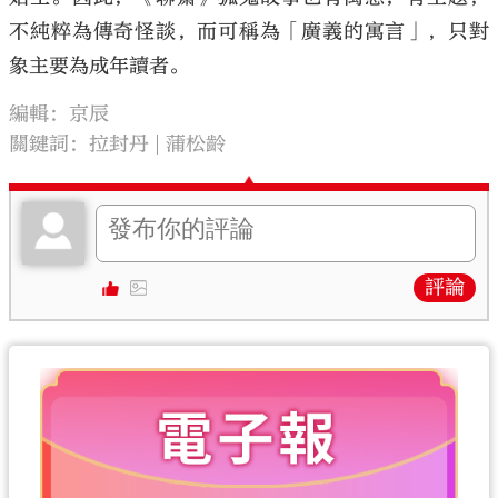
不純粹為傳奇怪談，而可稱為「廣義的寓言」，只對
象主要為成年讀者。
編輯：京辰
關鍵詞：
拉封丹
蒲松齡
評論