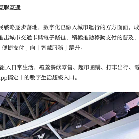
互聯互通
展戰略逐步落地，數字化已融入城市運行的方方面面，
推出城市交通卡與電子錢包，積極推動移動支付的普及
「便捷支付」向「智慧服務」躍升。
度融入日常生活，覆蓋餐飲零售、超市團購、打車出行、
pp搞定」的數字生活超級入口。