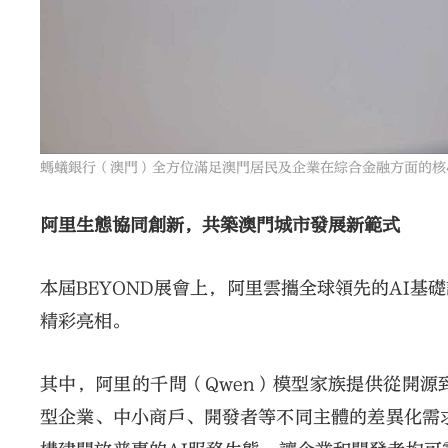
螞蟻銀行（澳門）全方位滿足澳門居民及企業在綜合金融方面的核
阿里生態協同創新，共築澳門城市發展新範式
本屆BEYOND展會上，阿里雲攜全球領先的AI
精彩亮相。
其中，阿里的千問（Qwen）模型家族提供從開
型企業、中小商戶、開發者等不同主體的差異化需