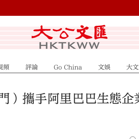
視頻
評論
Go China
文娛
大文
門）攜手阿里巴巴生態企