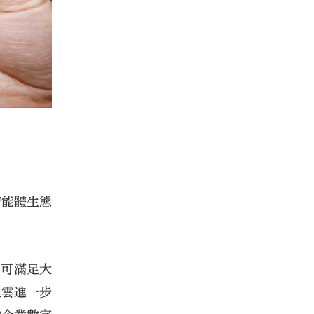
智能體生態
，可滿足大
里雲進一步