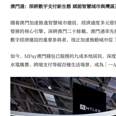
澳門通：深耕數字支付新生態 賦能智慧城市與灣區
隨着澳門加速推進智慧城市建設，經濟適度多元發
發展的核心引擎。深耕澳門二十餘載，澳門通率先
數字經濟建設的重要參與者，現正加速推動城市從
如今，MPay澳門錢包已服務約九成本地居民，深
水電繳費、跨境支付等超百種生活場景，成為「一A