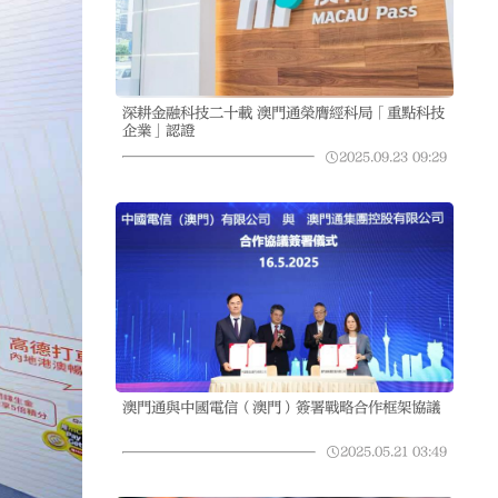
深耕金融科技二十載 澳門通榮膺經科局「重點科技
企業」認證
2025.09.23
09:29
澳門通與中國電信（澳門）簽署戰略合作框架協議
2025.05.21
03:49