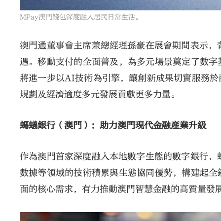
MPay澳門錢包深度融入居民日常生活。
澳門通董事會主席兼總經理孫豪在展會期間表示，
遇。移動支付的全面普及，為多元場景奠定了數字
將進一步以AI技術為引擎，讓創新成果切實服務
規劃及經濟適度多元發展貢獻更多力量。
螞蟻銀行（澳門）：助力澳門現代金融產業升級
作為澳門首家深度融入本地數字生態的數字銀行，
數據等領域的技術積累與生態協同優勢，構建起全
面的核心需求，有力推動澳門智慧金融的高質量發