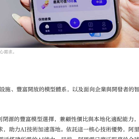
心需求。
基礎設施、豐富開放的模型體系，以及面向企業與開發者的
源到閉源的豐富模型選擇，兼顧性價比與本地化適配能力
求，助力AI技術加速落地。依託這一核心技術優勢，阿