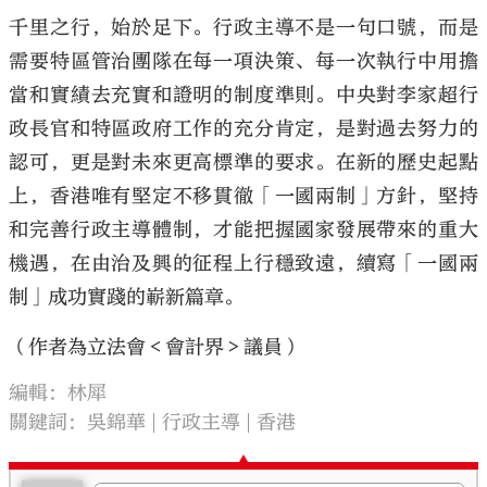
千里之行，始於足下。行政主導不是一句口號，而是
需要特區管治團隊在每一項決策、每一次執行中用擔
當和實績去充實和證明的制度準則。中央對李家超行
政長官和特區政府工作的充分肯定，是對過去努力的
認可，更是對未來更高標準的要求。在新的歷史起點
上，香港唯有堅定不移貫徹「一國兩制」方針，堅持
和完善行政主導體制，才能把握國家發展帶來的重大
機遇，在由治及興的征程上行穩致遠，續寫「一國兩
制」成功實踐的嶄新篇章。
（作者為立法會＜會計界＞議員）
編輯：林犀
關鍵詞：
吳錦華
行政主導
香港