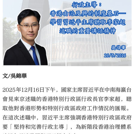
大公文匯
文/吳錦華
2025
年
12
月
16
日下午，國家主席習近平在中南海瀛台
會見來京述職的香港特別行政區行政長官李家超，聽
取他對香港形勢和特別行政區政府工作情況的匯報。
在這次述職中，習近平主席強調香港特別行政區政府
要「堅持和完善行政主導」，為新階段香港治理體系