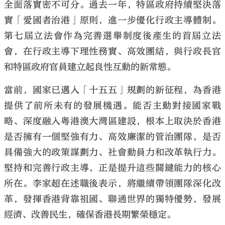
全面落實密不可分。過去一年，特區政府持續堅決落
實「愛國者治港」原則，進一步優化行政主導體制。
第七屆立法會作為完善選舉制度後產生的首屆立法
會，在行政主導下理性務實、高效團結，與行政長官
和特區政府官員建立起良性互動的新常態。
當前，國家已邁入「十五五」規劃的新征程，為香港
提供了前所未有的發展機遇。能否主動對接國家戰
略、深度融入粵港澳大灣區建設，根本上取決於香港
是否擁有一個堅強有力、高效廉潔的管治團隊，是否
具備強大的政策謀劃力、社會動員力和改革執行力。
堅持和完善行政主導，正是提升這些關鍵能力的核心
所在。李家超在述職後表示，將繼續帶領團隊深化改
革，發揮香港背靠祖國、聯通世界的獨特優勢，發展
經濟、改善民生，確保香港長期繁榮穩定。