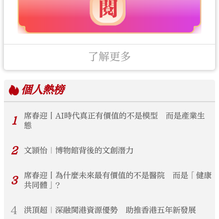
了解更多
個人
熱榜
席春迎丨AI時代真正有價值的不是模型 而是產業生
1
態
2
文頴怡｜博物館背後的文創潛力
席春迎丨為什麼未來最有價值的不是醫院 而是「健康
3
共同體」？
4
洪頂超｜深融閩港資源優勢 助推香港五年新發展