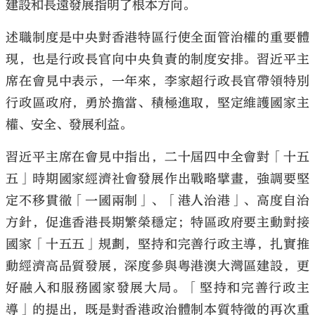
建設和長遠發展指明了根本方向。
述職制度是中央對香港特區行使全面管治權的重要體
現，也是行政長官向中央負責的制度安排。習近平主
席在會見中表示，一年來，李家超行政長官帶領特別
行政區政府，勇於擔當、積極進取，堅定維護國家主
權、安全、發展利益。
習近平主席在會見中指出，二十屆四中全會對「十五
五」時期國家經濟社會發展作出戰略擘畫，強調要堅
定不移貫徹「一國兩制」、「港人治港」、高度自治
方針，促進香港長期繁榮穩定；特區政府要主動對接
國家「十五五」規劃，堅持和完善行政主導，扎實推
動經濟高品質發展，深度參與粵港澳大灣區建設，更
好融入和服務國家發展大局。「堅持和完善行政主
導」的提出，既是對香港政治體制本質特徵的再次重