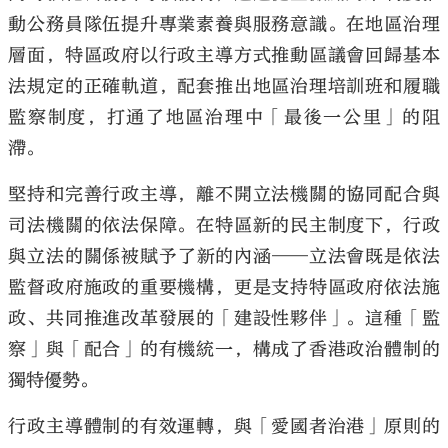
動公務員隊伍提升專業素養與服務意識。在地區治理
層面，特區政府以行政主導方式推動區議會回歸基本
法規定的正確軌道，配套推出地區治理培訓班和履職
監察制度，打通了地區治理中「最後一公里」的阻
滯。
堅持和完善行政主導，離不開立法機關的協同配合與
司法機關的依法保障。在特區新的民主制度下，行政
與立法的關係被賦予了新的內涵——立法會既是依法
監督政府施政的重要機構，更是支持特區政府依法施
政、共同推進改革發展的「建設性夥伴」。這種「監
察」與「配合」的有機統一，構成了香港政治體制的
獨特優勢。
行政主導體制的有效運轉，與「愛國者治港」原則的