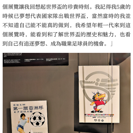
個展覽讓我回想起世界盃的珍貴時刻。我記得我5歲的
時候已夢想代表國家隊出戰世界盃，當然當時的我並
不知道自己能不能真的做到，我希望年輕一代來到這
個展覽時，能看到和了解世界盃的歷史和魅力，也看
到自己有追逐夢想、成為職業足球員的機會。」