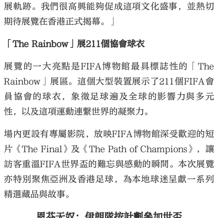
展軌跡。我們很高興能夠促成這項文化盛事，並熱切
期待展覽在香港正式揭幕。」
「The Rainbow」展211個協會球衣
展覽的一大亮點是FIFA博物館最具標誌性的「The
Rainbow」展區。這個大型裝置展示了211個FIFA會
員協會的球衣，象徵足球遍及全球的影響力與多元
性，以及這項運動連繫世界的凝聚力。
場內更設有專屬影院，放映FIFA博物館深受歡迎的短
片《The Final》及《The Path of Champions》，讓
訪客重溫FIFA世界盃的難忘與感動的瞬間。本次展覽
亦特別聚焦亞洲及香港足球，為本地球迷呈獻一系列
精選藏品與故事。
恩芬天奴：伊朗隊按計劃參加世盃