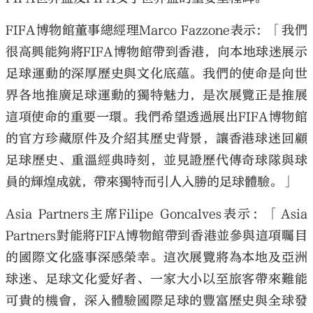
FIFA博物館董事總經理Marco Fazzone表示：「我們
很高興能夠將FIFA博物館帶到香港，向本地球迷展示
足球運動的深厚歷史與文化底蘊。我們的使命是向世
界各地推廣足球運動的獨特魅力，是次展覽正是推展
這項使命的重要一環。我們希望透過展出FIFA博物館
的官方珍藏原件及介紹其歷史背景，讓香港球迷回顧
足球歷史、重溫經典時刻，並見證歷代傳奇球隊與球
員的輝煌成就，帶來獨特而引人入勝的足球體驗。」
Asia Partners主席Filipe Goncalves表示：「Asia
Partners對能將FIFA博物館帶到香港並參與這項矚目
的國際文化盛事深感榮幸。這次展覽將為本地及亞洲
球迷、足球文化愛好者、一家大小以至旅客帶來難能
可貴的機會，深入體驗國際足球的豐富歷史與全球發