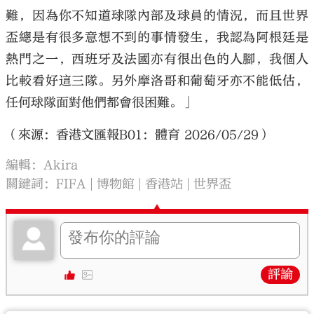
難，因為你不知道球隊內部及球員的情況，而且世界
盃總是有很多意想不到的事情發生，我認為阿根廷是
熱門之一，西班牙及法國亦有很出色的人腳，我個人
比較看好這三隊。另外摩洛哥和葡萄牙亦不能低估，
任何球隊面對他們都會很困難。」
（來源：香港文匯報B01：體育 2026/05/29）
編輯：Akira
關鍵詞：
FIFA
博物館
香港站
世界盃
評論