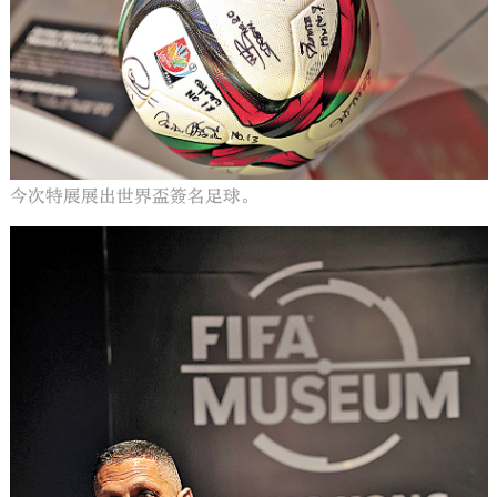
大公文匯
今次特展展出世界盃簽名足球。