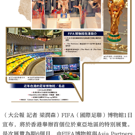
（大公報 記者 梁潤森）FIFA（國際足聯）博物館1日
宣布，將於香港舉辦首個位於東亞地區的特別展覽。
是次展覽為期6個月，由FIFA博物館與Asia Partners