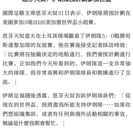
國際足聯主席恩芬天奴31日表示，伊朗隊將按計劃在
美國參加3場2026美加墨世界盃小組賽。
恩芬天奴當天在土耳其現場觀看了伊朗隊5：0戰勝哥
斯達黎加隊的友誼賽，他在賽後接受記者採訪時說：
「比賽將在抽籤決定的地點進行，我們會按計劃進行
比賽。正如我們今天所看到的，伊朗隊是一支非常強
大的球隊，我非常高興和伊朗隊球員和教練進行了交
流。」
伊朗足協隨後透露，恩芬天奴告訴伊朗球員們：「從
現在到世界盃，我將盡我所能支持伊朗隊……如果你
們想組織集訓，或者有任何與境外活動相關的事宜，
無論是什麼我都會幫忙。」