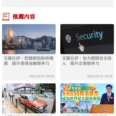
推薦內容
文匯社評｜把握創投新政機
文匯社評｜加大網絡安全投
遇 提升香港金融競爭力
入 提升企業競爭力
2024.06.27
00:04
2024.03.24
23:58