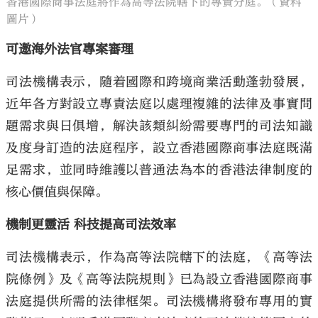
香港國際商事法庭將作為高等法院轄下的專責分庭。（資料
圖片）
可邀海外法官專案審理
司法機構表示，隨着國際和跨境商業活動蓬勃發展，
近年各方對設立專責法庭以處理複雜的法律及事實問
題需求與日俱增，解決該類糾紛需要專門的司法知識
及度身訂造的法庭程序，設立香港國際商事法庭既滿
足需求，並同時維護以普通法為本的香港法律制度的
核心價值與保障。
機制更靈活 科技提高司法效率
司法機構表示，作為高等法院轄下的法庭，《高等法
院條例》及《高等法院規則》已為設立香港國際商事
法庭提供所需的法律框架。司法機構將發布專用的實