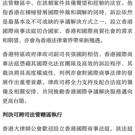
法管轄區中、在該類案件具備聲望和經驗的法官。他
指香港在積極發展國際仲裁和調解的同時，訴訟依然
是最基本及不可或缺的爭議解決方式之一，設立香港
國際商事法庭切合國家、香港和國際商貿社會的需求
和期望，亦會為香港法律業界帶來新機遇。
香港特區政府律政司副司長張國鈞相信，香港國際商
事法庭憑藉其國際化法官團隊及高效的訴訟程序，其
裁決將具高度權威性，判例亦會對國際商事法律的發
展作出重要貢獻。律政司將全力支持及配合法庭的籌
備及相關安排，共同推動香港國際爭議解決服務邁向
更高台階。
判決可跨司法管轄區執行
香港大律師公會歡迎設立香港國際商事法庭。該法庭