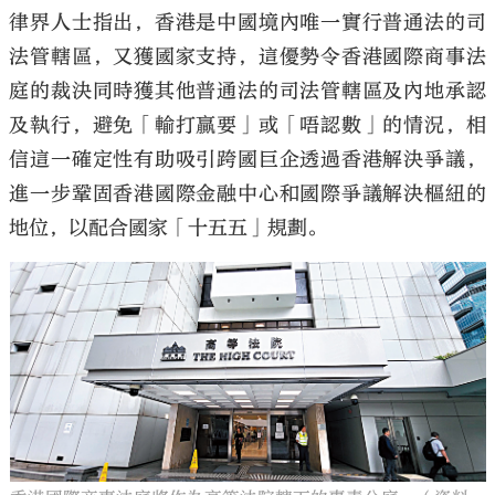
律界人士指出，香港是中國境內唯一實行普通法的司
法管轄區，又獲國家支持，這優勢令香港國際商事法
庭的裁決同時獲其他普通法的司法管轄區及內地承認
及執行，避免「輸打贏要」或「唔認數」的情況，相
信這一確定性有助吸引跨國巨企透過香港解決爭議，
進一步鞏固香港國際金融中心和國際爭議解決樞紐的
地位，以配合國家「十五五」規劃。