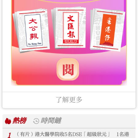
了解更多
熱榜
時間鏈
1
（有片）港大醫學院收5名DSE「超級狀元」 1名港