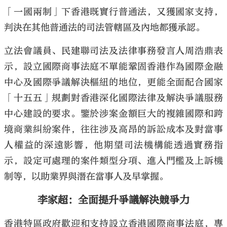
「一國兩制」下香港既實行普通法，又獲國家支持，
判決在其他普通法的司法管轄區及內地都獲承認。
立法會議員、民建聯司法及法律事務發言人周浩鼎表
示，設立國際商事法庭不單能鞏固香港作為國際金融
中心及國際爭議解決樞紐的地位，更能全面配合國家
「十五五」規劃對香港深化國際法律及解決爭議服務
中心建設的要求。鑒於涉案金額巨大的複雜國際和跨
境商業糾紛案件，往往涉及高昂的訴訟成本及對當事
人權益的深遠影響，他期望司法機構能透過實務指
示，設定可處理的案件類型分項、進入門檻及上訴機
制等，以助業界與潛在當事人及早掌握。
李家超：全面提升爭議解決競爭力
香港特區政府歡迎和支持設立香港國際商事法庭，專