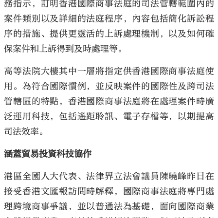
務指示，訂明香港國際商事法庭的司法管轄範圍內的
案件類別以及詳細的法庭程序，內容包括簡化訴訟程
序的措施、提供更靈活的上訴處理機制，以及如何確
保案件和上訴得到及時處理等。
高等法院大樓其中一層將指定供香港國際商事法庭使
用。為符合國際慣例，並反映案件的國際性及跨司法
管轄區的特點，香港國際商事法庭將在處理案件時廣
泛運用科技，包括遙距聆訊、電子存檔等，以期提高
司法效率。
涵蓋貿易投資科技協作
港區全國人大代表、法律界立法會議員陳曉峰昨日在
接受香港文匯報訪問時解釋，國際商事法庭將專門處
理跨境商事爭議，並以普通法為基礎，面向國際商業