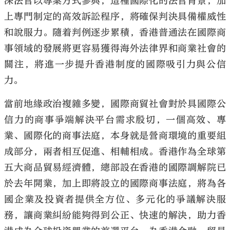
深法官以專案方式參與，這種國際化的法官背景，加
上專門制定的高效訴訟程序，將確保判決具備權威性
和說服力。隨着判例逐步累積，香港普通法在國際商
事領域的發展將更容易獲得海外法律界和商業社會的
關注，將進一步提升香港制度的國際吸引力與公信
力。
當前地緣政治複雜多變，國際商貿社會對於具國際公
信力的商事爭端解決平台需求殷切，一個高效、專
業、國際化的商事法庭，本身就是營商環境的重要組
成部分，兩者相互促進、相輔相成。香港作為全球第
五大商品貿易經濟體，總部設在香港的國際調解院已
於去年開業，加上即將設立的國際商事法庭，將為各
國企業及投資者提供全方位、多元化的爭議解決服
務，讓商業糾紛能夠得到公正、快速的解決，助力香