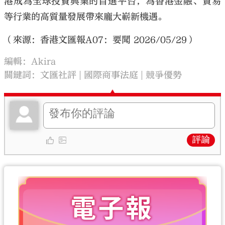
港成為全球投資興業的首選平台，為香港金融、貿易
等行業的高質量發展帶來龐大嶄新機遇。
（來源：香港文匯報A07：要聞 2026/05/29）
編輯：Akira
關鍵詞：
文匯社評
國際商事法庭
競爭優勢
評論