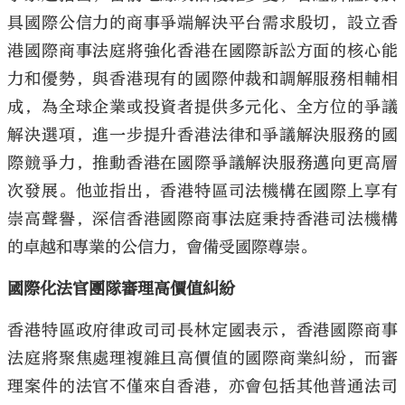
具國際公信力的商事爭端解決平台需求殷切，設立香
港國際商事法庭將強化香港在國際訴訟方面的核心能
力和優勢，與香港現有的國際仲裁和調解服務相輔相
成，為全球企業或投資者提供多元化、全方位的爭議
解決選項，進一步提升香港法律和爭議解決服務的國
際競爭力，推動香港在國際爭議解決服務邁向更高層
次發展。他並指出，香港特區司法機構在國際上享有
崇高聲譽，深信香港國際商事法庭秉持香港司法機構
的卓越和專業的公信力，會備受國際尊崇。
國際化法官團隊審理高價值糾紛
香港特區政府律政司司長林定國表示，香港國際商事
法庭將聚焦處理複雜且高價值的國際商業糾紛，而審
理案件的法官不僅來自香港，亦會包括其他普通法司