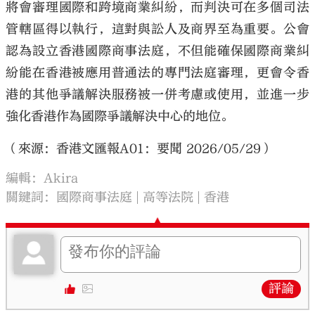
將會審理國際和跨境商業糾紛，而判決可在多個司法
管轄區得以執行，這對與訟人及商界至為重要。公會
認為設立香港國際商事法庭，不但能確保國際商業糾
紛能在香港被應用普通法的專門法庭審理，更會令香
港的其他爭議解決服務被一併考慮或使用，並進一步
強化香港作為國際爭議解決中心的地位。
（來源：香港文匯報A01：要聞 2026/05/29）
編輯：Akira
關鍵詞：
國際商事法庭
高等法院
香港
評論