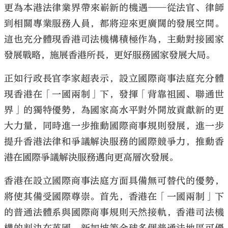
更為本港法律業界帶來嶄新的機遇——從法官、律師
到相關專業服務人員，都將迎來更廣闊的發展空間。
這也充分體現香港司法機構積極作為，主動對接國家
發展戰略，施展香港所長，更好服務國家發展大局。
正如行政長官李家超表示，設立國際商事法庭充分體
現香港在「一國兩制」下，發揮「背靠祖國、聯通世
界」的獨特優勢，為國家高水平對外開放貢獻新的更
大力量，同時進一步推動國際商事規則發展，進一步
提升香港法律和爭議解決服務的國際競爭力，推動香
港在國際爭議解決服務邁向更高層次發展。
香港在設立國際商事法庭方面具備無可替代的優勢，
將使其備受國際尊崇。首先，香港在「一國兩制」下
的普通法體系與國際商事規則天然接軌，香港司法機