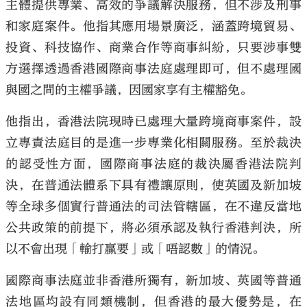
主體提供專業、高效的爭議解決服務，但不涉及刑事
和家庭案件。他指其應用場景廣泛，涵蓋跨境貿易、
投資、科技協作、商業合作等商事糾紛，只要涉事雙
方選擇透過香港國際商事法庭處理即可，但不處理國
與國之間的主權爭議，因國家享有主權豁免。
他指出，香港法院現時已處理大量跨境商事案件，設
立專責法庭目的是進一步專業化相關服務。至於裁決
的認受性方面，國際商事法庭的裁決屬香港法院判
決，在普通法體系下具有禮讓原則，使英國及新加坡
等全球多個實行普通法的司法管轄區，在不違反當地
公共政策的前提下，將必須承認及執行香港判決，所
以不會出現「輸打贏要」或「唔認數」的情況。
國際商事法庭並非香港所獨有，新加坡、英國等普通
法地區均設有同類機制，但香港的最大優勢是，在