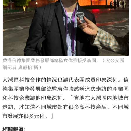
香港信德集團業務發展部總監袁偉強接受訪問。（大公文匯
網記者 盧靜怡 攝）
大灣區科技合作的情況也讓代表團成員印象深刻。信
德集團業務發展部總監袁偉強感嘆這次走訪的產業園
和科技企業讓他印象深刻。「實地在大灣區內地城市
走訪，才知道不同城市都有很多高科技產品，不同城
市發展亦很多元化。」
相關報道：