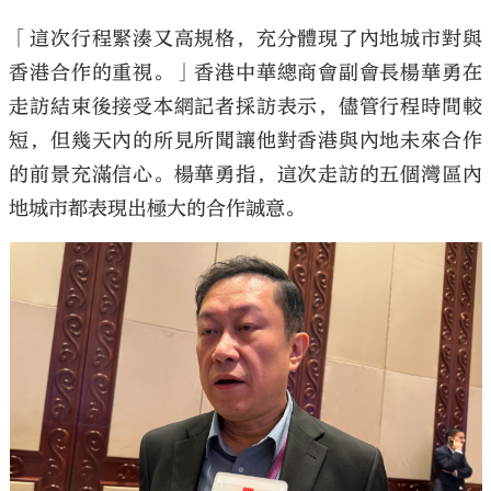
「這次行程緊湊又高規格，充分體現了內地城市對與
香港合作的重視。」香港中華總商會副會長楊華勇在
走訪結束後接受本網記者採訪表示，儘管行程時間較
短，但幾天內的所見所聞讓他對香港與內地未來合作
的前景充滿信心。楊華勇指，這次走訪的五個灣區內
地城市都表現出極大的合作誠意。