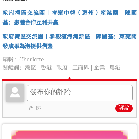
政府灣區交流團｜考察中韓（惠州）產業園 陳國
基：惠港合作互利共贏
政府灣區交流團 | 參觀濱海灣新區 陳國基：東莞開
發成果為港提供借鑒
編輯：Charlotte
關鍵詞：
灣區
香港
政府
工商界
企業
粵港
評論