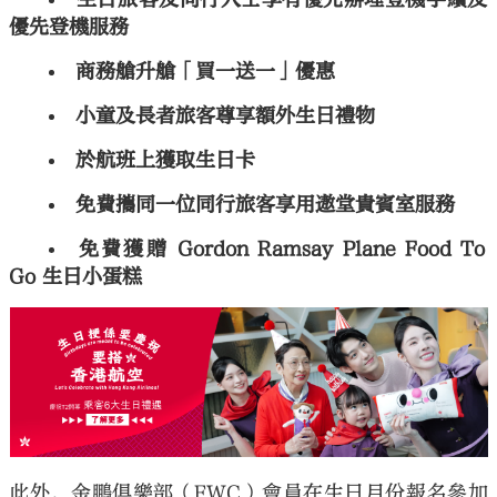
優先登機服務
商務艙升艙「買一送一」優惠
小童及長者旅客尊享額外生日禮物
於航班上獲取生日卡
免費攜同一位同行旅客享用遨堂貴賓室服務
免費獲贈 Gordon Ramsay Plane Food To
Go 生日小蛋糕
此外，金鵬俱樂部（FWC）會員在生日月份報名參加