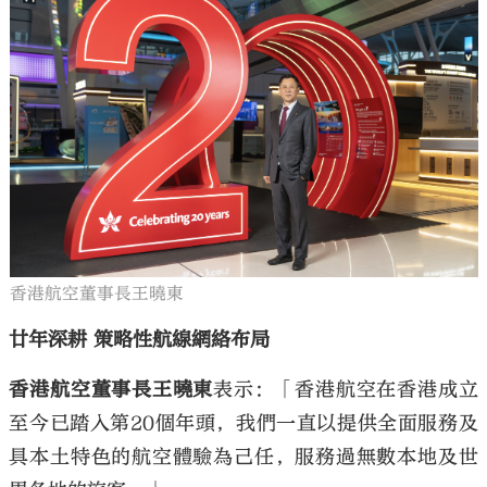
香港航空董事長王曉東
廿年深耕 策略性航線網絡布局
香港航空董事長王曉東
表示：「香港航空在香港成立
至今已踏入第20個年頭，我們一直以提供全面服務及
具本土特色的航空體驗為己任，服務過無數本地及世