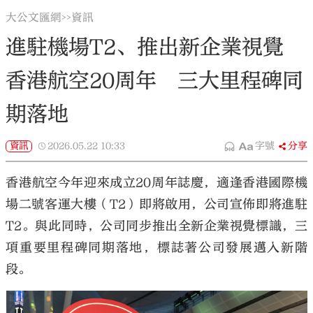
大公文匯網
資訊
>>
進駐機場T2、推出新企業視覺
香港航空20周年 三大里程碑同
期落地
資訊
2026.05.22
10:33
字號
分享
香港航空今年迎來成立20周年誌慶，適逢香港國際機
場二號客運大樓（T2）即將啟用，公司宣佈即將進駐
T2。與此同時，公司同步推出全新企業視覺標識，三
項重要里程碑同期落地，標誌著公司發展邁入新階
段。