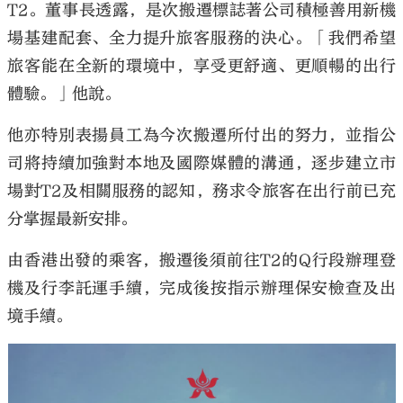
T2。董事長透露，是次搬遷標誌著公司積極善用新機
場基建配套、全力提升旅客服務的決心。「我們希望
旅客能在全新的環境中，享受更舒適、更順暢的出行
體驗。」他說。
他亦特別表揚員工為今次搬遷所付出的努力，並指公
司將持續加強對本地及國際媒體的溝通，逐步建立市
場對T2及相關服務的認知，務求令旅客在出行前已充
分掌握最新安排。
由香港出發的乘客，搬遷後須前往T2的Q行段辦理登
機及行李託運手續，完成後按指示辦理保安檢查及出
境手續。