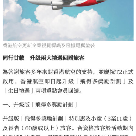
香港航空更新企業視覺標識及飛機尾翼塗裝
同行廿載 升級兩大禮遇回贈旅客
為答謝旅客多年來對香港航空的支持，並慶祝T2正式
啟用，香港航空即日起升級「飛得多獎勵計劃」及
「生日禮遇」兩項重點會員回饋。
一、升級版「飛得多獎勵計劃」
升級版「飛得多獎勵計劃」特別惠及小童（3至11歲）
及長者（60歲或以上）旅客。合資格旅客於活動期內