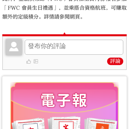
「FWC 會員生日禮遇」，並乘搭合資格航班，可賺取
額外的定級積分。詳情請參閱網頁。
評論