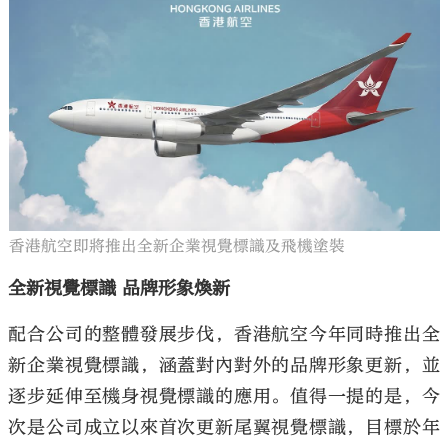
香港航空即將推出全新企業視覺標識及飛機塗裝
全新視覺標識 品牌形象煥新
配合公司的整體發展步伐，香港航空今年同時推出全
新企業視覺標識，涵蓋對內對外的品牌形象更新，並
逐步延伸至機身視覺標識的應用。值得一提的是，今
次是公司成立以來首次更新尾翼視覺標識，目標於年