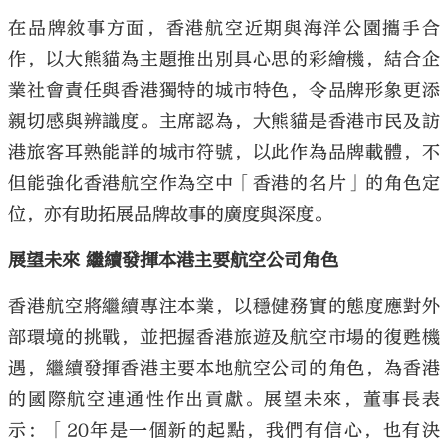
在品牌敘事方面，香港航空近期與海洋公園攜手合
作，以大熊貓為主題推出別具心思的彩繪機，結合企
業社會責任與香港獨特的城市特色，令品牌形象更添
親切感與辨識度。主席認為，大熊貓是香港市民及訪
港旅客耳熟能詳的城市符號，以此作為品牌載體，不
但能強化香港航空作為空中「香港的名片」的角色定
位，亦有助拓展品牌故事的廣度與深度。
展望未來 繼續發揮本港主要航空公司角色
香港航空將繼續專注本業，以穩健務實的態度應對外
部環境的挑戰，並把握香港旅遊及航空市場的復甦機
遇，繼續發揮香港主要本地航空公司的角色，為香港
的國際航空連通性作出貢獻。展望未來，董事長表
示：「20年是一個新的起點，我們有信心，也有決