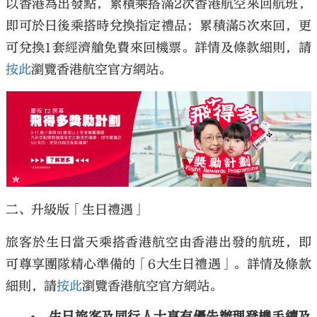
以香港為出發點，累積乘搭滿2次香港航空來回航班，
即可於日後乘搭時兌換指定禮品；累積滿5次來回，更
可兌換1套經濟艙免費來回機票。詳情及條款細則，請
按此
瀏覽香港航空官方網站。
二、升級版「生日禮遇」
旅客於生日當天乘搭香港航空由香港出發的航班，即
可尊享團隊精心準備的「6大生日禮遇」。詳情及條款
細則，請
按此
瀏覽香港航空官方網站。
生日旅客及同行人士享有優先辦理登機手續及