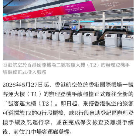
大公文匯
香港航空於香港國際機場二號客運大樓（T2）的辦理登機手
續櫃檯正式投入服務
2026年5月27日起，香港航空位於香港國際機場一號
客運大樓（T1）的辦理登機手續櫃檯正式遷往全新的
二號客運大樓（T2）。即日起，乘搭香港航空的旅客
可選擇於T2的Q行段櫃檯，或R行段自助登記區辦理登
機手續及託運行李，並在完成保安檢查及離境手續
後，前往T1中場客運廊登機。