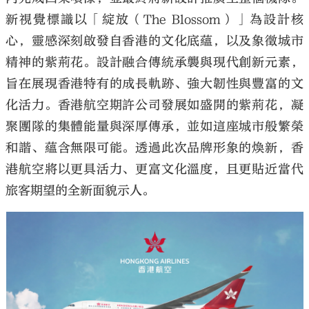
新視覺標識以「綻放（The Blossom）」為設計核
心，靈感深刻啟發自香港的文化底蘊，以及象徵城市
精神的紫荊花。設計融合傳統承襲與現代創新元素，
旨在展現香港特有的成長軌跡、強大韌性與豐富的文
化活力。香港航空期許公司發展如盛開的紫荊花，凝
聚團隊的集體能量與深厚傳承，並如這座城市般繁榮
和諧、蘊含無限可能。透過此次品牌形象的煥新，香
港航空將以更具活力、更富文化溫度，且更貼近當代
旅客期望的全新面貌示人。