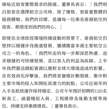
條貼近旅客實際需求的路線。董事長表示：「我們明
白旅客在選擇航空公司時，除了價格，更看重整體的
服務體驗。我們的目標，是讓每一位乘坐香港航空的
旅客，都感受到我們的用心。」
即使在全球政經環境持續波動的背景下，香港航空仍
堅持以穩健步伐推進發展，繼續擔當本港主要航空公
司之一的角色。「我們所走的每一步都深思熟慮，追
求穩健的可持續發展，並以客人的利益為依歸。上半
年我們靈活調配資源以應對全球大環境造成的影響。
在有效消化沖擊後，我們將更審慎計劃發展，集中對
主要市場的投入和開拓具潛力的航點。公司近兩年的
人手及航班運作保持穩定，公司今年預計招聘約120名
新員工，涵蓋機組人員、工程維修及後勤支援等崗
位，持續支持業務增長。」董事長表示。