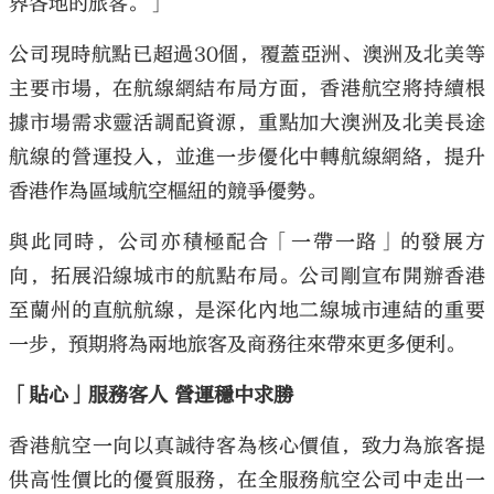
界各地的旅客。」
公司現時航點已超過30個，覆蓋亞洲、澳洲及北美等
主要市場，在航線網結布局方面，香港航空將持續根
據市場需求靈活調配資源，重點加大澳洲及北美長途
航線的營運投入，並進一步優化中轉航線網絡，提升
香港作為區域航空樞紐的競爭優勢。
與此同時，公司亦積極配合「一帶一路」的發展方
向，拓展沿線城市的航點布局。公司剛宣布開辦香港
至蘭州的直航航線，是深化內地二線城市連結的重要
一步，預期將為兩地旅客及商務往來帶來更多便利。
「貼心」服務客人 營運穩中求勝
香港航空一向以真誠待客為核心價值，致力為旅客提
供高性價比的優質服務，在全服務航空公司中走出一