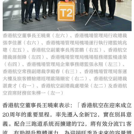
香港航空董事長王曉東（左六）、香港機場管理局行政總裁
張李佳蕙（右六）、香港機場管理局機場運行執行總監姚兆
聰（左五）、香港航空副董事長馬雲鵬（右五）、香港航空
總裁孫劍鋒（左四）、香港機場管理局機場服務總監楊達榮
（右四）、香港機場管理局企業事務總監張永翔（左三）、
香港航空常務副總裁李殿春（右三）、香港機場管理局客運
大樓及旅客體驗總經理歐陽顯宏（右二）、香港航空副總裁
湛貴才（右一）、香港航空副總裁盧增榮（左二）及香港航
空首席財務官朱樺一（左一）
香港航空董事長王曉東表示：「香港航空在迎來成立
20周年的重要里程，率先遷入全新T2，實在別具意
義。配合三跑道系統而擴建的T2，將有效分流T1客
流，有助提升整體運力，為迎接旺季及未來的容量增