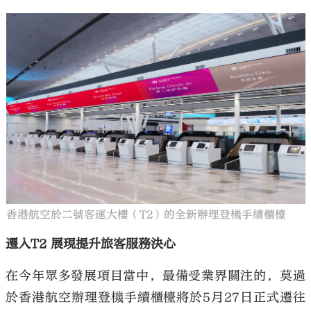
香港航空於二號客運大樓（T2）的全新辦理登機手續櫃檯
遷入T2 展現提升旅客服務決心
在今年眾多發展項目當中，最備受業界關注的，莫過
於香港航空辦理登機手續櫃檯將於5月27日正式遷往