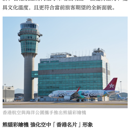
具文化溫度，且更符合當前旅客期望的全新面貌。
香港航空與海洋公園攜手推出熊貓彩繪機
熊貓彩繪機 強化空中「香港名片」形象