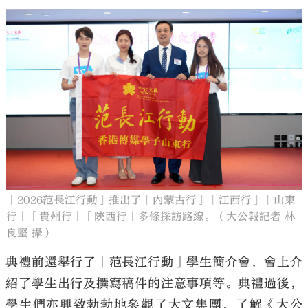
「2026范長江行動」推出了「內蒙古行」「江西行」「山東
行」「貴州行」「陝西行」多條採訪路線。（大公報記者 林
良堅 攝）
典禮前還舉行了「范長江行動」學生簡介會，會上介
紹了學生出行及撰寫稿件的注意事項等。典禮過後，
學生們亦興致勃勃地參觀了大文集團，了解《大公