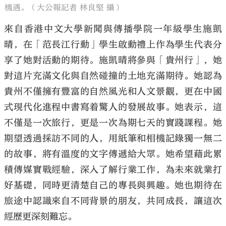
機遇。（大公報記者 林良堅 攝）
來自香港中文大學新聞與傳播學院一年級學生施凱
晴，在「范長江行動」學生啟動禮上作為學生代表分
享了她對活動的期待。施凱晴將參與「貴州行」，她
對這片充滿文化與自然碰撞的土地充滿期待。她認為
貴州不僅擁有豐富的自然風光和人文景觀，更在中國
式現代化進程中書寫着驚人的發展故事。她表示，這
不僅是一次旅行，更是一次為期七天的實踐課程。她
期望透過採訪不同的人，用紙筆和相機記錄獨一無二
的故事，將有溫度的文字傳遞給大眾。她希望藉此累
積傳媒實戰經驗，深入了解行業工作，為未來就業打
好基礎，同時更清楚自己的專長與興趣。她也期待在
旅途中認識來自不同背景的朋友，共同成長，讓這次
經歷更深刻難忘。