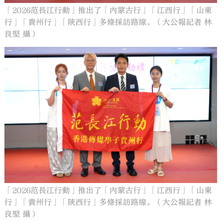
「2026范長江行動」推出了「內蒙古行」「江西行」「山東
行」「貴州行」「陝西行」多條採訪路線。（大公報記者 林
良堅 攝）
「2026范長江行動」推出了「內蒙古行」「江西行」「山東
行」「貴州行」「陝西行」多條採訪路線。（大公報記者 林
良堅 攝）