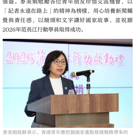
強盛。麥美娟勉勵各位青年朋友珍惜交流機會，以
「記者永遠在路上」的精神為榜樣，用心培養新聞觸
覺與責任感，以鏡頭和文字講好國家故事，並祝願
2026年范長江行動學員取得成功。
麥美娟致辭表示，香港青年應把握國家重點發展戰略帶來的