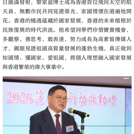
日圓滿發射，黎家盈博士成為香港首位飛向太空的航
天員，無數市民共同見證榮光，家國情懷在港遍地開
花。香港的機遇蘊藏於國家發展，香港的未來植根於
民族復興的時代洪流。他希望同學們珍惜寶貴機會，
多觀察、善思考、敢表達，努力成長為高素質傳媒人
才，親眼見證祖國高質量發展的蓬勃生機，真正做到
知國情、懂國家、愛祖國，將個人理想融入國家發展
與香港繁榮的偉大事業中。