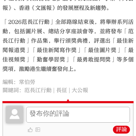
報》、香港《文匯報》的發展歷程及新趨勢。
「2026范長江行動」全部路線結束後，將舉辦系列活
動，包括圖片展、總結分享座談會等，並將發布「范
長江行動」作品集，舉行頒獎典禮，評選出「最佳新
聞報道獎」「最佳新聞寫作獎」「最佳圖片獎」「最
佳視頻獎」「勤奮學習獎」「最勇敢提問獎」等多個
獎項，激勵港生繼續奮發向上。
編輯：常伯勞
關鍵詞：
范長江行動
長征
大公報
評論