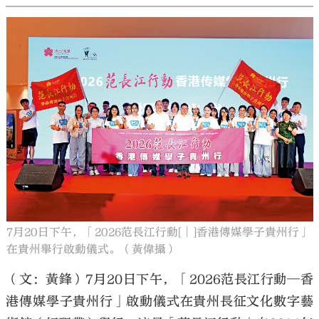
7月20日下午，「2026范長江行動[│]香港傳媒學子貴州行」
在貴州舉行啟動儀式。（黃偉攝）
（文：黃鋒）7月20日下午，「2026范長江行動─香
港傳媒學子貴州行」啟動儀式在貴州長征文化數字藝