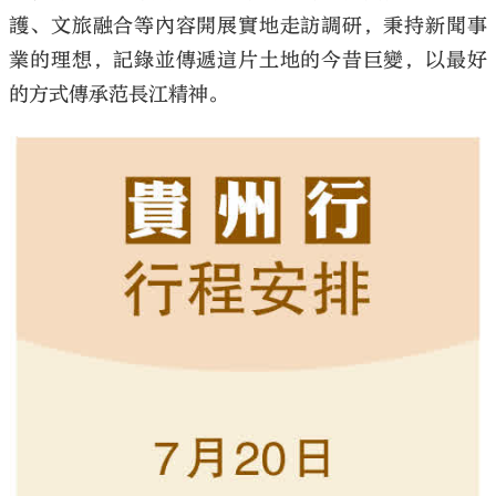
護、文旅融合等內容開展實地走訪調研，秉持新聞事
業的理想，記錄並傳遞這片土地的今昔巨變，以最好
的方式傳承范長江精神。