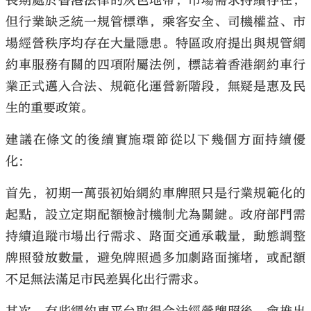
長期處於香港法律的灰色地帶，市場需求持續存在，
但行業缺乏統一規管標準，乘客安全、司機權益、市
場經營秩序均存在大量隱患。特區政府提出與規管網
約車服務有關的四項附屬法例，標誌着香港網約車行
業正式邁入合法、規範化運營新階段，無疑是惠及民
生的重要政策。
建議在條文的後續實施環節從以下幾個方面持續優
化：
首先，初期一萬張初始網約車牌照只是行業規範化的
起點，設立定期配額檢討機制尤為關鍵。政府部門需
持續追蹤市場出行需求、路面交通承載量，動態調整
牌照發放數量，避免牌照過多加劇路面擁堵，或配額
不足無法滿足市民差異化出行需求。