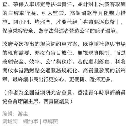
查、確保人車綁定等法律責任，並針對非法載客取酬
的白牌車行為，引入監禁、高額罰款等具阻嚇力措
施。開正門、堵邪門，才能杜絕「劣幣驅逐良幣」，
保障乘客安全，為守法營運者營造公平的競爭環境。
政府今次提出的規管網約車方案，既尊重社會與市場
的現實需要，亦沒有盲目放任、無視現實限制，而是
兼顧安全、效率、公平與秩序。若能順利落實，料將
開啟本港點對點交通服務規範化、高質量發展的新篇
章，最終讓市民出行更安心、更便捷、選擇更多。
（作者為全國港澳研究會會員、香港青年時事評論員
協會首席副主席、西貢區議員）
編輯：游尘
關鍵詞：
網約車
車牌照