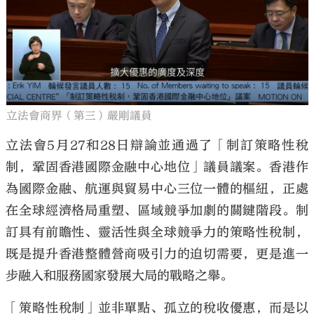
大公文匯
立法會商界（第三）嚴剛議員
立法會5月27和28日辯論並通過了「制訂策略性稅
制，鞏固香港國際金融中心地位」議員議案。香港作
為國際金融、航運與貿易中心三位一體的樞紐，正處
在全球經濟格局重塑、區域競爭加劇的關鍵階段。制
訂具有前瞻性、靈活性與全球競爭力的策略性稅制，
既是提升香港整體營商吸引力的迫切需要，更是進一
步融入和服務國家發展大局的戰略之舉。
「策略性稅制」並非單點、孤立的稅收優惠，而是以