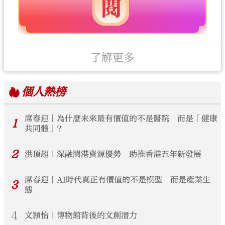
了解更多
個人
熱榜
席春迎丨為什麼未來最有價值的不是醫院 而是「健康
1
共同體」？
2
洪頂超｜深融閩港資源優勢 助推香港五年新發展
席春迎丨AI時代真正有價值的不是模型 而是產業生
3
態
4
文頴怡｜博物館背後的文創潛力