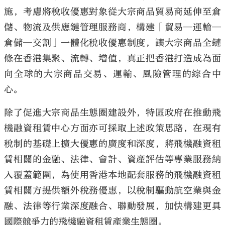
施，考慮將稅收優惠對象從大宗商品貿易商延伸至倉
儲、物流及供應鏈管理服務商，構建「貿易—運輸—
倉儲—交割」一體化稅收優惠制度，讓大宗商品全鏈
條在香港集聚、流轉、增值，真正把香港打造成為面
向全球的大宗商品交易、運輸、風險管理的綜合中
心。
除了促進大宗商品生態圈建設外，特區政府在推動飛
機融資租賃中心方面亦可採取上述政策思路，在現有
稅制的基礎上擴大優惠的廣度和深度，將飛機融資租
賃相關的金融、法律、會計、資產評估等專業服務納
入覆蓋範圍，為使用香港本地配套服務的飛機融資租
賃相關方提供額外稅務優惠，以稅制驅動航空業與金
融、法律等行業深度融合、聯動發展，加快構建更具
國際競爭力的飛機融資租賃產業生態圈。