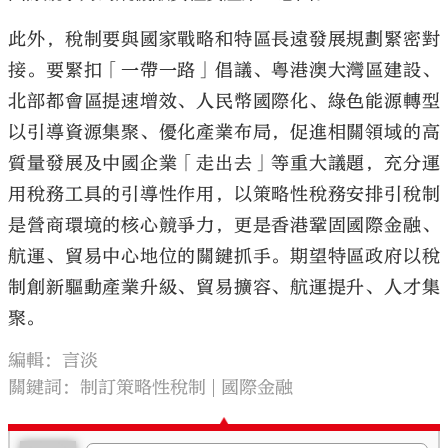
此外，稅制要與國家戰略和特區長遠發展規劃緊密對
接。要緊扣「一帶一路」倡議、粵港澳大灣區建設、
北部都會區提速增效、人民幣國際化、綠色能源轉型
以引導資源集聚、優化產業布局，促進相關領域的高
質量發展及中國企業「走出去」等重大議題，充分運
用稅務工具的引導性作用，以策略性稅務安排引稅制
是營商環境的核心競爭力，更是香港鞏固國際金融、
航運、貿易中心地位的關鍵抓手。期望特區政府以稅
制創新驅動產業升級、貿易擴容、航運提升、人才集
聚。
編輯：言淡
關鍵詞：
制訂策略性稅制
國際金融