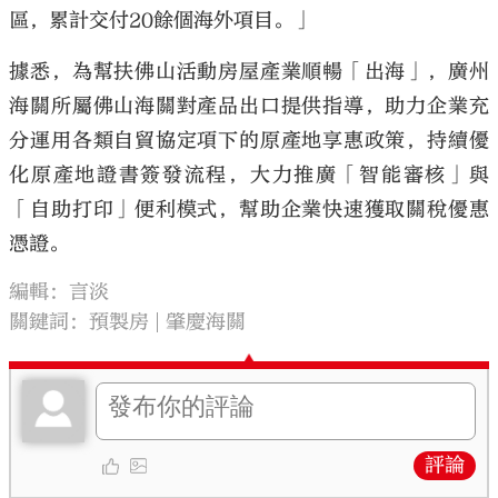
區，累計交付20餘個海外項目。」
據悉，為幫扶佛山活動房屋產業順暢「出海」，廣州
海關所屬佛山海關對產品出口提供指導，助力企業充
分運用各類自貿協定項下的原產地享惠政策，持續優
化原產地證書簽發流程，大力推廣「智能審核」與
「自助打印」便利模式，幫助企業快速獲取關稅優惠
憑證。
編輯：言淡
關鍵詞：
預製房
肇慶海關
評論