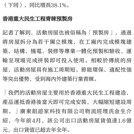
（下同），同比增長38.1%。
香港重大民生工程青睞預製房
記者了解到，活動房屋也被俗稱為「預製房」，通過
將房屋拆分為若干獨立模塊，在工廠內完成模塊建
築、結構、機電、裝修等專業一體化預製和驗收，運
輸至現場完成拼裝即可投入使用。相較於傳統的房
屋，活動房屋具有施工周期短、節能環保、適配性強
等突出優勢，受到海內外建築行業青睞。
「我們的活動房屋主要用於香港重大民生工程建造，
產品運抵香港後當天即可完成安裝，大幅縮短建設周
期。」廣東鋁遊家科技有限公司物流經理冼金生介
紹，今年前4月，該公司出口活動房屋貨值達1.6億
元，出口貨值已超去年全年。