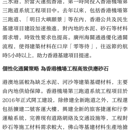
三水港，於當天運抵香港，第一時間投入香港機場第
三跑道系統工程項目中。去年以來，包括香港機場第
三跑道、「明日大嶼願景」等在內，香港公共及民生
基建項目建設加速推進，對內地的水泥、砂石等材料
需求增，時效性要求也提高。廣州海關通過優化通關
流程，使得建築材料在口岸「零等待」，往返節約航
時5小時以上，助力香港基建項目提速。
個性化通關策略 為香港機場工程高效供應砂石
港澳地區較為缺乏水泥、河沙等建築基礎材料，主要
由內地供給保障。香港機場第三跑道系統工程項目於
2016年正式開工建設，除修建全新跑道之外，工程還
包括擴建二號客運大樓，興建全新的旅客捷運和行李
運輸系統，完善現有道路網絡及交通設施等，工程對
砂石等施工材料需求較大，佛山等基建材料生產地搶