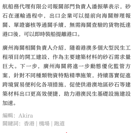
航船務代理有限公司報關部門負責人潘振華表示，砂
石在運輸過程中，出口企業可以提前向海關辦理報
關、單證審核等通關手續，無需海關查驗的貨物抵達
港口後，可以即時裝船提離港口。
廣州海關相關負責人介紹，隨着港澳多個大型民生工
程項目的開工建設，作為主要建築材料的砂石需求量
巨大。下一步，廣州海關將進一步動態優化監管方
案，針對不同種類物資特點精準施策，持續落實促進
跨境貿易便利化各項措施，促使供港澳地區砂石等建
築材料出口更高效便捷，助力港澳民生基礎設施建設
加速。
編輯：Akira
關鍵詞：
香港
機場
跑道