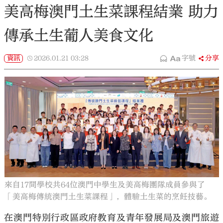
美高梅澳門土生菜課程結業 助力
傳承土生葡人美食文化
資訊
2026.01.21
03:28
字號
分享
來自17間學校共64位澳門中學生及美高梅團隊成員參與了
「美高梅傳統澳門土生菜課程」，體驗土生菜的烹飪技藝。
在澳門特別行政區政府教育及青年發展局及澳門旅遊