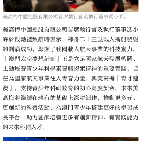
美高梅中國控股有限公司首席執行官及執行董事馮小峰。
美高梅中國控股有限公司首席執行官及執行董事馮小
峰於啟動禮致辭時表示，神舟二十三號載人飛船發射
的圓滿成功，彰顯了我國載人航天事業的科技實力。
「澳門太空夢想計劃」正是立足國家航天發展藍圖、
主動培養青少年科學素養與探索精神的重要實踐，旨
在為國家航天事業注入青春力量，與美高梅「育才建
澳」，支持青少年科研教育的初心高度契合。未來美
高梅將繼續在現有的基礎上深耕細作，推動更多元、
更創新的科普活動，為澳門青少年搭建更好的學習成
長平台，助力國家培養更多有創新精神、有實踐能力
的未來科創人才。