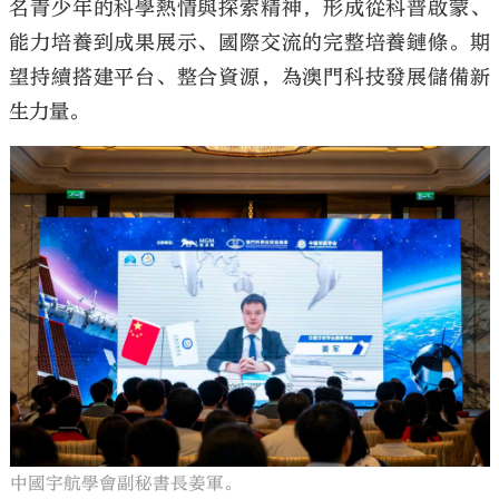
名青少年的科學熱情與探索精神，形成從科普啟蒙、
能力培養到成果展示、國際交流的完整培養鏈條。期
望持續搭建平台、整合資源，為澳門科技發展儲備新
生力量。
中國宇航學會副秘書長姜軍。