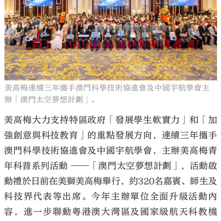
大公文匯
美高梅連續三年攜手澳門科學技術協進會及中國宇航學會主
辦「澳門太空夢想計劃」。
美高梅大力支持特區政府「發展學生軟實力」和「加
強創意與科技教育」的重點發展方向，連續三年攜手
澳門科學技術協進會及中國宇航學會，主辦美高梅青
年科普系列活動 ——「澳門太空夢想計劃」，活動啟
動禮於日前在美獅美高梅舉行，約320名嘉賓、師生及
科技界代表等出席。今年主辦單位全面升級活動內
容，進一步聯動粵港澳大灣區及國家級航天科教機