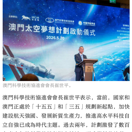
澳門科學技術協進會會長崔世平。
澳門科學技術協進會會長崔世平表示，當前，國家和
澳門正處於「十五五」和「三五」規劃新起點，加快
建設航天強國、發展新質生產力，推進高水平科技自
立自強已成為時代主題。過去兩年，計劃激發了數百