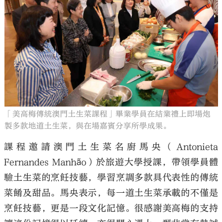
「美高梅傳統澳門土生菜課程」畢業學員在結業禮上即場炮
製多款地道土生菜，與在場嘉賓分享所學成果。
課程邀請澳門土生菜名廚馬央（Antonieta
Fernandes Manhão）於旅遊大學授課，帶領學員體
驗土生菜的烹飪技藝，學習烹調多款具代表性的傳統
菜餚及甜品。馬央表示，每一道土生菜承載的不僅是
烹飪技藝，更是一段文化記憶。很感謝美高梅的支持