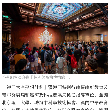
小學組學員參觀「保利美高梅博物館」。
「澳門太空夢想計劃」獲澳門特別行政區政府教育及
青年發展局和經濟及科技發展局擔任指導單位，並獲
北京理工大學、珠海市科學技術協會、澳門中華教育