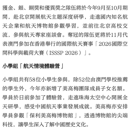
獲金、銀、銅獎和優異獎之隊伍將於今年9月至10月期
間，赴北京開展航天主題深度研學，走進國內知名航
天企業和航天博物館參觀學習，並前往北京高校交
流，參與航天專家座談會。奪冠的隊伍更將於11月代
表澳門參加在香港舉行的國際航天賽事「2026國際空
間科學與載荷大賽（ISSSP 2026）」。
小學組「航天情境體驗營」
小學組共有58位小學生參與，除52位由澳門學校推薦
的學生外，今年亦新增了美高梅團隊成員子女名額。
學員於日前參加了體驗營，走進珠海太空中心開展全
天研學，感受中國航天事業發展成就。美高梅亦安排
學員參觀「保利美高梅博物館」，透過博物館的尖端
科技，讓學生深入了解中國歷史文化。