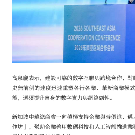
高泉慶表示，建設可靠的數字互聯與跨境合作，對
史無前例的速度迅速重塑各行各業、革新商業模
能，還須提升自身的數字實力與網絡韌性。
新加坡中華總商會一向積極支持企業與時俱進，邁
作坊」，幫助企業善用數碼科技和人工智能推進業