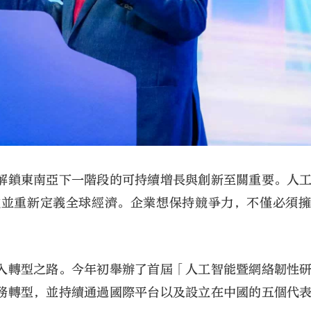
解鎖東南亞下一階段的可持續增長與創新至關重要。人
式並重新定義全球經濟。企業想保持競爭力，不僅必須
入轉型之路。今年初舉辦了首屆「人工智能暨網絡韌性
務轉型，並持續通過國際平台以及設立在中國的五個代