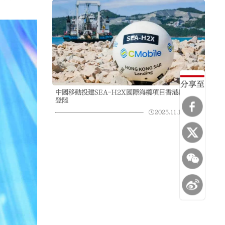
分享至
中國移動投建SEA-H2X國際海纜項目香港段順利
登陸
2025.11.12
07:58