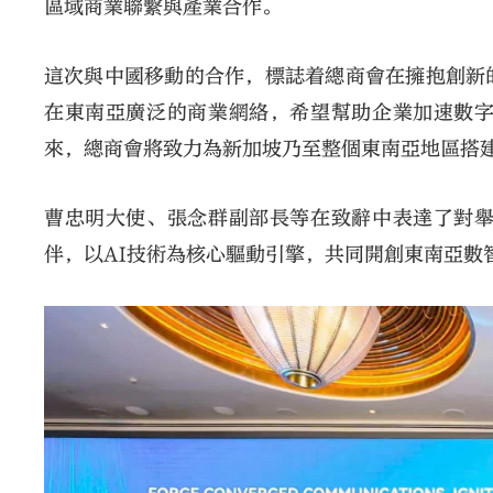
區域商業聯繫與產業合作。
這次與中國移動的合作，標誌着總商會在擁抱創新
在東南亞廣泛的商業網絡，希望幫助企業加速數
來，總商會將致力為新加坡乃至整個東南亞地區搭
曹忠明大使、張念群副部長等在致辭中表達了對
伴，以AI技術為核心驅動引擎，共同開創東南亞數