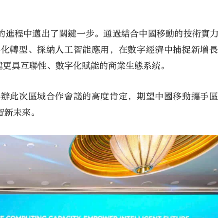
的進程中邁出了關鍵一步。通過結合中國移動的技術實
字化轉型、採納人工智能應用，在數字經濟中捕捉新增
建更具互聯性、數字化賦能的商業生態系統。
舉辦此次區域合作會議的高度肯定，期望中國移動攜手
智新未來。