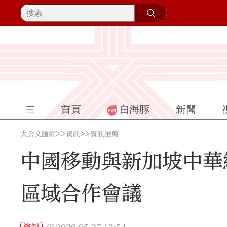
首頁
白海豚
新聞
>>
>>
大公文匯網
資訊
資訊推薦
中國移動與新加坡中華
區域合作會議