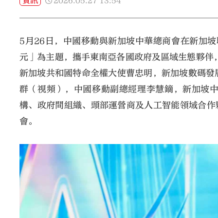
2026.05.27
13:54
資訊
5月26日，中國移動與新加坡中華總商會在新加坡
元」為主題，攜手東南亞各國政府及區域生態夥伴，
新加坡共和國特命全權大使曹忠明，新加坡數碼發
群（視頻），中國移動副總經理李慧鏑，新加坡
構、政府間組織、頭部運營商及人工智能領域合作
會。