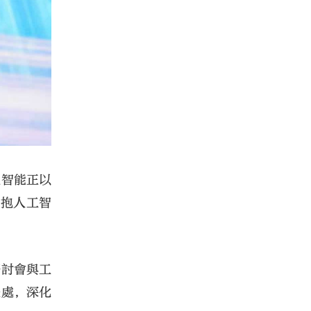
工智能正以
擁抱人工智
研討會與工
表處，深化