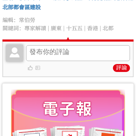
北部都會區建設
編輯：常伯勞
關鍵詞：
專家解讀
廣東
十五五
香港
北都
評論