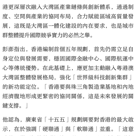
港更深層次融入大灣區產業鏈條與創新體系，通過制
度、空間與產業的協同布局，合力賦能區域高質量發
展，這既是大灣區一體化建設的內在要求，也是城市
群整體提升國際競爭實力的必然之舉。
彭澎指出，香港編制首個五年規劃，首先仍需立足自
身定位與發展需要，穩固國際金融中心、國際航運中
心等傳統優勢。在此基礎上，應更加主動融入粵港澳
大灣區整體發展格局，強化「世界級科技創新集群」
的新功能定位。「香港要與珠三角製造業基地和內地
經濟腹地形成更緊密的協同關係，這是未來發展的關
鍵支撐。」
他認為，廣東省「十五五」規劃綱要對香港的最大啟
示，在於強調「硬聯通」與「軟聯通」並重。「這意