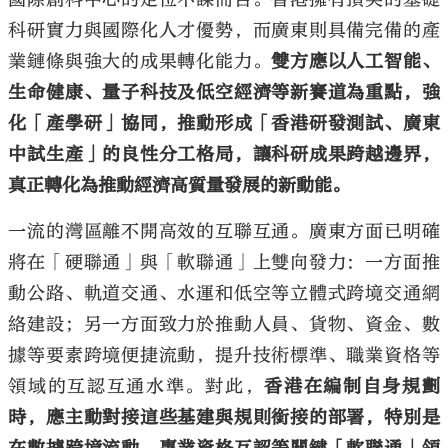
科研實力與國際化人才優勢，而廣東則具備完備的產
業鏈條與強大的成果轉化能力。
雙方應以人工智能、
生命健康、量子科技及低空經濟等新賽道為重點，強
化「產學研」協同，推動形成「香港研發測試、廣東
中試生產」的良性分工格局，讓科研成果跨越邊界，
真正轉化為推動經濟高質量發展的新動能。
一流的灣區離不開高效的互聯互通。廣東方面已明確
將在「硬聯通」與「軟聯通」上雙向發力：一方面推
動公路、軌道交通、水運和低空等立體式跨境交通網
絡建設；另一方面致力於推動人員、貨物、資金、數
據等要素跨境便捷流動，提升技術標準、職業資格等
領域的互認互通水準。對此，
香港在編制自身規劃
時，應主動對接這些基建與規則銜接的部署，特別是