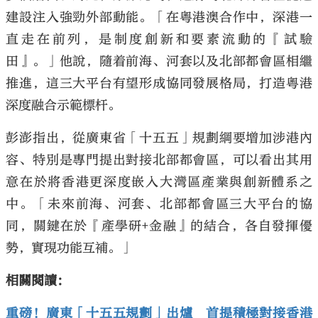
建設注入強勁外部動能。「在粵港澳合作中，深港一
直走在前列，是制度創新和要素流動的『試驗
田』。」他說，隨着前海、河套以及北部都會區相繼
推進，這三大平台有望形成協同發展格局，打造粵港
深度融合示範標杆。
彭澎指出，從廣東省「十五五」規劃綱要增加涉港內
容、特別是專門提出對接北部都會區，可以看出其用
意在於將香港更深度嵌入大灣區產業與創新體系之
中。「未來前海、河套、北部都會區三大平台的協
同，關鍵在於『產學研+金融』的結合，各自發揮優
勢，實現功能互補。」
相關閱讀：
重磅！廣東「十五五規劃」出爐 首提積極對接香港