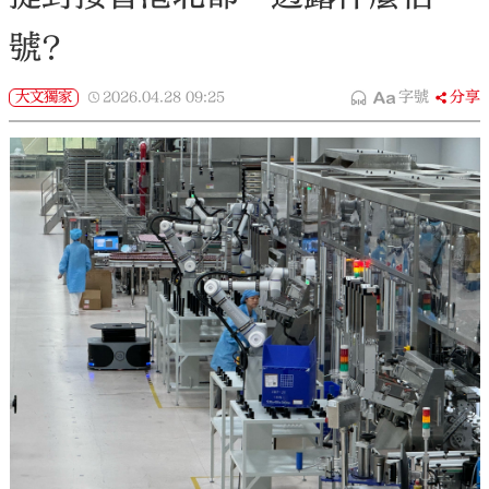
號？
大文獨家
2026.04.28
09:25
字號
分享