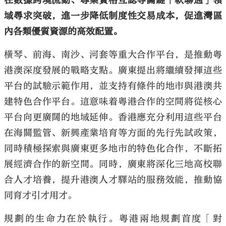
在數據跨境流動、專業資格互認等關鍵「軟聯通」領
域尋求突破，進一步降低制度性交易成本，促進灣區
內各類優質資源的高效配置。
橫琴、前海、南沙、河套等重大合作平台，是推動粵
港澳深度發展的戰略支點。廣東提出將繼續發揮這些
平台的試驗示範作用，並支持有條件的地市與港澳共
建特色合作平台。這意味着粵港合作的空間將從核心
平台向更廣闊的地域延伸。香港應充分利用這些平台
在海關監管、新興產業培育等方面的先行先試政策，
同時積極探索與廣東更多地市的特色化合作，不斷拓
展經濟合作的新空間。同時，廣東將深化三地高校聯
合人才培養，提升港澳人才驛站的服務效能，推動協
同育才引才用才。
規劃的生命力在於執行。粵港兩地規劃首度「對