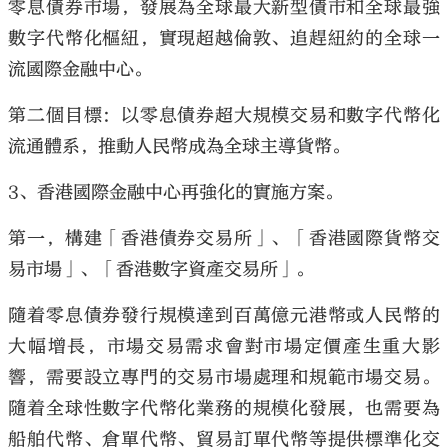
零息債券市場，發展為全球最大新型債市和全球最強
數字代幣化樞紐，實現超越倫敦、追趕紐約的全球一
流國際金融中心。
第二個目標：以零息債券超大規模交易和數字代幣化
流通體系，推動人民幣成為全球主導貨幣。
3、香港國際金融中心再強化的實施方案。
第一，構建「香港債券交易所」、「香港國際貨幣交
易市場」、「香港數字資產交易所」。
隨着零息債券發行規模達到百萬億元港幣或人民幣的
大幅增長，市場交易需求會對市場定價產生重大影
響，需要設立專門的交易市場處理和規範市場交易。
隨着全球性數字代幣化業務的規模化發展，也需要為
船舶代幣、倉單代幣、貿易訂單代幣等提供標準化交