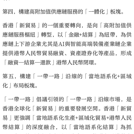
第四，構建高附加值供應鏈服務的「一體化」板塊。
香港「新貿易」的一個重要轉向，是向「高附加值供
應鏈服務樞紐」轉型，以「金融+結算」為紐帶，為供
應鏈上下游企業尤其是AI與智能高端裝備產業鏈企業
提供港幣人民幣貿易融資、資產證券化等產品，形成
「融資—結算—還款」港幣人民幣閉環。
第五，構建「一帶一路」沿線的「當地語系化+區域
化」布局板塊。
「一帶一路」倡議引領的「一帶一路」沿線市場，是
香港全球化「新貿易」的重要發展空間。香港「新貿
易」更強調「當地語系化生產+區域化貿易+港幣人民
幣結算」的深度融合，以「當地語系化結算」為抓