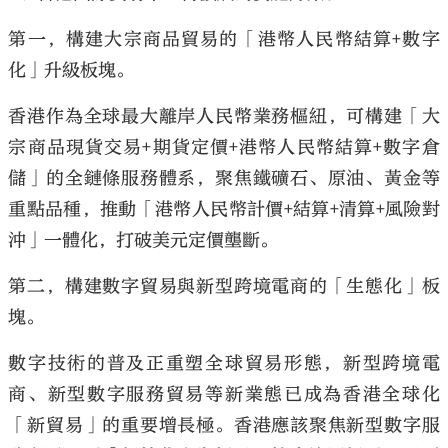
第一，構建大宗商品貿易的「港幣人民幣結算+數字
化」升級板塊。
香港作為全球最大離岸人民幣業務樞紐，可構建「大
宗商品現貨交易+期貨定價+港幣人民幣結算+數字倉
儲」的全鏈條服務體系，聚焦鐵礦石、原油、黃金等
重點品種，推動「港幣人民幣計價+結算+清算+風險對
沖」一體化，打破美元定價壟斷。
第二，構建數字貿易與新型跨境電商的「生態化」板
塊。
數字技術的普及正重塑全球貿易形態，新型跨境電
商、新型數字服務貿易等新業態已成為香港全球化
「新貿易」的重要增長極。香港應該聚焦新型數字服