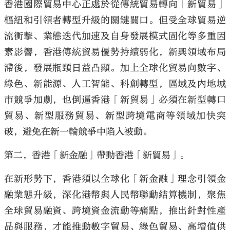
香港國際貿易中心正處於從傳統貿易轉向「新貿易」
樞紐和引領者轉型升級的關鍵關口。但受全球貿易逆
流衝擊、業態迭代加速及自身發展模式固化等多重因
素影響，香港傳統貿易優勢持續弱化，新興領域布局
滯後，發展瓶頸日益凸顯。加上全球化貿易向數字、
綠色、新能源、人工智能、科創轉型，區域及內地城
市競爭加劇，也倒逼香港「新貿易」必須在新型轉口
貿易、新型服務貿易、新型跨境電商等領域加快突
破，避免在新一輪競爭中陷入被動。
第二，香港「新金融」帶動香港「新貿易」。
在新形勢下，香港須以全球化「新金融」理念引領金
融業態升級，深化港幣與人民幣聯動結算機制，聚焦
全球貿易融資、跨境資金流動等痛點，推出針對性產
品與服務，才能推動數字貿易、綠色貿易、高增值供