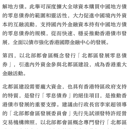
解地方債。此舉可深度擴大全球資本購買中國地方債
的零息債券的範圍和靈活性，大力促進中國境內外資
本的互融流動，支持國內外金融資本持有中國地方債
的零息債券的規模，從而快速、穩妥推動香港債市發
展，全面以債市強化香港國際金融中心的發展。
第四，以北部都會區概念發行「北都區發展零息債
券」，引進內外資金參與北都區建設，成為香港重大
金融活動。
北都區建設需要龐大資金，也具有香港特區政府支持
的特質，是發行「零息債券」的絕佳項目，是推動香
港債市發展的重要支撐。建議由行政長官李家超領導
的「北部都會區發展委員會」先行先試頒發特許經營
交易機構牌照，以北部都會區概念專門發行「北都區