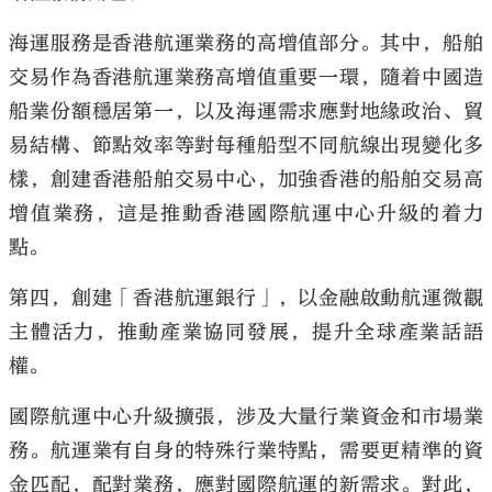
海運服務是香港航運業務的高增值部分。其中，船舶
交易作為香港航運業務高增值重要一環，隨着中國造
船業份額穩居第一，以及海運需求應對地緣政治、貿
易結構、節點效率等對每種船型不同航線出現變化多
樣，創建香港船舶交易中心，加強香港的船舶交易高
增值業務，這是推動香港國際航運中心升級的着力
點。
第四，創建「香港航運銀行」，以金融啟動航運微觀
主體活力，推動產業協同發展，提升全球產業話語
權。
國際航運中心升級擴張，涉及大量行業資金和市場業
務。航運業有自身的特殊行業特點，需要更精準的資
金匹配，配對業務，應對國際航運的新需求。對此，