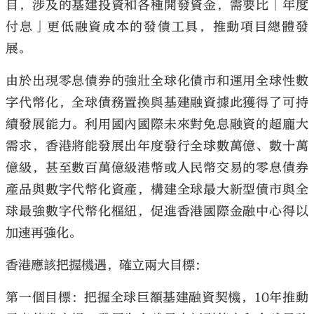
目，涉及的基建投資和各種開發資金，需要比「年度
付息」更低融資成本的發債工具，推動項目總體發
展。
由於出現零息債券的強壯全球化債市和運用全球性數
字代幣化，全球債務置換與基建融資據此獲得了可持
續發展能力。利用國內國際未來對免息融資的超龐大
需求，香港將能發展出年度發行全球數萬億、數十萬
億級，甚至數百萬億級港幣或人民幣交易的零息債券
產品與數字代幣化資產，構建全球最大新型債市與全
球最強數字代幣化樞紐，促進香港國際金融中心得以
加速再強化。
香港應該把握機遇，確立兩大目標：
第一個目標：把握全球巨額基建融資契機，10年推動