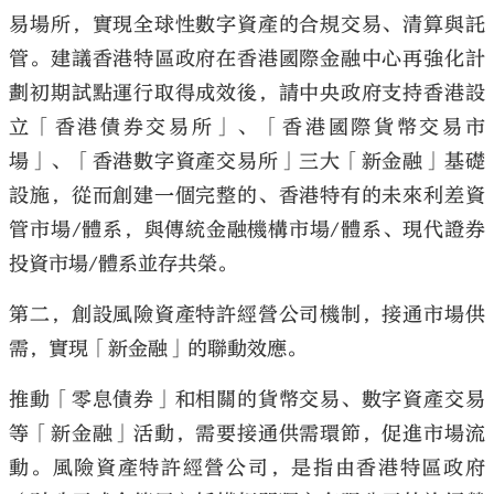
易場所，實現全球性數字資產的合規交易、清算與託
管。建議香港特區政府在香港國際金融中心再強化計
劃初期試點運行取得成效後，請中央政府支持香港設
立「香港債券交易所」、「香港國際貨幣交易市
場」、「香港數字資產交易所」三大「新金融」基礎
設施，從而創建一個完整的、香港特有的未來利差資
管市場/體系，與傳統金融機構市場/體系、現代證券
投資市場/體系並存共榮。
第二，創設風險資產特許經營公司機制，接通市場供
需，實現「新金融」的聯動效應。
推動「零息債券」和相關的貨幣交易、數字資產交易
等「新金融」活動，需要接通供需環節，促進市場流
動。風險資產特許經營公司，是指由香港特區政府