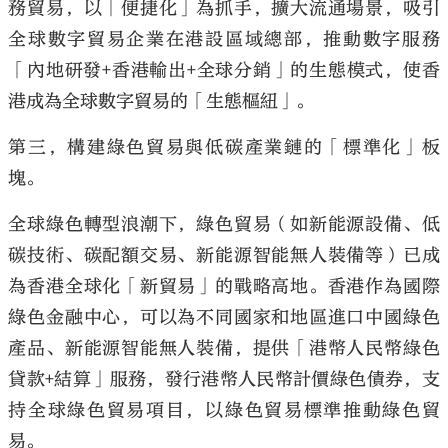
務貿易，以「便捷化」為抓手，擴大流通場景，吸引
全球數字貿易企業在港設區域總部，推動數字服務
「內地研發+香港輸出+全球分銷」的生態模式，使香
港成為全球數字貿易的「生態樞紐」。
第三，構建綠色貿易與低碳產業鏈的「標準化」板
塊。
全球綠色轉型浪潮下，綠色貿易（如新能源設備、低
碳技術、碳配額交易、新能源智能無人裝備等）已成
為香港全球化「新貿易」的戰略高地。香港作為國際
綠色金融中心，可以為不同國家和地區進口中國綠色
產品、新能源智能無人裝備，提供「港幣人民幣綠色
貸款+結算」服務，發行港幣人民幣計價綠色債券，支
持全球綠色貿易項目，以綠色貿易標準推動綠色貿
易。