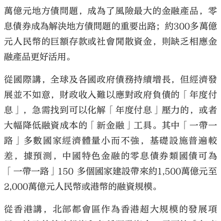
萬億元地方債問題，成為了風險最大的金融產品，零
息債券成為解決地方債問題的重要出路；約300多萬億
元人民幣的巨額存款或社會閒散資金，則缺乏相應金
融產品更好活用。
從國際講，全球及各國政府債務持續增長，但經濟發
展並不如意，財政收入難以應對政府負債的「年度付
息」，急需找到可以化解「年度付息」壓力的，或者
大幅降低融資成本的「新金融」工具。其中「一帶一
路」多數國家經濟體量小而不強，基礎設施普遍較
差，據預測，中國特色金融的零息債券類國債可為
「一帶一路」150 多個國家建設帶來約1,500萬億元至
2,000萬億元人民幣或港幣的融資規模。
從香港講，北部都會區作為香港超大規模的發展項