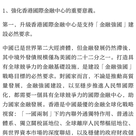
1、強化香港國際金融中心的重要意義。
第一，升級香港國際金融中心是支持「金融強國」建
設必然要求。
中國已是世界第二大經濟體，但金融發展仍然滯後，
其中境外發債規模僅為美國的二十二分之一。打造具
有全球競爭力的金融基礎設施，是建設「金融強國」
戰略目標的必然要求。對國家而言，不論是推動高質
量發展，金融強國建設，以至穩步推進人民幣國際
化，都需要一個具有全球競爭力的國際金融中心，助
力國家金融發展。香港是中國最優的金融全球化戰略
視窗：「一國兩制」下的內聯外通獨特作用、普通法
體系、獨立關稅區地位、全球離岸人民幣樞紐地位、
與世界資本市場的深度聯結，以及穩健的政府財政儲