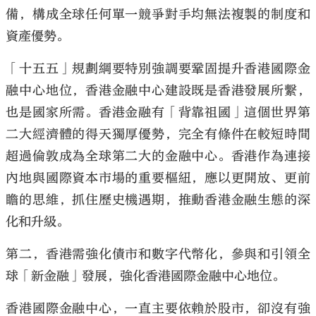
備，構成全球任何單一競爭對手均無法複製的制度和
資產優勢。
「十五五」規劃綱要特別強調要鞏固提升香港國際金
融中心地位，香港金融中心建設既是香港發展所繫，
也是國家所需。香港金融有「背靠祖國」這個世界第
二大經濟體的得天獨厚優勢，完全有條件在較短時間
超過倫敦成為全球第二大的金融中心。香港作為連接
內地與國際資本市場的重要樞紐，應以更開放、更前
瞻的思維，抓住歷史機遇期，推動香港金融生態的深
化和升級。
第二，香港需強化債市和數字代幣化，參與和引領全
球「新金融」發展，強化香港國際金融中心地位。
香港國際金融中心，一直主要依賴於股市，卻沒有強