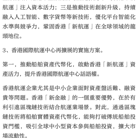
航運」注入資本活力；三是推動技術創新升級，持續
融入人工智能、數字貨幣等新技術，優化平台智能化
水準與競爭力，鞏固香港「新航運」在全球領域的龍
頭地位。
3、香港國際航運中心再擴展的實施方案。
第一，推動船舶資產代幣化，啟動香港「新航運」資
產活力，提升香港國際航運中心話語權。
香港航運企業尤其是中小企業面對資產盤活難、融資
貴等問題。香港「新金融」的一個重要優勢，在於有
利引進區塊鏈技術結合航運業場景。對此，通過區塊
鏈技術將船舶實體資產代幣化，能夠打破傳統船舶投
資門檻，吸引全球中小型資本參與船舶投資，擴大市
場流動性。