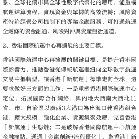
系、全球化債市與全球性數字代幣化的應用，能重構
航運結算流程，實現資金與單據的高效流轉；風險資
產特許經營公司機制下的專業金融服務，可打通航運
全鏈條的資金融通、風險對沖與資產盤活通道。
2、香港國際航運中心再擴展的主要目標。
香港國際航運中心再擴展的關鍵目標，是提升香港國
際影響力，推動香港從傳統航運樞紐向全球數字航運
交易中樞轉型，讓香港「新航運」標準走向全球。這
要求做好三方面的工作：一是重塑香港國際航運中心
定位，拓展國際合作網絡，與內地大西南大西北11
省、市、自治區以廣西3大港口為出海口建香港組合
港，擴大規模，強化企業、貨源集聚效應，完善香港
「新航運」生態鏈；二是破解香港國際航運中心航運
金融痛點，通過「金融創新+流程優化」，為香港「新