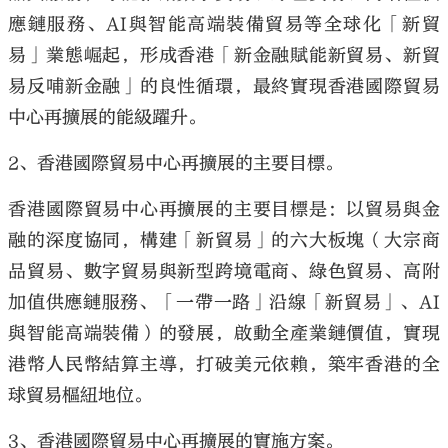
應鏈服務、AI與智能高端裝備貿易等全球化「新貿
易」業態崛起，形成香港「新金融賦能新貿易、新貿
易反哺新金融」的良性循環，最終實現香港國際貿易
中心再擴展的能級躍升。
2、香港國際貿易中心再擴展的主要目標。
香港國際貿易中心再擴展的主要目標是：以貿易與金
融的深度協同，構建「新貿易」的六大板塊（大宗商
品貿易、數字貿易與新型跨境電商、綠色貿易、高附
加值供應鏈服務、「一帶一路」沿線「新貿易」、AI
與智能高端裝備）的發展，啟動全產業鏈價值，實現
港幣人民幣結算主導，打破美元依賴，築牢香港的全
球貿易樞紐地位。
3、香港國際貿易中心再擴展的實施方案。