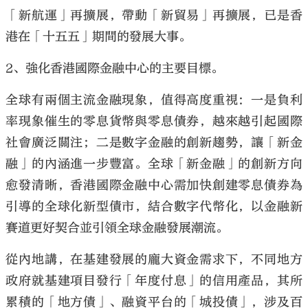
「新航運」再擴展，帶動「新貿易」再擴展，已是香
港在「十五五」期間的發展大事。
2、強化香港國際金融中心的主要目標。
全球有兩個主流金融現象，值得高度重視：一是負利
率現象催生的零息貨幣與零息債券，越來越引起國際
社會廣泛關注；二是數字金融的創新趨勢，讓「新金
融」的內涵進一步豐富。全球「新金融」的創新方向
愈發清晰，香港國際金融中心需加快創建零息債券為
引導的全球化新型債市，結合數字代幣化，以金融新
賽道更好契合並引領全球金融發展潮流。
從內地講，在基建發展的龐大資金需求下，不同地方
政府就基建項目發行「年度付息」的信用產品，其所
累積的「地方債」、融資平台的「城投債」，涉及百