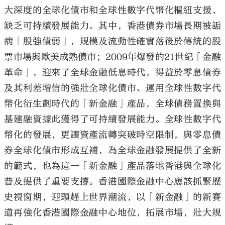
大深度的全球化債市和全球性數字代幣化樞紐支援，
缺乏可持續發展能力。其中，香港債券市場長期被詬
病「股強債弱」，規模及流動性確實落後於傳統的股
票市場與歐美成熟債市；2009年爆發的21世紀「金融
革命」，迎來了全球金融低息時代，得益於零息債券
及其利差增信的強壯全球化債市、運用全球性數字代
幣化衍生劃時代的「新金融」產品，全球債務置換與
基建融資據此獲得了可持續發展能力。全球性數字代
幣化的發展，更讓資產流轉突破時空限制，與零息債
券全球化債市形成互補，為全球金融發展提供了全新
的範式，也為這一「新金融」產品落地香港與全球化
普及提供了重要支撐。香港國際金融中心應該抓緊歷
史視窗期，迎頭趕上世界潮流，以「新金融」的新賽
道再強化香港國際金融中心地位，拓展市場，壯大規