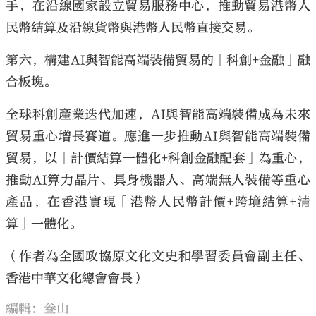
手，在沿線國家設立貿易服務中心，推動貿易港幣人
民幣結算及沿線貨幣與港幣人民幣直接交易。
第六，構建AI與智能高端裝備貿易的「科創+金融」融
合板塊。
全球科創產業迭代加速，AI與智能高端裝備成為未來
貿易重心增長賽道。應進一步推動AI與智能高端裝備
貿易，以「計價結算一體化+科創金融配套」為重心，
推動AI算力晶片、具身機器人、高端無人裝備等重心
產品，在香港實現「港幣人民幣計價+跨境結算+清
算」一體化。
（作者為全國政協原文化文史和學習委員會副主任、
香港中華文化總會會長）
編輯：叁山