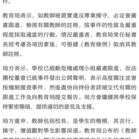
件。
教育局表示，如教師被證實違反專業操守，必定會嚴
肅跟進，檢視有關教師的註冊，按事件的性質及嚴重
程度採取適當的行動。情況嚴重者，教育局常任秘書
長經考慮各項因素後，可根據《教育條例》取消其教
師註冊。
局方表示，學校已啟動危機處理小組嚴肅跟進，而法
團校董會已就事件發出公開聲明，表示高度關注並會
按機制徹查事件，然後盡快向持份者詳細交代有關的
跟進工作及向教育局提交報告。局方會繼續與學校保
持緊密聯絡，提供適切的意見及支援。
局方重申，教師包括校長，是學生的楷模，其言行、
操守、價值觀對學生影響深遠。教育局公布的《教師