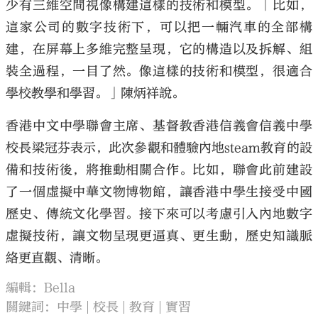
少有三維空間視像構建這樣的技術和模型。「比如，
這家公司的數字技術下，可以把一輛汽車的全部構
建，在屏幕上多維完整呈現，它的構造以及拆解、組
裝全過程，一目了然。像這樣的技術和模型，很適合
學校教學和學習。」陳炳祥說。
香港中文中學聯會主席、基督教香港信義會信義中學
校長梁冠芬表示，此次參觀和體驗內地steam教育的設
備和技術後，將推動相關合作。比如，聯會此前建設
了一個虛擬中華文物博物館，讓香港中學生接受中國
歷史、傳統文化學習。接下來可以考慮引入內地數字
虛擬技術，讓文物呈現更逼真、更生動，歷史知識脈
絡更直觀、清晰。
編輯：Bella
關鍵詞：
中學
校長
教育
實習