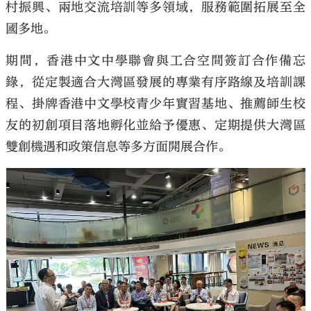
村振興、兩地交流培訓等多領域，服務範圍拓展至全
國多地。
期間，香港中文中學聯會與工合空間簽訂合作備忘
錄，從定製適合大灣區發展的專業有序路線及培訓課
程、掛牌香港中文學校青少年實習基地、推薦師生校
友的初創項目落地孵化並給予優惠、定期提供大灣區
雙創機遇和政策信息等多方面開展合作。