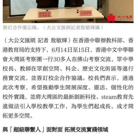
簽訂合作備忘錄。（大公文匯網記者敖敏輝攝）
（大公文匯網 記者 敖敏輝）在香港中聯辦教科部、香
港教育局的支持下，6月14日至15日，香港中文中學聯
會大灣區考察團一行30多人在佛山考察交流，眾中學
校長、教師在眾創空間、科企、歷史文化街區等進行
務實交流，並簽訂校企合作協議。校長們表示，通過
此次考察，希望推動學生開展深度、靈活、個性化的
校外實踐，並將大灣區的最新創新科技、steam教育先
進做法引入學校教學工作，為學生們起成長、成才開
拓更多空間。
與「超級聯繫人」面對面 拓展交流實踐領域