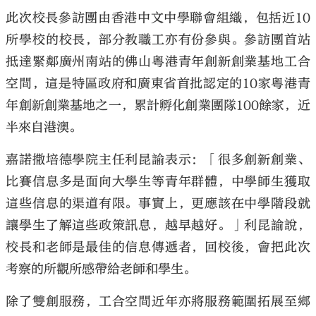
此次校長參訪團由香港中文中學聯會組織，包括近10
所學校的校長，部分教職工亦有份參與。參訪團首站
抵達緊鄰廣州南站的佛山粵港青年創新創業基地工合
空間，這是特區政府和廣東省首批認定的10家粵港青
年創新創業基地之一，累計孵化創業團隊100餘家，近
半來自港澳。
嘉諾撒培德學院主任利昆諭表示：「很多創新創業、
比賽信息多是面向大學生等青年群體，中學師生獲取
這些信息的渠道有限。事實上，更應該在中學階段就
讓學生了解這些政策訊息，越早越好。」利昆諭說，
校長和老師是最佳的信息傳遞者，回校後，會把此次
考察的所觀所感帶給老師和學生。
除了雙創服務，工合空間近年亦將服務範圍拓展至鄉