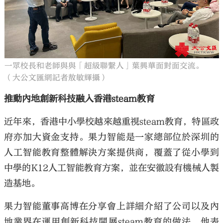
一眾校長和老師與與「超級聯繫人」葉興華面對面交流。
（大公文匯網記者敖敏輝攝）
推動內地創新科技融入香港steam教育
近年來，香港中小學校越來越重視steam教育，特區政
府亦加大資金支持。果力智能是一家總部位於深圳的
人工智能教育整體解決方案提供商，覆蓋了從小學到
中學的K12人工智能教育方案，並在安徽設有機械人製
造基地。
果力智能董事高博在分享會上詳細介紹了公司以及內
地業界在運用創新科技開展steam教育的做法，他表