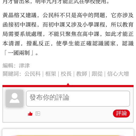
月才會出來，明年九月才能正式在學校使用。
黃晶榕又建議，公民科不只是高中的問題，它亦涉及
函接初中課程，而初中課又涉及小學課程，所以教育
局需要系統處理，不能只聚焦在高中課，如此才能正
本清源，撥亂反正，使學生能正確認識國家，認識
「一國兩制」。
編輯：津津
關鍵詞：
公民科
框架
校長
教師
跟從
信心大增
評論