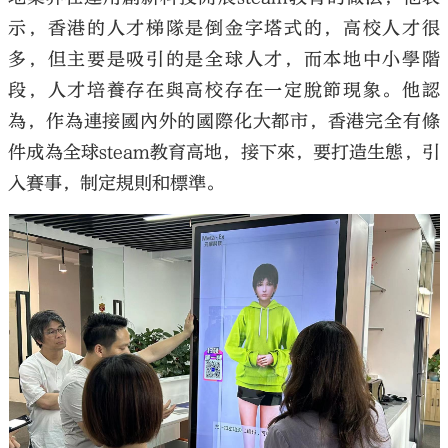
示，香港的人才梯隊是倒金字塔式的，高校人才很
多，但主要是吸引的是全球人才，而本地中小學階
段，人才培養存在與高校存在一定脫節現象。他認
為，作為連接國內外的國際化大都市，香港完全有條
件成為全球steam教育高地，接下來，要打造生態，引
入賽事，制定規則和標準。