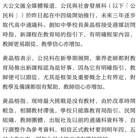
大公文匯全媒體報道，公民與社會發展科（以下「公
民科」）於昨日起在中四級開始推行，未來三年逐步
取代高中通識科。創知中學校長黃晶榕接受港媒訪問
時指，新課程在教育局的指引下，有明確框架內容，
教師更易跟從，教學信心亦增加。
黃晶榕表示，公民科在新學期展開，業界老師都對教
育局推出新課程認為是好事，因為它有明確指引，教
師便可以跟從，尤其是框架及重要概念上有界定，對
教學及備課都很有幫助，教師信心亦增加。
黃晶榕指，現時最大挑戰是沒有教材，由於改革時間
較急，相關教材滯後，學校只能靠教育局指引、民間
組織、教師團體，出版社及以前的通識科資料等，自
行調整作為參考資料，相信正式教材要到明年四、五