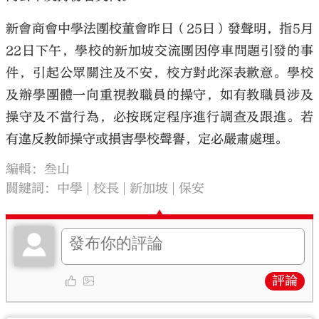
新會商會中學法團校董會昨日（25日）發聲明，指5月
22日下午，學校的新加坡交流團因停車問題引發的事
件，引起公眾關注及不安，校方對此深表歉意。學校
及辦學團體一向重視教職員的操守，如有教職員涉及
操守及不當行為，必按既定程序進行調查及跟進。若
有違反教師操守或損害學校聲譽，定必嚴肅處理。
編輯：叁山
關鍵詞：
中學
校長
新加坡
保安
評論