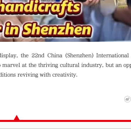
display, the 22nd China (Shenzhen) International
o marvel at the thriving cultural industry, but an op
itions reviving with creativity.