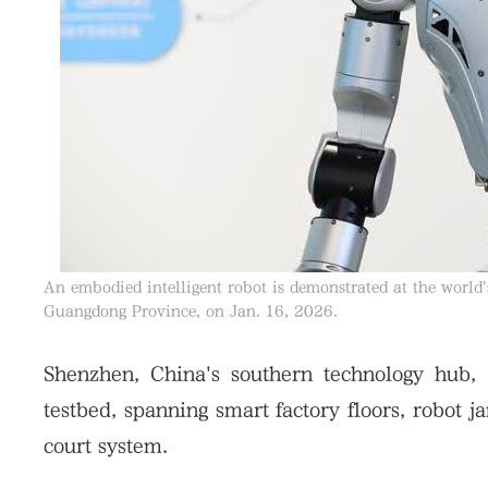
An embodied intelligent robot is demonstrated at the world'
Guangdong Province, on Jan. 16, 2026.
Shenzhen, China's southern technology hub, i
testbed, spanning smart factory floors, robot 
court system.