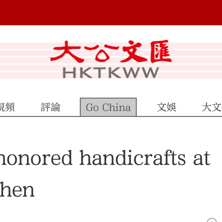
視頻
評論
Go China
文娛
大文
honored handicrafts at
zhen