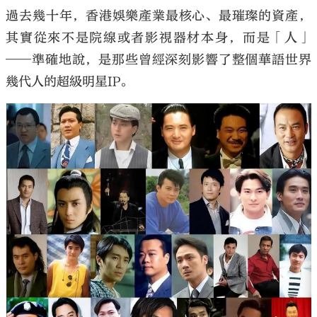
過去幾十年，香港娛樂產業最核心、最璀璨的資產，
其實從來不是院線或者影視器材本身，而是「人」
——
準確地說，是那些曾經深刻影響了整個華語世界
幾代人的超級明星
IP
。
大公文匯