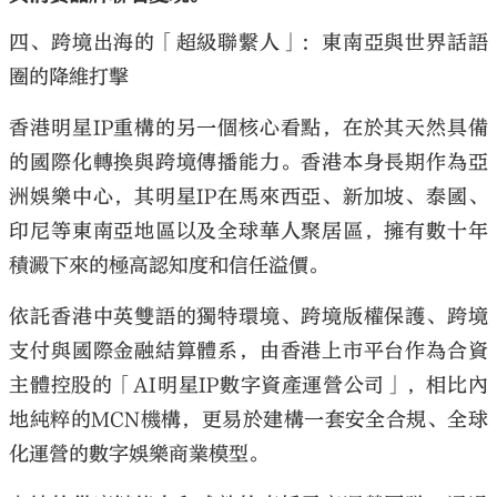
四、跨境出海的「超級聯繫人」：東南亞與世界話語
圈的降維打擊
香港明星
IP
重構的另一個核心看點，在於其天然具備
的國際化轉換與跨境傳播能力。香港本身長期作為亞
洲娛樂中心，其明星
IP
在馬來西亞、新加坡、泰國、
印尼等東南亞地區以及全球華人聚居區，擁有數十年
積澱下來的極高認知度和信任溢價。
依託香港中英雙語的獨特環境、跨境版權保護、跨境
支付與國際金融結算體系，由香港上市平台作為合資
主體控股的「
AI
明星
IP
數字資產運營公司」，相比內
地純粹的
MCN
機構，更易於建構一套安全合規、全球
化運營的數字娛樂商業模型。