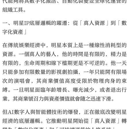
代能夠將其數字化激活、自動化裂變並全球化運營的
組織工具。
一、明星
IP
底層邏輯的躍遷：從「真人資源」到「數
字化資產」
在傳統娛樂經濟中，明星本質上是一種線性消耗型的
資源。一個真人的藝人，他的時間是有限的，精力是
有限的，生命周期和線下檔期更是不可逆的。他一天
只能參加有限數量的影視劇拍攝，一年只能開有限場
次的演唱會，其商業價值高度受限於物理肉身的束
縛。一旦明星面臨年齡增長、曝光減少，或者退出行
業，其商業號召力與資產價值就會隨之迅速下滑。
但
AI
數字人與智能體技術的爆發，正在徹底改變明星
經濟的底層邏輯。它推動明星開始從「真人資源」轉