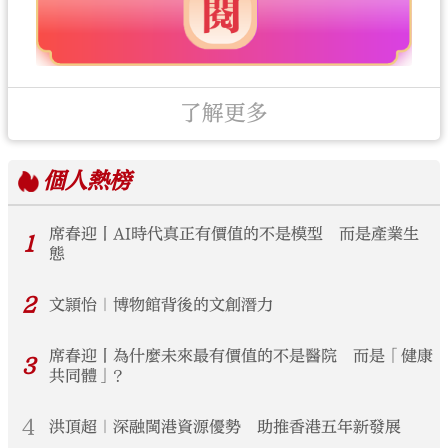
了解更多
個人
熱榜
席春迎丨AI時代真正有價值的不是模型 而是產業生
1
態
2
文頴怡｜博物館背後的文創潛力
席春迎丨為什麼未來最有價值的不是醫院 而是「健康
3
共同體」？
4
洪頂超｜深融閩港資源優勢 助推香港五年新發展