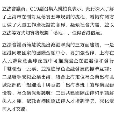
立法會議員、G19副召集人姚柏良表示，此行深入了解
了上海市在制訂及落實五年規劃的流程，讚揚有關方
面做了大量工作廣泛諮詢各界，凝聚社會共識，並以
立法等方式切實將規劃「落地」，值得香港借鏡。
立法會議員簡慧敏提出滬港聯動的三方面建議，一是
滬港同屬國家的國際金融中心，要加強合作，上海在
人民幣資產全球配置中可推動滬企在港發債和發行
「雙櫃台」股票，並推進綠色金融發展的標準互認；
二是聯手支援企業出海，結合上海定位為企業出海區
域總部的「起錨地」與香港「出海專班」的專業服務
優勢，為企業保駕護航；三是共建國際法律和爭議解
決人才庫，依託香港國際法律人才培訓學院，深化雙
向人才交流。