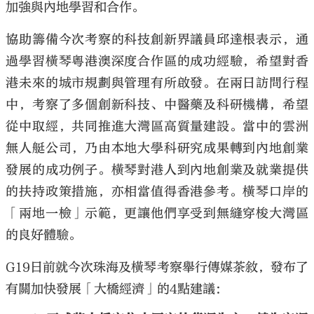
加強與內地學習和合作。
協助籌備今次考察的科技創新界議員邱達根表示，通
過學習橫琴粵港澳深度合作區的成功經驗，希望對香
港未來的城市規劃與管理有所啟發。在兩日訪問行程
中，考察了多個創新科技、中醫藥及科研機構，希望
從中取經，共同推進大灣區高質量建設。當中的雲洲
無人艇公司，乃由本地大學科研究成果轉到內地創業
發展的成功例子。橫琴對港人到內地創業及就業提供
的扶持政策措施，亦相當值得香港參考。橫琴口岸的
「兩地一檢」示範，更讓他們享受到無縫穿梭大灣區
的良好體驗。
G19日前就今次珠海及橫琴考察舉行傳媒茶敘，發布了
有關加快發展「大橋經濟」的4點建議：