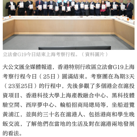
大公文匯
立法會G19今日結束上海考察行程。（資料圖片）
大公文匯全媒體報道，香港特別行政區立法會G19上海
考察行程今日（25日）圓滿結束。考察團在為期3天
（23至25日）的行程中，先後參觀了多個港企在滬投
資項目、香港科技大學上海產教融合中心、黑科技體
驗空間、西岸夢中心、輪船招商局總局等，坐船遊覽
黃浦江，並與約三十名在滬港人、包括港商和學生晚
飯交流，了解他們在當地的生活及對在滬港兩地發展
的看法。