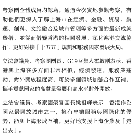
考察團全體成員均認為，通過今次實地參觀考察，有
助他們更深入了解上海市在經濟、金融、貿易、航
運、創科、文旅融合及城市管理等多方面的最新成就
舉措，並從而借鑒香港的相關發展，深化滬港交流協
作，更好對接「十五五」規劃和服務國家發展大局。
立法會議員、考察團團長、G19召集人霍啟剛表示，香
港與上海在多方面非常相似，經濟發達，服務業蓬
勃，對外開放程度高，可於多個領域加強合作互補，
攜手貢獻國家的高質量發展和高水平對外開放。
立法會議員、考察團榮譽團長姚祖輝表示，香港作為
國家最開放城市之一，擁有專業服務與國際化的優
勢，能與上海形成互補，更好地支援上海企業及「走
出去」。