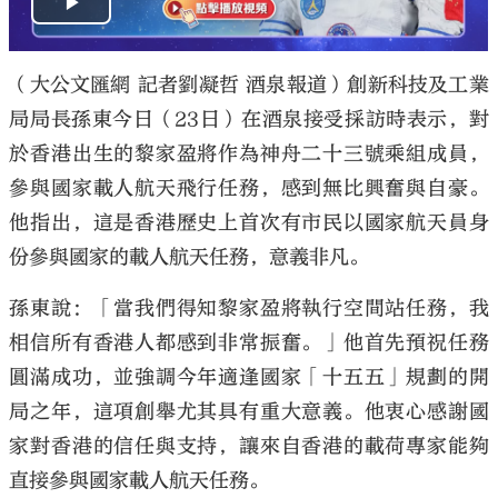
（大公文匯網 記者劉凝哲 酒泉報道）創新科技及工業
局局長孫東今日（23日）在酒泉接受採訪時表示，對
於香港出生的黎家盈將作為神舟二十三號乘組成員，
參與國家載人航天飛行任務，感到無比興奮與自豪。
他指出，這是香港歷史上首次有市民以國家航天員身
份參與國家的載人航天任務，意義非凡。
孫東說：「當我們得知黎家盈將執行空間站任務，我
相信所有香港人都感到非常振奮。」他首先預祝任務
圓滿成功，並強調今年適逢國家「十五五」規劃的開
局之年，這項創舉尤其具有重大意義。他衷心感謝國
家對香港的信任與支持，讓來自香港的載荷專家能夠
直接參與國家載人航天任務。