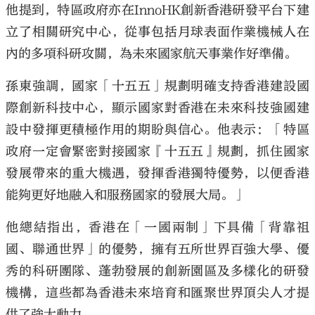
他提到，特區政府亦在InnoHK創新香港研發平台下建
立了相關研究中心，從事包括月球表面作業機械人在
內的多項科研攻關，為未來國家航天事業作好準備。
孫東強調，國家「十五五」規劃明確支持香港建設國
際創新科技中心，顯示國家對香港在未來科技強國建
設中發揮更積極作用的期盼與信心。他表示：「特區
政府一定會緊密對接國家『十五五』規劃，抓住國家
發展帶來的重大機遇，發揮香港獨特優勢，以便香港
能夠更好地融入和服務國家的發展大局。」
他總結指出，香港在「一國兩制」下具備「背靠祖
國、聯通世界」的優勢，擁有五所世界百強大學、優
秀的科研團隊、蓬勃發展的創新園區及多樣化的研發
機構，這些都為香港未來培育和匯聚世界頂尖人才提
供了強大動力。