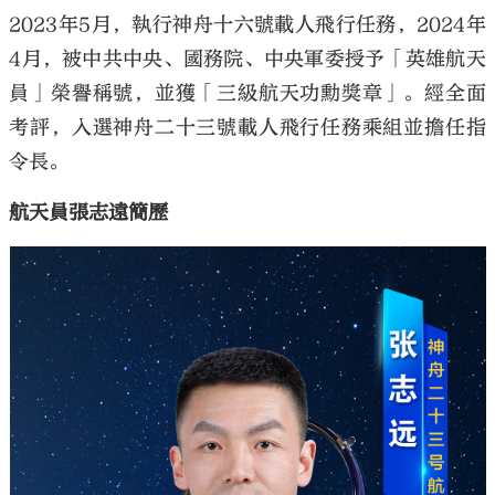
2023年5月，執行神舟十六號載人飛行任務，2024年
4月，被中共中央、國務院、中央軍委授予「英雄航天
員」榮譽稱號，並獲「三級航天功勳獎章」。經全面
考評，入選神舟二十三號載人飛行任務乘組並擔任指
令長。
航天員張志遠簡歷