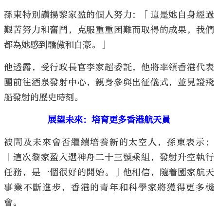
孫東特別讚揚黎家盈的個人努力：「這是她自身經過
艱苦努力和奮鬥，克服重重困難而取得的成果，我們
都為她感到驕傲和自豪。」
他透露，受行政長官李家超委託，他將率領香港代表
團前往酒泉發射中心，親身參與出征儀式，並見證飛
船發射的歷史時刻。
展望未來：培育更多香港航天員
被問及未來會否繼續培養新的太空人，孫東表示：
「這次黎家盈入選神舟二十三號乘組，發射升空執行
任務，是一個很好的開始。」他相信，隨着國家航天
事業不斷進步，香港的青年和科學家將獲得更多機
會。