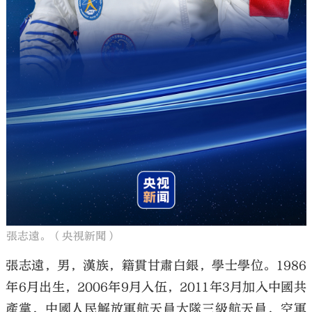
張志遠。（央視新聞）
張志遠，男，漢族，籍貫甘肅白銀，學士學位。1986
年6月出生，2006年9月入伍，2011年3月加入中國共
產黨，中國人民解放軍航天員大隊三級航天員，空軍