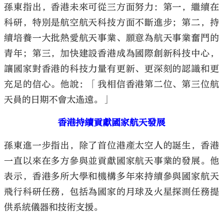
孫東指出，香港未來可從三方面努力：第一，繼續在
科研，特別是航空航天科技方面不斷進步；第二，持
續培養一大批熱愛航天事業、願意為航天事業奮鬥的
青年；第三，加快建設香港成為國際創新科技中心，
讓國家對香港的科技力量有更新、更深刻的認識和更
充足的信心。他說：「我相信香港第二位、第三位航
天員的日期不會太遙遠。」
香港持續貢獻國家航天發展
孫東進一步指出，除了首位港產太空人的誕生，香港
一直以來在多方參與並貢獻國家航天事業的發展。他
表示，香港多所大學和機構多年來持續參與國家航天
飛行科研任務，包括為國家的月球及火星探測任務提
供系統儀器和技術支援。