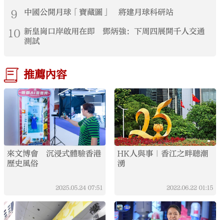
9
中國公開月球「寶藏圖」 將建月球科研站
10
新皇崗口岸啟用在即 鄧炳強：下周四展開千人交通
測試
推薦內容
來文博會 沉浸式體驗香港
HK人與事｜香江之畔聽潮
歷史風俗
湧
2025.05.24
07:51
2022.06.22
01:15