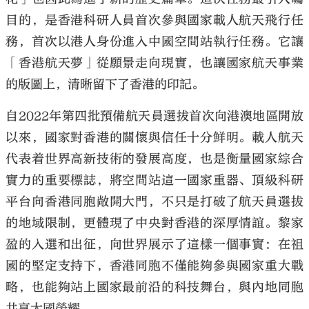
目的，是香港科研人員首次參與國家載人航天飛行任
務，首次以港人身份進入中國空間站執行任務。它讓
「香港航天夢」從願景走向現實，也讓國家航天事業
的版圖上，清晰留下了香港的印記。
大公文匯
自2022年第四批預備航天員選拔首次向港澳地區開放
以來，國家對香港的關懷與信任十分鮮明。載人航天
代表着世界高新技術的發展高度，也是衡量國家綜合
實力的重要標誌，將空間站這一國家重器、頂級科研
平台向香港同胞敞開大門，不只是打破了航天員選拔
的地域限制，更體現了中央對香港的深厚情誼。黎家
盈的入選和出征，向世界展示了這樣一個事實：在祖
國的堅定支持下，香港同胞不僅能夠參與國家重大戰
略，也能夠站上國家最前沿的科技舞台，與內地同胞
共享大國榮耀。