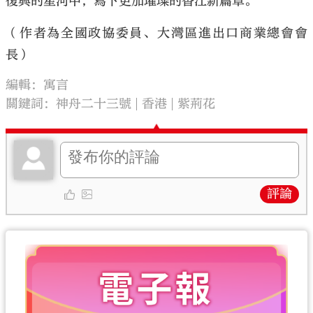
復興的星河中，寫下更加璀璨的香江新篇章。
（作者為全國政協委員、大灣區進出口商業總會會
長）
編輯：寓言
關鍵詞：
神舟二十三號
香港
紫荊花
評論