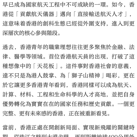
早已成為國家航天工程中不可或缺的一環。如今，香
港從「貢獻航天儀器」邁向「直接輸送航天人才」，
這意味着香港的創科生態已經從外圍支持，進入到更
深層次的核心參與階段。
過去，香港青年的職業理想往往更多聚焦於金融、法
律、醫學等領域。首位香港航天員的出現，打破了這
種想像中的「天花板」。這件事對香港社會的意義，
遠不只是為港人鼓掌、為「獅子山精神」喝彩，更在
於它讓更多香港青年看到，香港同樣可以成為航天、
計算、材料、工程和生命科學的人才高地，並把自身
優勢轉化為實實在在的國家任務和歷史貢獻。一個更
完整、更有未來感的香港，正在被重新看見。
當前，香港正處在開創新局面、實現新飛躍的關鍵時