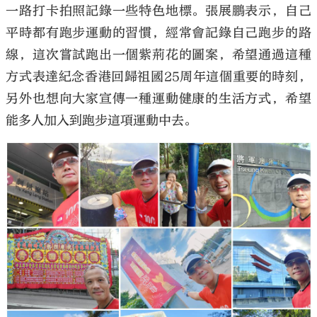
一路打卡拍照記錄一些特色地標。張展鵬表示，自己
平時都有跑步運動的習慣，經常會記錄自己跑步的路
線，這次嘗試跑出一個紫荊花的圖案，希望通過這種
方式表達紀念香港回歸祖國25周年這個重要的時刻，
另外也想向大家宣傳一種運動健康的生活方式，希望
能多人加入到跑步這項運動中去。