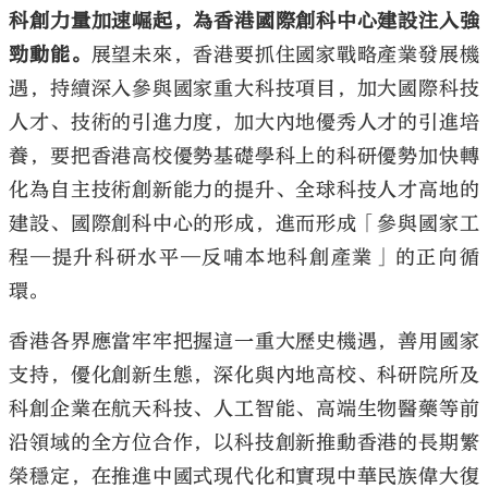
科創力量加速崛起，為香港國際創科中心建設注入強
勁動能。
展望未來，香港要抓住國家戰略產業發展機
遇，持續深入參與國家重大科技項目，加大國際科技
人才、技術的引進力度，加大內地優秀人才的引進培
養，要把香港高校優勢基礎學科上的科研優勢加快轉
化為自主技術創新能力的提升、全球科技人才高地的
建設、國際創科中心的形成，進而形成「參與國家工
程—提升科研水平—反哺本地科創產業」的正向循
環。
香港各界應當牢牢把握這一重大歷史機遇，善用國家
支持，優化創新生態，深化與內地高校、科研院所及
科創企業在航天科技、人工智能、高端生物醫藥等前
沿領域的全方位合作，以科技創新推動香港的長期繁
榮穩定，在推進中國式現代化和實現中華民族偉大復