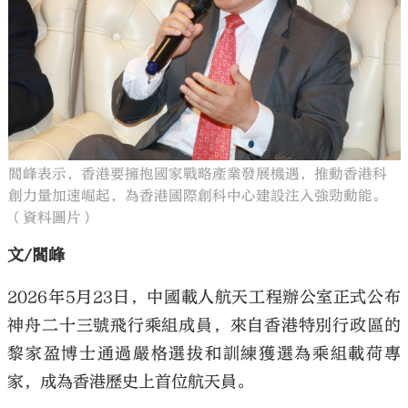
大公文匯
閻峰表示，香港要擁抱國家戰略產業發展機遇，推動香港科
創力量加速崛起，為香港國際創科中心建設注入強勁動能。
（資料圖片）
文/閻峰
2026年5月23日，中國載人航天工程辦公室正式公布
神舟二十三號飛行乘組成員，來自香港特別行政區的
黎家盈博士通過嚴格選拔和訓練獲選為乘組載荷專
家，成為香港歷史上首位航天員。