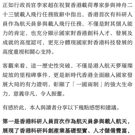
正如行政長官李家超在祝賀香港載荷專家參與神舟二
十三號載人飛行任務致辭中指出，香港首次有科研人
員作為航天員參與載人飛行任務，不僅是對其個人能
力的肯定，也充分顯示國家對香港創科人才、發展及
成就的高度認可，更充分體現國家對香港科技發展的
高度重視和關心支持。
客觀來看，這一歷史性突破，不僅是港人航天夢璀璨
綻放的里程碑事件，更是新時代香港全面融入國家發
展大局的有力證明，彰顯了「一國兩制」的強大生命
力，意義非凡，令人振奮。
有感於此，本人與讀者分享以下幾點感想和建議。
第一是香港科研人員首次作為航天員參與
載人航天，
展現了香港科研科創產業基礎堅實、人才儲備豐富，