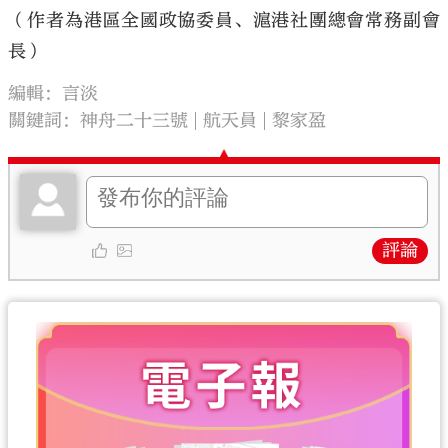
（作者為港區全國政協委員、滬港社團總會常務副會
長）
編輯：言淡
關鍵詞：
神舟二十三號
航天員
黎家盈
評論