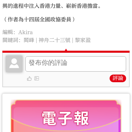
興的進程中注入香港力量、嶄新香港擔當。
（作者為十四屆全國政協委員）
編輯：Akira
關鍵詞：
閻峰
神舟二十三號
黎家盈
評論