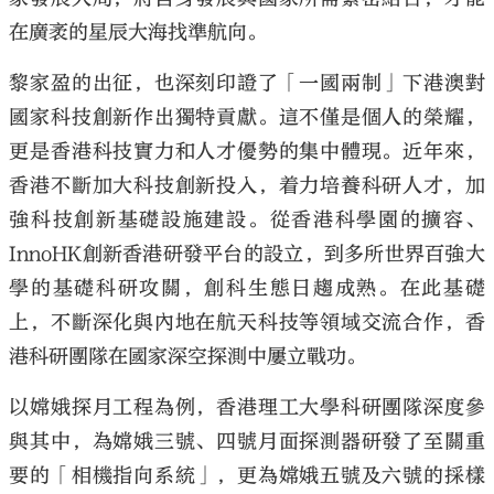
在廣袤的星辰大海找準航向。
黎家盈的出征，也深刻印證了「一國兩制」下港澳對
國家科技創新作出獨特貢獻。這不僅是個人的榮耀，
更是香港科技實力和人才優勢的集中體現。近年來，
香港不斷加大科技創新投入，着力培養科研人才，加
強科技創新基礎設施建設。從香港科學園的擴容、
InnoHK創新香港研發平台的設立，到多所世界百強大
學的基礎科研攻關，創科生態日趨成熟。在此基礎
上，不斷深化與內地在航天科技等領域交流合作，香
港科研團隊在國家深空探測中屢立戰功。
以嫦娥探月工程為例，香港理工大學科研團隊深度參
與其中，為嫦娥三號、四號月面探測器研發了至關重
要的「相機指向系統」，更為嫦娥五號及六號的採樣