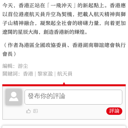
今天，香港正站在「一飛沖天」的新起點上。香港應
以首位港產航天員升空為契機，把載人航天精神與獅
子山精神融合，凝聚起全社會的磅礴力量，向着更加
遼闊的星辰大海，創造香港新的輝煌。
（作者為港區全國政協委員、香港湖南聯誼總會執行
會長）
編輯：游尘
關鍵詞：
香港
黎家盈
航天員
評論