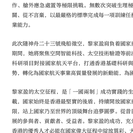
作、艙外應急處置等極限挑戰。無數次突破生理
關、從不言棄，以最嚴格的標準完成每一項訓練任
業能力。
此次隨神舟二十三號飛船徵空，黎家盈肩負着國家
期間，她將聚焦空間智能科技、太空技術驗證等前
科研項目對接國家航天平台，打通香港基礎科研
勢，轉化為國家航天事業高質量發展的新動能，為
黎家盈的太空征程，是「一國兩制」成功實踐的
載，國家始終是香港最堅實的後盾，持續開放國家
限，站上國家乃至世界的頂級舞台追夢圓夢。從昔
展的參與者、貢獻者、受益者。黎家盈的成功，充
香港的優秀人才必能在國家偉大征程中綻放異彩、