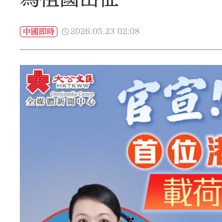
2026.05.23
02:08
中國即時