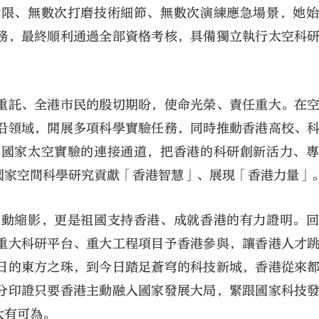
極限、無數次打磨技術細節、無數次演練應急場景，她
務，最終順利通過全部資格考核，具備獨立執行太空科
重託、全港市民的殷切期盼，使命光榮、責任重大。在
沿領域，開展多項科學實驗任務，同時推動香港高校、
與國家太空實驗的連接通道，把香港的科研創新活力、
國家空間科學研究貢獻「香港智慧」、展現「香港力量」
生動縮影，更是祖國支持香港、成就香港的有力證明。
重大科研平台、重大工程項目予香港參與，讓香港人才
日的東方之珠，到今日踏足蒼穹的科技新城，香港從來
分印證只要香港主動融入國家發展大局，緊跟國家科技
大有可為。