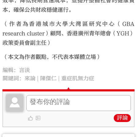
效率，降低長期營運成本，並提升整體社會的健康資
本，確保公共財政穩健運行。
（作者為香港城市大學大灣區研究中心（GBA
research cluster）顧問、香港廣州青年總會（YGH）
政策委員會副主任）
（本文為作者觀點，不代表本媒體立場）
編輯：言淡
關鍵詞：
來論
陳傑仁
重症肌無力症
評論