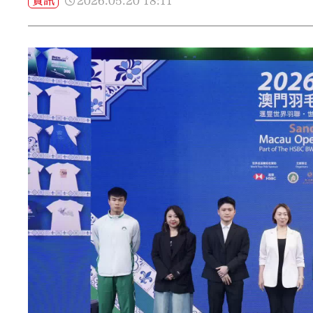
2026.05.20
18:11
資訊