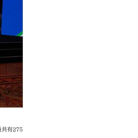
共有275