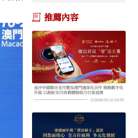
推薦內容
金沙中國聯合支付寶及澳門通深化合作 推動數字化
升級 以創新支付消費體驗助力引客遊澳
2026.02.12
04:58