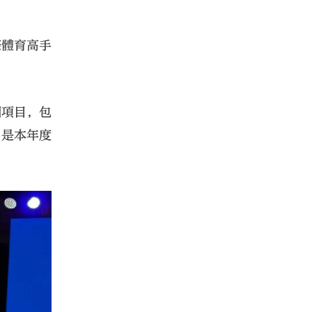
際體育高手
個項目，包
，是本年度