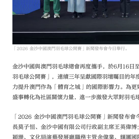
「2026 金沙中國澳門羽毛球公開賽」新聞發布會今日舉行。
金沙中國與澳門羽毛球總會再度攜手，於6月16日至
羽毛球公開賽」，連續三年呈獻國際羽壇矚目的年
力提升澳門作為「體育之城」的國際影響力。為更
盛事轉化為社區關懷力量，進一步激發大眾對羽毛
「2026 金沙中國澳門羽毛球公開賽」新聞發布
長莫子恒、金沙中國有限公司行政副主席王英偉博
穎珊、文化局演藝發展廳職務主管余偉業、輝厲國