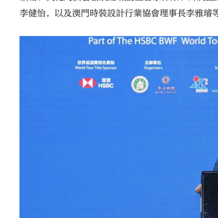
李健怡，以及澳門時裝設計行業協會理事長李雅璿