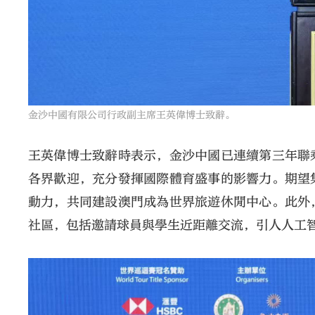
金沙中國有限公司行政副主席王英偉博士致辭。
王英偉博士致辭時表示，金沙中國已連續第三年聯
各界歡迎，充分發揮國際體育盛事的影響力。期望
動力，共同建設澳門成為世界旅遊休閒中心。此外
社區，包括邀請球員與學生近距離交流，引人人工