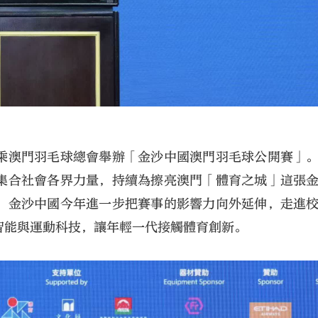
乘澳門羽毛球總會舉辦「金沙中國澳門羽毛球公開賽」
集合社會各界力量，持續為擦亮澳門「體育之城」這張
，金沙中國今年進一步把賽事的影響力向外延伸，走進
智能與運動科技，讓年輕一代接觸體育創新。