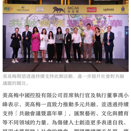
美高梅期望透過持續支持此類活動，進一步提升社會對共融
議題的關注。
美高梅中國控股有限公司首席執行官及執行董事馮小
峰表示，美高梅一直致力推動多元共融，並透過持續
支持「共融會議暨嘉年華」，匯聚藝術、文化與體育
等不同領域的力量，為傷健人士創造更多表達自我、