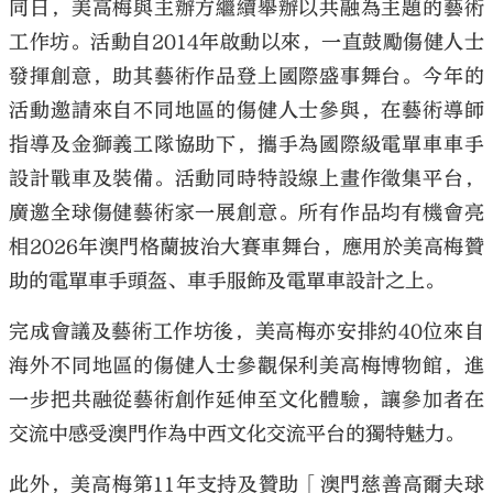
同日，美高梅與主辦方繼續舉辦以共融為主題的藝術
工作坊。活動自2014年啟動以來，一直鼓勵傷健人士
發揮創意，助其藝術作品登上國際盛事舞台。今年的
活動邀請來自不同地區的傷健人士參與，在藝術導師
指導及金獅義工隊協助下，攜手為國際級電單車車手
設計戰車及裝備。活動同時特設線上畫作徵集平台，
廣邀全球傷健藝術家一展創意。所有作品均有機會亮
相2026年澳門格蘭披治大賽車舞台，應用於美高梅贊
助的電單車手頭盔、車手服飾及電單車設計之上。
完成會議及藝術工作坊後，美高梅亦安排約40位來自
海外不同地區的傷健人士參觀保利美高梅博物館，進
一步把共融從藝術創作延伸至文化體驗，讓參加者在
交流中感受澳門作為中西文化交流平台的獨特魅力。
此外，美高梅第11年支持及贊助「澳門慈善高爾夫球