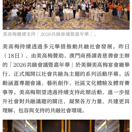
美高梅繼續支持「2026共融會議暨嘉年華」。
大公文匯
美高梅持續透過多元舉措推動共融社會發展。昨日
（18日），由美高梅贊助、澳門商務讀者慈善會主辦
的「2026共融會議暨嘉年華」於美獅美高梅宴會廳舉
行，正式揭開以社會共融為主題的系列活動序幕。活
動涵蓋專題會議、藝術創作、社區文化體驗及體育賽
事等。美高梅期望透過持續支持此類活動，進一步提
升社會對共融議題的關注，凝聚各方力量，共建更具
理解、包容與支持的共融社會環境。