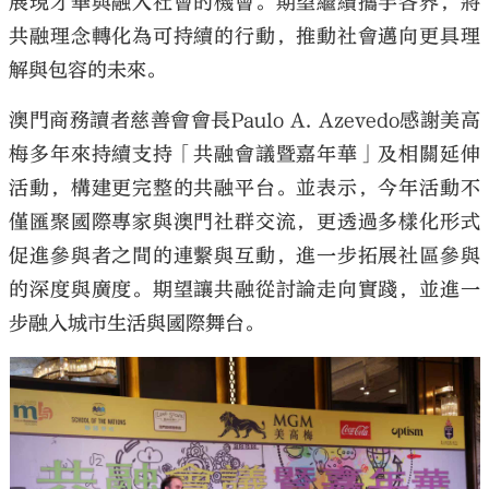
展現才華與融入社會的機會。期望繼續攜手各界，將
共融理念轉化為可持續的行動，推動社會邁向更具理
解與包容的未來。
澳門商務讀者慈善會會長Paulo A. Azevedo感謝美高
梅多年來持續支持「共融會議暨嘉年華」及相關延伸
活動，構建更完整的共融平台。並表示，今年活動不
僅匯聚國際專家與澳門社群交流，更透過多樣化形式
促進參與者之間的連繫與互動，進一步拓展社區參與
的深度與廣度。期望讓共融從討論走向實踐，並進一
步融入城市生活與國際舞台。