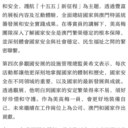
和安全，護航『十五五』新征程」為主題，透過豐富
的展板內容及互動體驗，全面總結國家與澳門特區統
籌發展和安全實踐成果。在導賞員的講解下，美高梅
團隊深入了解國家安全是澳門繁榮穩定的根本保障，
並深刻體會國家安全與社會穩定、民生福祉之間的緊
密聯繫。
第四次參觀國安展的設施管理總監黃希文表示，每次
活動都讓他更深刻地掌握國家的體制和歷史，國家安
全在不同領域的重要，以及國家的最新發展與成就。
透過觀展，他明白到國家的安定繁榮得來不易，須好
好珍惜和守護。作為美高梅一員，會更好地裝備自
己，未來繼續在工作崗位上為公司、澳門和國家作出
貢獻。