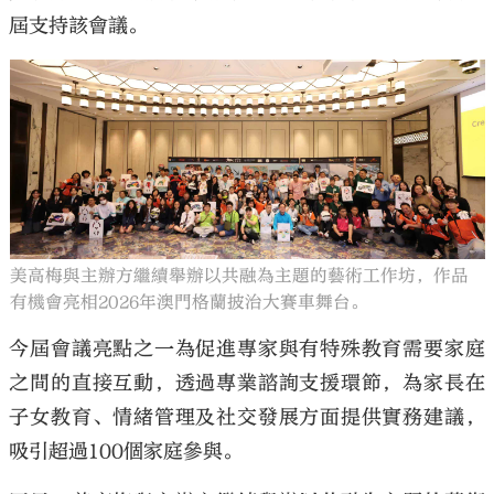
屆支持該會議。
美高梅與主辦方繼續舉辦以共融為主題的藝術工作坊，作品
有機會亮相2026年澳門格蘭披治大賽車舞台。
今屆會議亮點之一為促進專家與有特殊教育需要家庭
之間的直接互動，透過專業諮詢支援環節，為家長在
子女教育、情緒管理及社交發展方面提供實務建議，
吸引超過100個家庭參與。