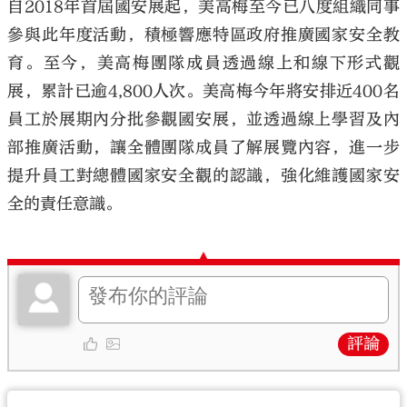
自2018年首屆國安展起，美高梅至今已八度組織同事
參與此年度活動，積極響應特區政府推廣國家安全教
育。至今，美高梅團隊成員透過線上和線下形式觀
展，累計已逾4,800人次。美高梅今年將安排近400名
員工於展期內分批參觀國安展，並透過線上學習及內
部推廣活動，讓全體團隊成員了解展覽內容，進一步
提升員工對總體國家安全觀的認識，強化維護國家安
全的責任意識。
評論