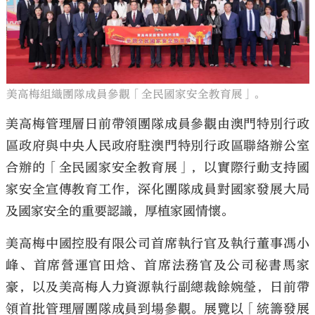
美高梅組織團隊成員參觀「全民國家安全教育展」。
美高梅管理層日前帶領團隊成員參觀由澳門特別行政
區政府與中央人民政府駐澳門特別行政區聯絡辦公室
合辦的「全民國家安全教育展」，以實際行動支持國
家安全宣傳教育工作，深化團隊成員對國家發展大局
及國家安全的重要認識，厚植家國情懷。
美高梅中國控股有限公司首席執行官及執行董事馮小
峰、首席營運官田焓、首席法務官及公司秘書馬家
豪，以及美高梅人力資源執行副總裁餘婉瑩，日前帶
領首批管理層團隊成員到場參觀。展覽以「統籌發展