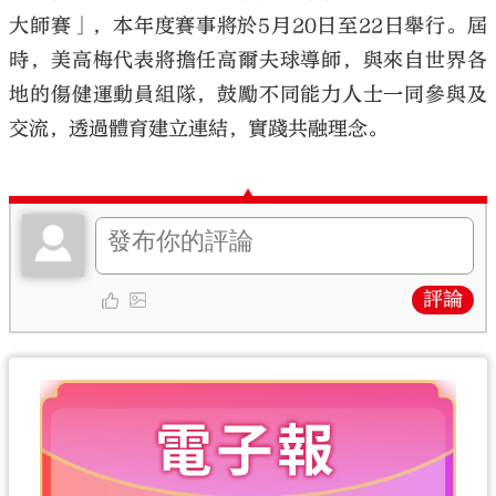
大師賽」，本年度賽事將於5月20日至22日舉行。屆
時，美高梅代表將擔任高爾夫球導師，與來自世界各
地的傷健運動員組隊，鼓勵不同能力人士一同參與及
交流，透過體育建立連結，實踐共融理念。
評論