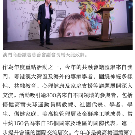
澳門商務讀者慈善會副會長馬天龍致辭。
作為年度重點活動之一，今年的共融會議匯聚來自澳
門、粵港澳大灣區及海外的專家學者，圍繞神經多樣
性、共融教育、心理健康及家庭支援等議題展開深入
交流。活動吸引逾300名來自不同領域的參與者，包括
傷健高爾夫球運動員與教練、社團代表、學者、學
生、傷健家庭、美高梅管理層及金獅義工隊成員。當
中約150名為來自25個國家及地區的國際代表，進一
步提升會議的國際交流層次。今年亦是美高梅連續第7