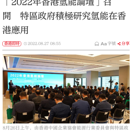
「2022年香港氫能論壇」召
開 特區政府積極研究氫能在香
港應用
香港即時
2022.08.27
08:55
字號
分享
8月26日上午，由香港中國企業協會能源行業委員會與特區政