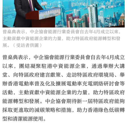
曾燊典表示，中企協會能源行業委員會自去年4月成立以來，
主動貢獻中資能源企業的力量，助力特區政府能源轉型和發
展。（受訪者供圖）
曾燊典表示，中企協會能源行業委員會自去年4月成立
以來，團結凝聚駐港中資能源企業，通過舉辦大講
堂、向特區政府建言獻策、走訪特區政府環境局、舉
辦香港電動車普及化及擴展電動車充電網絡研討會等
活動，主動貢獻中資能源企業的力量，助力特區政府
能源轉型和發展。中企協會期待新一屆特區政府能夠
採取更進取的減碳策略和措施，助力香港綠色低碳轉
型和清潔能源使用。