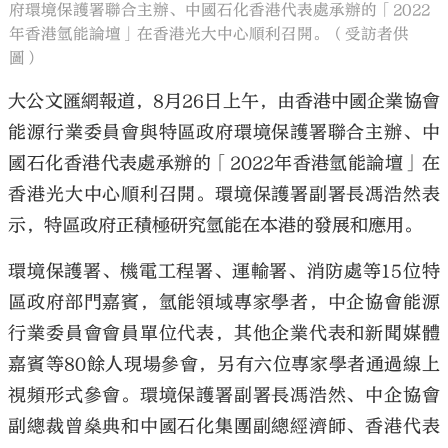
府環境保護署聯合主辦、中國石化香港代表處承辦的「2022
年香港氫能論壇」在香港光大中心順利召開。（受訪者供
圖）
大公文匯網報道，8月26日上午，由香港中國企業協會
能源行業委員會與特區政府環境保護署聯合主辦、中
國石化香港代表處承辦的「2022年香港氫能論壇」在
香港光大中心順利召開。環境保護署副署長馮浩然表
示，特區政府正積極研究氫能在本港的發展和應用。
環境保護署、機電工程署、運輸署、消防處等15位特
區政府部門嘉賓，氫能領域專家學者，中企協會能源
行業委員會會員單位代表，其他企業代表和新聞媒體
嘉賓等80餘人現場參會，另有六位專家學者通過線上
視頻形式參會。環境保護署副署長馮浩然、中企協會
副總裁曾燊典和中國石化集團副總經濟師、香港代表