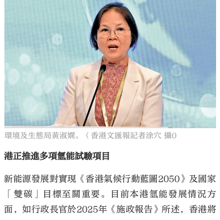
環境及生態局黃淑嫻。（香港文匯報記者涂穴 攝0
港正推進多項氫能試驗項目
新能源發展對實現《香港氣候行動藍圖2050》及國家
「雙碳」目標至關重要。目前本港氫能發展情況方
面，如行政長官於2025年《施政報告》所述，香港將