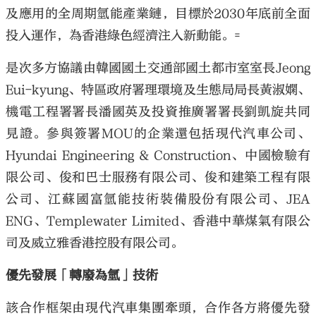
及應用的全周期氫能產業鏈，目標於2030年底前全面
投入運作，為香港綠色經濟注入新動能。=
是次多方協議由韓國國土交通部國土都市室室長Jeong
Eui-kyung、特區政府署理環境及生態局局長黃淑嫻、
機電工程署署長潘國英及投資推廣署署長劉凱旋共同
見證。參與簽署MOU的企業還包括現代汽車公司、
Hyundai Engineering & Construction、中國檢驗有
限公司、俊和巴士服務有限公司、俊和建築工程有限
公司、江蘇國富氫能技術裝備股份有限公司、JEA
ENG、Templewater Limited、香港中華煤氣有限公
司及威立雅香港控股有限公司。
優先發展「轉廢為氫」技術
該合作框架由現代汽車集團牽頭，合作各方將優先發