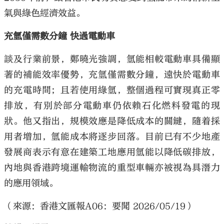
氣與綠色經濟效益。
充氫僅需數分鐘 快過電動車
談及行業前景，鄭曉光強調，氫能相較電動車具備顯
著的補能效率優勢，充氫僅需數分鐘，遠快於電動車
的充電時間；且若使用綠氫，整個過程可實現真正零
排放，有別於部分電動車仍依賴石化燃料發電的現
狀。他又指出，規模效應是降低成本的關鍵，隨着採
用者增加，氫能成本將逐步回落。目前已有不少地產
發展商表示有意在建築工地應用氫能以降低碳排放，
內地與香港跨境運輸物流的重型車輛亦被視為具潛力
的應用領域。
（來源：香港文匯報A06：要聞 2026/05/19）