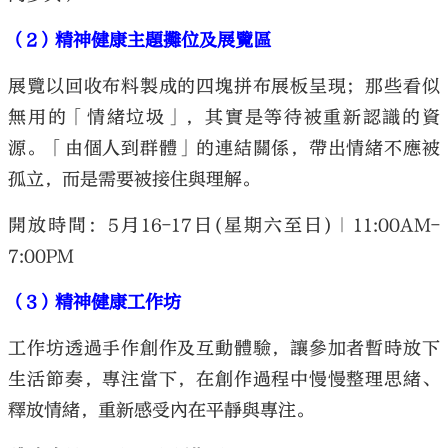
（2）精神健康主題攤位及展覽區
展覽以回收布料製成的四塊拼布展板呈現；那些看似
無用的「情緒垃圾」，其實是等待被重新認識的資
源。「由個人到群體」的連結關係，帶出情緒不應被
孤立，而是需要被接住與理解。
開放時間：5月16-17日(星期六至日)｜11:00AM-
7:00PM
（3）精神健康工作坊
工作坊透過手作創作及互動體驗，讓參加者暫時放下
生活節奏，專注當下，在創作過程中慢慢整理思緒、
釋放情緒，重新感受內在平靜與專注。