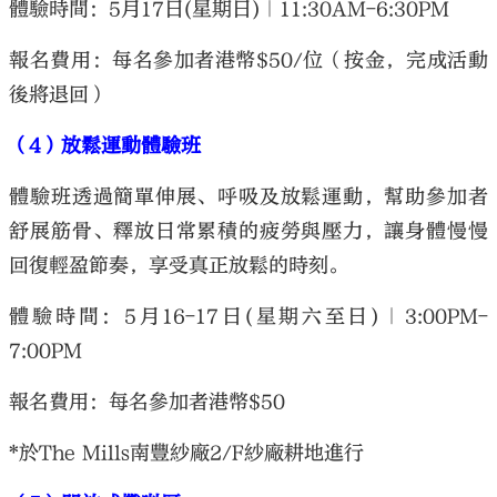
體驗時間：5月17日(星期日)｜11:30AM-6:30PM
報名費用：每名參加者港幣$50/位（按金，完成活動
後將退回）
（4）放鬆運動體驗班
體驗班透過簡單伸展、呼吸及放鬆運動，幫助參加者
舒展筋骨、釋放日常累積的疲勞與壓力，讓身體慢慢
回復輕盈節奏，享受真正放鬆的時刻。
體驗時間：5月16-17日(星期六至日)｜3:00PM-
7:00PM
報名費用：每名參加者港幣$50
*於The Mills南豐紗廠2/F紗廠耕地進行