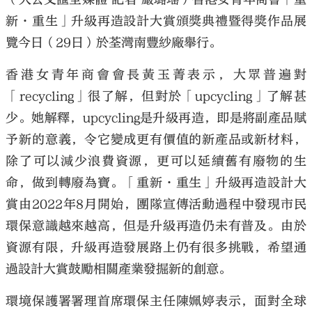
新·重生」升級再造設計大賞頒獎典禮暨得獎作品展
覽今日（29日）於荃灣南豐紗廠舉行。
香港女青年商會會長黃玉菁表示，大眾普遍對
「recycling」很了解，但對於「upcycling」了解甚
少。她解釋，upcycling是升級再造，即是將副產品賦
予新的意義，令它變成更有價值的新產品或新材料，
除了可以減少浪費資源，更可以延續舊有廢物的生
命，做到轉廢為寶。「重新·重生」升級再造設計大
賞由2022年8月開始，團隊宣傳活動過程中發現市民
環保意識越來越高，但是升級再造仍未有普及。由於
資源有限，升級再造發展路上仍有很多挑戰，希望通
過設計大賞鼓勵相關產業發掘新的創意。
環境保護署署理首席環保主任陳姵婷表示，面對全球