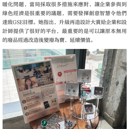
暖化問題，當局採取很多措施來應對，讓企業參與到
綠色經濟是很重要的議題，需要發揮創意智慧令他們
達致GSE目標。她指出，升級再造設計大賞給企業和設
計師提供了很好的平台，最重要的是可以讓原本無用
的廢品經過改造後變廢為寶，延續價值。