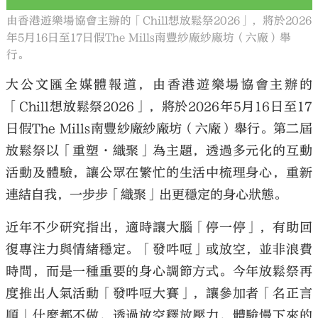
由香港遊樂場協會主辦的「Chill想放鬆祭2026」，將於2026
年5月16日至17日假The Mills南豐紗廠紗廠坊（六廠）舉
行。
大公文匯全媒體報道，由香港遊樂場協會主辦的
「Chill想放鬆祭2026」，將於2026年5月16日至17
日假The Mills南豐紗廠紗廠坊（六廠）舉行。第二屆
放鬆祭以「重塑·織聚」為主題，透過多元化的互動
活動及體驗，讓公眾在繁忙的生活中梳理身心，重新
連結自我，一步步「織聚」出更穩定的身心狀態。
近年不少研究指出，適時讓大腦「停一停」，有助回
復專注力與情緒穩定。「發吽哣」或放空，並非浪費
時間，而是一種重要的身心調節方式。今年放鬆祭再
度推出人氣活動「發吽哣大賽」，讓參加者「名正言
順」什麼都不做，透過放空釋放壓力，體驗慢下來的