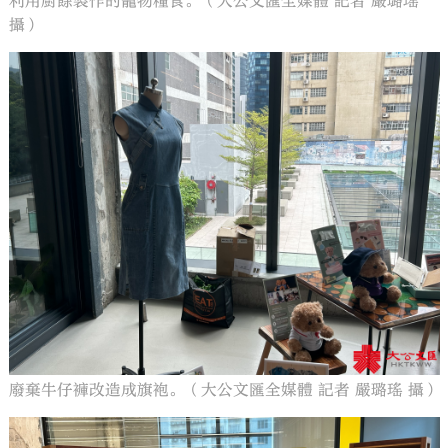
利用廚餘製作的寵物糧食。（大公文匯全媒體 記者 嚴璐瑤
攝）
廢棄牛仔褲改造成旗袍。（大公文匯全媒體 記者 嚴璐瑤 攝）