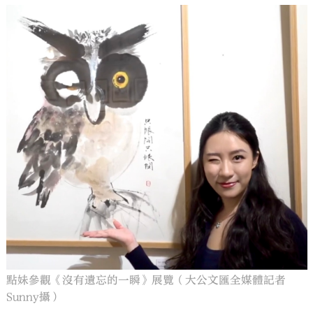
點妹參觀《沒有遺忘的一瞬》展覽（大公文匯全媒體記者
Sunny攝）