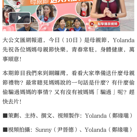
大公文匯網報道，今日（10日）是母親節，Yolanda
先祝各位媽媽母親節快樂，青春常駐，身體健康，萬
事順意！
本期節目我們來到銅鑼灣，看看大家準備送什麼母親
節禮物？最常聽見媽媽說的一句話是什麼？有什麼偷
偷騙過媽媽的事情？又有沒有被媽媽「騙過」呢？趕
快去片！
■策劃、主持、撰文、視頻製作：Yolanda（鄭緣瓏）
■視頻拍攝：Sunny（尹晉德）、Yolanda（鄭緣瓏）