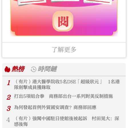
了解更多
熱榜
時間鏈
1
（有片）港大醫學院收5名DSE「超級狀元」 1名港
隊劍擊成員獲錄取
2
打出5項組合拳 商務部出台一系列對美反制措施
3
為何發起首例外貿國安調查？商務部回應
4
（有片）強闖中國駐日使館後被起訴 村田晃大：深
感後悔