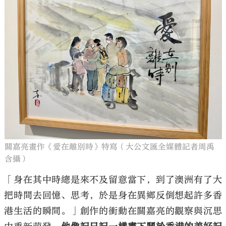
關嘉亮畫作《愛在離別時》特寫（大公文匯全媒體記者周禹
含攝）
「身在其中時總是來不及留意當下，到了澳洲有了大
把時間去回憶、思考，於是身在異鄉反倒想起許多香
港生活的瞬間。」創作的衝動在關嘉亮的觀察與沉思