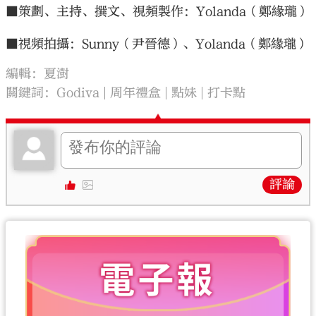
■策劃、主持、撰文、視頻製作：Yolanda（鄭緣瓏）
■視頻拍攝：Sunny（尹晉德）、Yolanda（鄭緣瓏）
編輯：夏澍
關鍵詞：
Godiva
周年禮盒
點妹
打卡點
評論