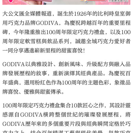
大公文匯全媒體報道，誕生於1926年的比利時皇室御
用巧克力品牌GODIVA，為慶祝跨越百年的重要里程
碑，今年隆重推出100周年限定巧克力禮盒，以及100
周年限定軟雪糕與飲品系列，誠邀全城巧克力愛好者
一同分享邁進嶄新里程的甜蜜喜悅！
GODIVA以典雅設計、創新風味、升級配方與融入品
牌發展歷程的敘事，重新演繹其經典產品。為慶祝百
年盛典，選用粉紅色作為100周年的主題色彩，象徵品
牌喜悅、優雅與甜蜜傳承。
100周年限定巧克力禮盒集合10款匠心之作，其設計靈
感源自GODIVA橫跨整個世紀的璀璨發展歷程，將
GODIVA歷年來的多個重要片段與經典瞬間定格於巧