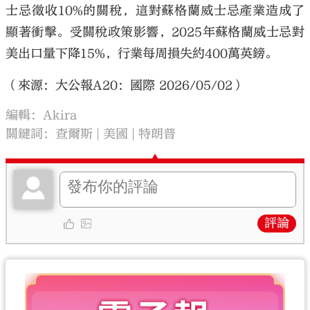
士忌徵收10%的關稅，這對蘇格蘭威士忌產業造成了
顯著衝擊。受關稅政策影響，2025年蘇格蘭威士忌對
美出口量下降15%，行業每周損失約400萬英鎊。
（來源：大公報A20：國際 2026/05/02）
編輯：Akira
關鍵詞：
查爾斯
美國
特朗普
評論