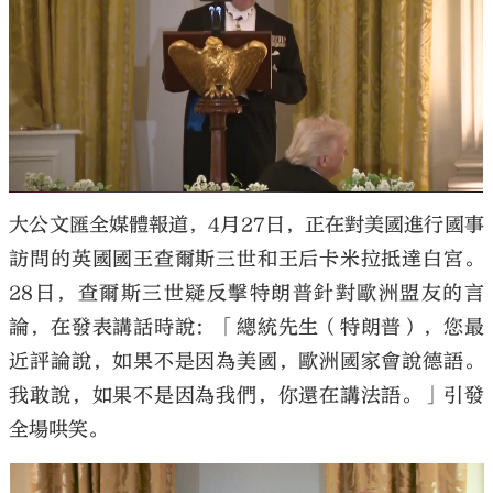
大公文匯全媒體報道，4月27日，正在對美國進行國事
訪問的英國國王查爾斯三世和王后卡米拉抵達白宮。
28日，查爾斯三世疑反擊特朗普針對歐洲盟友的言
論，在發表講話時說：「總統先生（特朗普），您最
近評論說，如果不是因為美國，歐洲國家會說德語。
我敢說，如果不是因為我們，你還在講法語。」引發
全場哄笑。