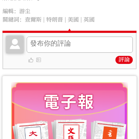
編輯：游尘
關鍵詞：
查爾斯
特朗普
美國
英國
評論