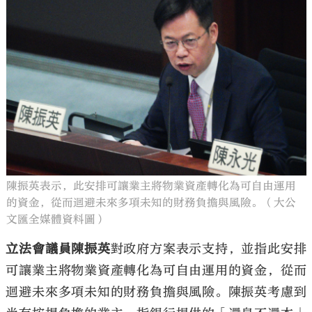
陳振英表示，此安排可讓業主將物業資產轉化為可自由運用
的資金，從而迴避未來多項未知的財務負擔與風險。（大公
文匯全媒體資料圖）
立法會議員陳振英
對政府方案表示支持，並指此安排
可讓業主將物業資產轉化為可自由運用的資金，從而
迴避未來多項未知的財務負擔與風險。陳振英考慮到