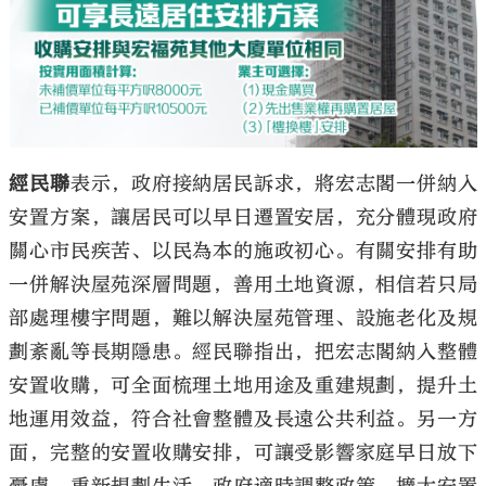
經民聯
表示，政府接納居民訴求，將宏志閣一併納入
安置方案，讓居民可以早日遷置安居，充分體現政府
關心市民疾苦、以民為本的施政初心。有關安排有助
一併解決屋苑深層問題，善用土地資源，相信若只局
部處理樓宇問題，難以解決屋苑管理、設施老化及規
劃紊亂等長期隱患。經民聯指出，把宏志閣納入整體
安置收購，可全面梳理土地用途及重建規劃，提升土
地運用效益，符合社會整體及長遠公共利益。另一方
面，完整的安置收購安排，可讓受影響家庭早日放下