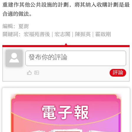
重建作其他公共設施的計劃，將其納入收購計劃是最
合適的做法。
編輯：夏澍
關鍵詞：
宏福苑善後
宏志閣
陳振英
霍啟剛
評論