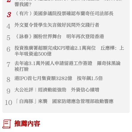
響我國？
3
（有片）美國參議院投票確認布蘭奇任司法部長
4
外交夏令營學生矢言做好民間外交踐行者
5
《詠春》圈粉世界舞台 明年再次登陸香港
6
投資推廣署超額完成KPI增逾2.1萬崗位 丘應樺：上
半年吸資逾500億
7
去年逾3.1萬外國人申請留港工作簽證 羅奇抹黑論
被打臉
8
港IPO首七月集資額3282億 按年飆1.5倍
9
大公社評｜經濟動能強勁 外資信心續增
10
「白海豚」來襲 國家防總應急管理部啟動響應
推薦內容