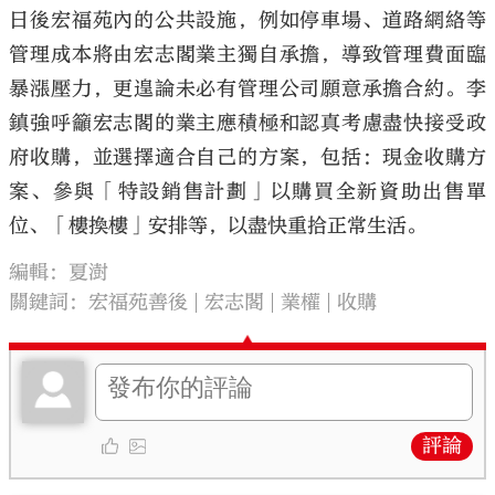
日後宏福苑內的公共設施，例如停車場、道路網絡等
管理成本將由宏志閣業主獨自承擔，導致管理費面臨
暴漲壓力，更遑論未必有管理公司願意承擔合約。李
鎮強呼籲宏志閣的業主應積極和認真考慮盡快接受政
府收購，並選擇適合自己的方案，包括：現金收購方
案、參與「特設銷售計劃」以購買全新資助出售單
位、「樓換樓」安排等，以盡快重拾正常生活。
編輯：夏澍
關鍵詞：
宏福苑善後
宏志閣
業權
收購
評論