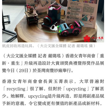
紙皮回收再造玩具。（大公文匯全媒體 記者 嚴璐瑤 攝）
（大公文匯全媒體 記者 嚴璐瑤）香港女青年商會「重
新·重生」升級再造設計大賞頒獎典禮暨得獎作品展
覽今日（29日）於荃灣南豐紗廠舉行。
香港女青年商會會長黃玉菁表示，大眾普遍對
「recycling」很了解，但對於「upcycling」了解甚
少。她解釋，upcycling是升級再造，即是將副產品賦
予新的意義，令它變成更有價值的新產品或新材料，