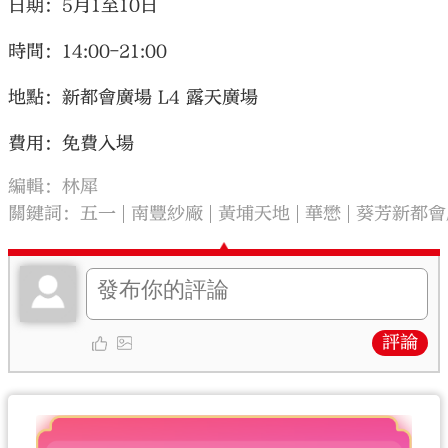
日期：5月1至10日
時間：14:00-21:00
地點：新都會廣場 L4 露天廣場
費用：免費入場
編輯：林犀
關鍵詞：
五一
南豐紗廠
黃埔天地
華懋
葵芳新都會
評論