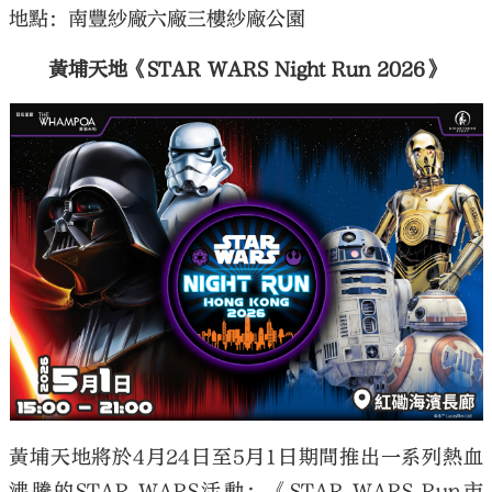
地點：南豐紗廠六廠三樓紗廠公園
黃埔天地《STAR WARS Night Run 2026》
黃埔天地將於4月24日至5月1日期間推出一系列熱血
沸騰的STAR WARS活動：《STAR WARS Run市