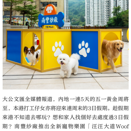
大公文匯
大公文匯全媒體報道，內地一連5天的五一黃金周將
至，本港打工仔女亦將迎來連周末的3日假期。趁假期
來港不知道去哪玩？想和家人找個好去處度過3日假
期？南豐紗廠推出全新寵物樂園「汪汪大道Woof