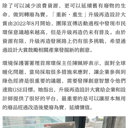
除了可以減少浪費資源，更可以延續舊有廢物的生
命，做到轉廢為寶。「重新·重生」升級再造設計大
賞由2022年8月開始，團隊宣傳活動過程中發現市民
環保意識越來越高，但是升級再造仍未有普及。由於
資源有限，升級再造發展路上仍有很多挑戰，希望通
過設計大賞鼓勵相關產業發掘新的創意。
環境保護署署理首席環保主任陳姵婷表示，面對全球
暖化問題，當局採取很多措施來應對，讓企業參與到
綠色經濟是很重要的議題，需要發揮創意智慧令他們
達致GSE目標。她指出，升級再造設計大賞給企業和設
計師提供了很好的平台，最重要的是可以讓原本無用
的廢品經過改造後變廢為寶，延續價值。