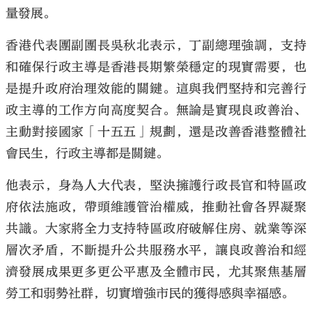
量發展。
香港代表團副團長吳秋北表示，丁副總理強調，支持
和確保行政主導是香港長期繁榮穩定的現實需要，也
是提升政府治理效能的關鍵。這與我們堅持和完善行
政主導的工作方向高度契合。無論是實現良政善治、
主動對接國家「十五五」規劃，還是改善香港整體社
會民生，行政主導都是關鍵。
他表示，身為人大代表，堅決擁護行政長官和特區政
府依法施政，帶頭維護管治權威，推動社會各界凝聚
共識。大家將全力支持特區政府破解住房、就業等深
層次矛盾，不斷提升公共服務水平，讓良政善治和經
濟發展成果更多更公平惠及全體市民，尤其聚焦基層
勞工和弱勢社群，切實增強市民的獲得感與幸福感。