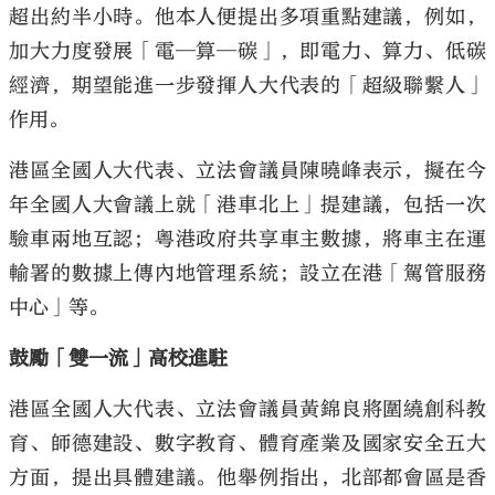
超出約半小時。他本人便提出多項重點建議，例如，
加大力度發展「電─算─碳」，即電力、算力、低碳
經濟，期望能進一步發揮人大代表的「超級聯繫人」
作用。
港區全國人大代表、立法會議員陳曉峰表示，擬在今
年全國人大會議上就「港車北上」提建議，包括一次
驗車兩地互認；粵港政府共享車主數據，將車主在運
輸署的數據上傳內地管理系統；設立在港「駕管服務
中心」等。
鼓勵「雙一流」高校進駐
港區全國人大代表、立法會議員黃錦良將圍繞創科教
育、師德建設、數字教育、體育產業及國家安全五大
方面，提出具體建議。他舉例指出，北部都會區是香