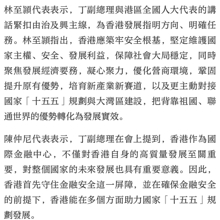
林至頴代表表示，丁副總理與港區全國人大代表的講
話緊扣由治及興主線，為香港發展指明方向、明確任
務。林至頴指出，香港應築牢安全根基，堅定維護國
家主權、安全、發展利益，保障社會大局穩定，同時
聚焦發展經濟要務，凝心聚力，優化營商環境，鞏固
提升原有優勢，培育新產業新賽道，以及更主動對接
國家「十五五」規劃與大灣區建設，把背靠祖國、聯
通世界的優勢轉化為發展實效。
陳仲尼代表表示，丁副總理在會上提到，香港作為國
際金融中心，不僅對香港自身的高質量發展至關重
要，對整個國家的未來發展也具有重要意義。因此，
香港首先守住金融安全這一屏障，並在確保金融安全
的前提下，香港能在多個方面助力國家「十五五」規
劃發展。