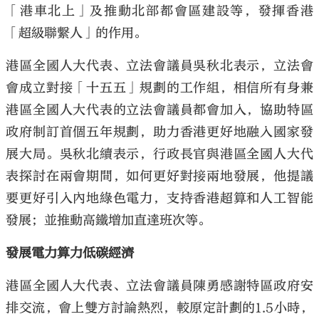
「港車北上」及推動北部都會區建設等，發揮香港
「超級聯繫人」的作用。
港區全國人大代表、立法會議員吳秋北表示，立法會
會成立對接「十五五」規劃的工作組，相信所有身兼
港區全國人大代表的立法會議員都會加入，協助特區
政府制訂首個五年規劃，助力香港更好地融入國家發
展大局。吳秋北續表示，行政長官與港區全國人大代
表探討在兩會期間，如何更好對接兩地發展，他提議
要更好引入內地綠色電力，支持香港超算和人工智能
發展；並推動高鐵增加直達班次等。
發展電力算力低碳經濟
港區全國人大代表、立法會議員陳勇感謝特區政府安
排交流，會上雙方討論熱烈，較原定計劃的1.5小時，