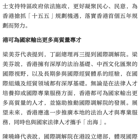
士支持特區政府依法施政，更好凝聚民心、民意，為
香港搶抓「十五五」規劃機遇，落實香港首個五年規
劃而努力。
港可為國家輸出更多高質量專才
梁美芬代表提到，丁副總理再三提到國際調解院。梁
美芬說，香港擁有深厚的法治基礎、中西文化匯聚的
國際視野，以及長期參與國際經貿體系的經驗，在國
際組織及經貿領域都有深厚基礎。無論是在法律人才
培養抑或國際專業服務方面，香港都可為國家輸出更
多高質量的人才，並協助推動國際調解院的發展。展
望未來，香港應進一步推廣本地的法治人才與專業服
務，同時也與國家法律人才攜手「出海」。
陳曉峰代表說，國際調解院在港設立總部，體現國際