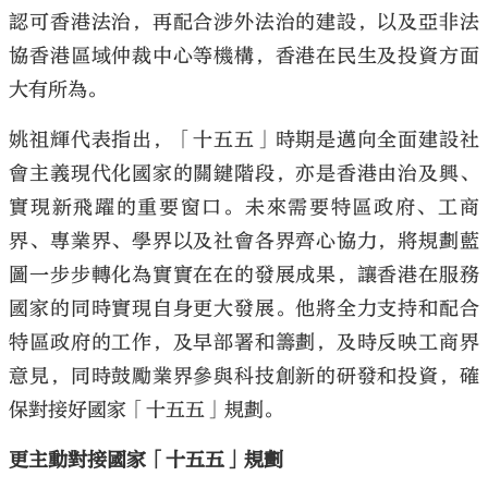
認可香港法治，再配合涉外法治的建設，以及亞非法
協香港區域仲裁中心等機構，香港在民生及投資方面
大有所為。
姚祖輝代表指出，「十五五」時期是邁向全面建設社
會主義現代化國家的關鍵階段，亦是香港由治及興、
實現新飛躍的重要窗口。未來需要特區政府、工商
界、專業界、學界以及社會各界齊心協力，將規劃藍
圖一步步轉化為實實在在的發展成果，讓香港在服務
國家的同時實現自身更大發展。他將全力支持和配合
特區政府的工作，及早部署和籌劃，及時反映工商界
意見，同時鼓勵業界參與科技創新的研發和投資，確
保對接好國家「十五五」規劃。
更主動對接國家「十五五」規劃