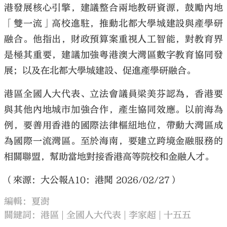
港發展核心引擎，建議整合兩地教研資源，鼓勵內地
「雙一流」高校進駐，推動北都大學城建設與產學研
融合。他指出，財政預算案重視人工智能，對教育界
是極其重要，建議加強粵港澳大灣區數字教育協同發
展；以及在北都大學城建設、促進產學研融合。
港區全國人大代表、立法會議員梁美芬認為，香港要
與其他內地城市加強合作，產生協同效應。以前海為
例，要善用香港的國際法律樞紐地位，帶動大灣區成
為國際一流灣區。至於海南，要建立跨境金融服務的
相關聯盟，幫助當地對接香港高等院校和金融人才。
（來源：大公報A10：港聞 2026/02/27）
編輯：夏澍
關鍵詞：
港區
全國人大代表
李家超
十五五