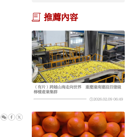
推薦內容
（有片）跨越山海走向世界 重慶潼南建設百億級
檸檬產業集群
2026.02.09
06:49