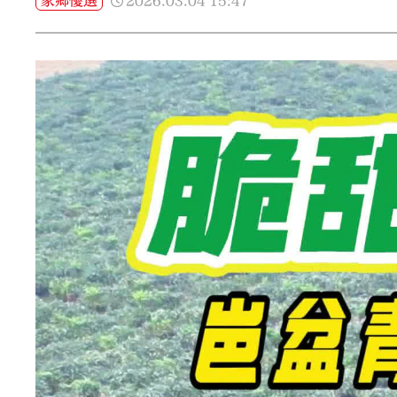
2026.03.04
15:47
家鄉優選