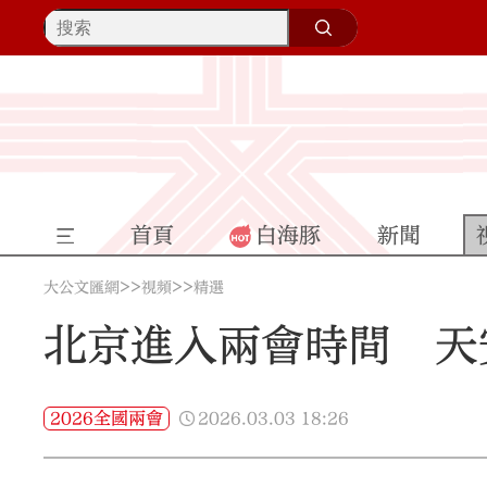
首頁
白海豚
新聞
>>
>>
大公文匯網
視頻
精選
北京進入兩會時間 天
2026.03.03
18:26
2026全國兩會