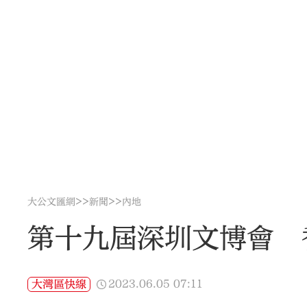
>>
>>
大公文匯網
新聞
內地
第十九屆深圳文博會 
2023.06.05
07:11
大灣區快線