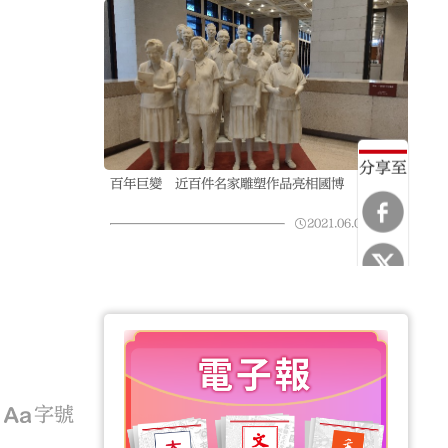
分享至
百年巨變 近百件名家雕塑作品亮相國博
2021.06.09
12:28
字號