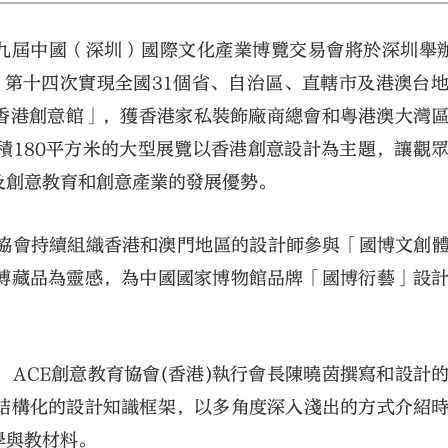
十九屆中國（深圳）國際文化產業博覽交易會將於深圳舉
，第十四次實現全國31個省、自治區、直轄市及港澳台
「香港創意館」，獲香港家私裝飾廠商總會和粵港澳大灣
積180平方米的大型展覽以香港創意設計為主題，讓觀
及創意教育和創意產業的發展優勢。
育協會持續組織香港和澳門地區的設計師參與「國博文創
博藏品為靈感，為中國國家博物館品牌「國博衍藝」設
ACE創意教育協會(香港)執行會長陳曉茵撰寫和設計
結構化的設計知識框架，以多角度深入淺出的方式介紹
學與教材料。