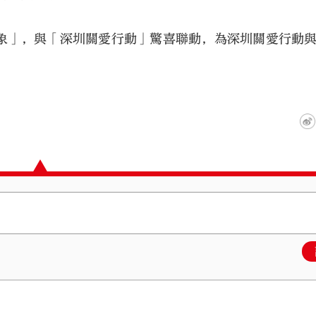
飛象」，與「深圳關愛行動」驚喜聯動，為深圳關愛行動