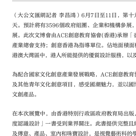
（大公文匯網記者 李昌鴻）6月7日至11日，第
天。預計將有3596個政府組團、企業和機構參展
展。此次文博會由ACE創意教育協會(香港)承辦
產業總會支持；創意香港為指導單位。佔地面積面
港澳大灣區中，港人所能提供的優質設計服務，以
為配合國家文化創意產業發展戰略，ACE創意教
及其他青年文化創意項目，感受國潮魅力，並以國
文創產品。
在本次展覽中，由香港特別行政區政府教育局出版，
度認識設計」一書受到業界關注。此書提供完整且
及傳意、產品、室內和珠寶設計，是視覺藝術科的