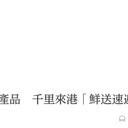
產品 千里來港「鮮送速