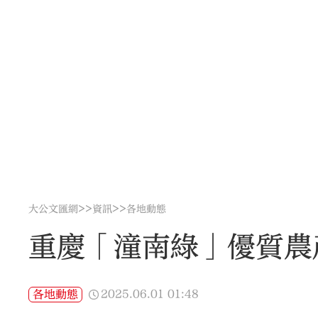
>>
>>
大公文匯網
資訊
各地動態
重慶「潼南綠」優質農
2025.06.01
01:48
各地動態