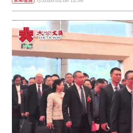
2026.02.06
12:56
家鄉優選