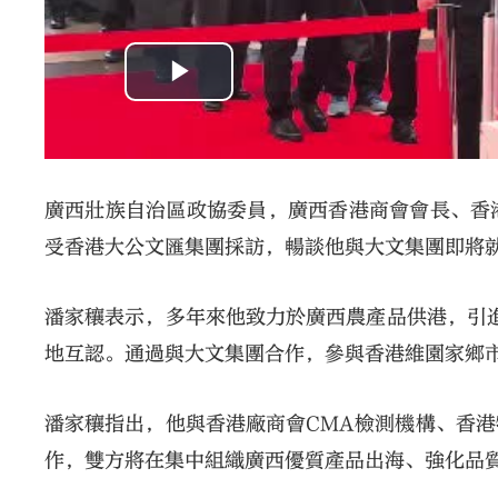
廣西壯族自治區政協委員，廣西香港商會會長、香
受香港大公文匯集團採訪，暢談他與大文集團即將
潘家穰表示，多年來他致力於廣西農產品供港，引
地互認。通過與大文集團合作，參與香港維園家鄉
潘家穰指出，他與香港廠商會CMA檢測機構、香
作，雙方將在集中組織廣西優質產品出海、強化品