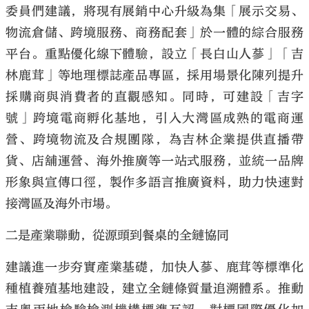
委員們建議，將現有展銷中心升級為集「展示交易、
物流倉儲、跨境服務、商務配套」於一體的綜合服務
平台。重點優化線下體驗，設立「長白山人蔘」「吉
林鹿茸」等地理標誌產品專區，採用場景化陳列提升
採購商與消費者的直觀感知。同時，可建設「吉字
號」跨境電商孵化基地，引入大灣區成熟的電商運
營、跨境物流及合規團隊，為吉林企業提供直播帶
貨、店舖運營、海外推廣等一站式服務，並統一品牌
形象與宣傳口徑，製作多語言推廣資料，助力快速對
接灣區及海外市場。
二是產業聯動，從源頭到餐桌的全鏈協同
建議進一步夯實產業基礎，加快人蔘、鹿茸等標準化
種植養殖基地建設，建立全鏈條質量追溯體系。推動