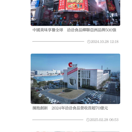
中國美味享譽全球 洽洽食品蟬聯亞洲品牌500強
2024.10.28
12:18
擁抱創新 2024年洽洽食品營收首超70億元
2025.02.28
06:53