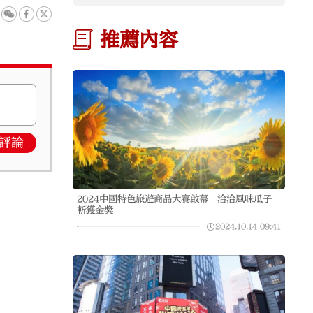
推薦內容
評論
2024中國特色旅遊商品大賽啟幕 洽洽風味瓜子
斬獲金獎
2024.10.14
09:41