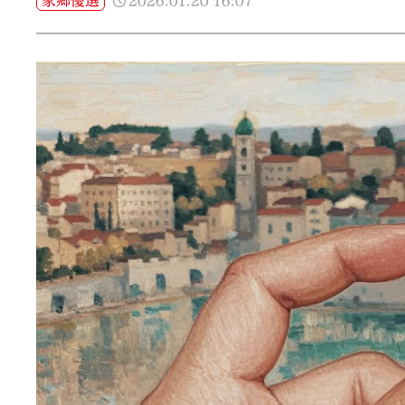
2026.01.20
16:07
家鄉優選