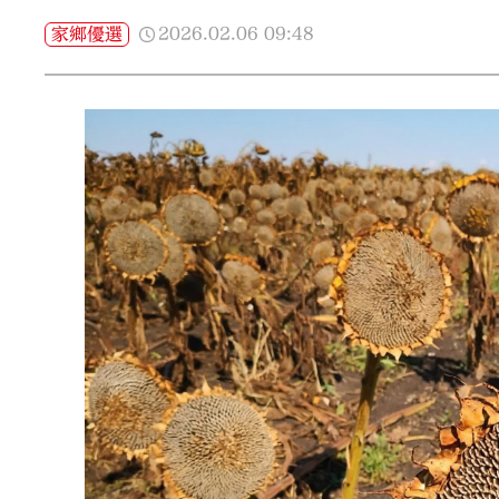
2026.02.06
09:48
家鄉優選